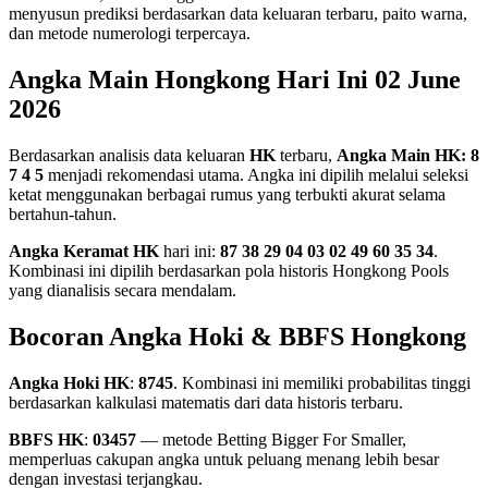
menyusun prediksi berdasarkan data keluaran terbaru, paito warna,
dan metode numerologi terpercaya.
Angka Main Hongkong Hari Ini 02 June
2026
Berdasarkan analisis data keluaran
HK
terbaru,
Angka Main HK: 8
7 4 5
menjadi rekomendasi utama. Angka ini dipilih melalui seleksi
ketat menggunakan berbagai rumus yang terbukti akurat selama
bertahun-tahun.
Angka Keramat HK
hari ini:
87 38 29 04 03 02 49 60 35 34
.
Kombinasi ini dipilih berdasarkan pola historis Hongkong Pools
yang dianalisis secara mendalam.
Bocoran Angka Hoki & BBFS Hongkong
Angka Hoki HK
:
8745
. Kombinasi ini memiliki probabilitas tinggi
berdasarkan kalkulasi matematis dari data historis terbaru.
BBFS HK
:
03457
— metode Betting Bigger For Smaller,
memperluas cakupan angka untuk peluang menang lebih besar
dengan investasi terjangkau.