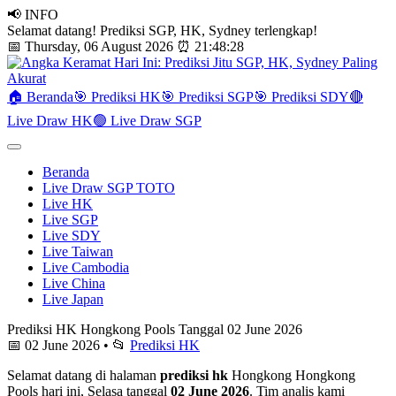
📢 INFO
Selamat datang! Prediksi SGP, HK, Sydney terlengkap!
📅 Thursday, 06 August 2026
⏰ 21:48:28
🏠 Beranda
🎯 Prediksi HK
🎯 Prediksi SGP
🎯 Prediksi SDY
🔴
Live Draw HK
🟢 Live Draw SGP
Beranda
Live Draw SGP TOTO
Live HK
Live SGP
Live SDY
Live Taiwan
Live Cambodia
Live China
Live Japan
Prediksi HK Hongkong Pools Tanggal 02 June 2026
📅 02 June 2026 • 📂
Prediksi HK
Selamat datang di halaman
prediksi hk
Hongkong Hongkong
Pools hari ini, Selasa tanggal
02 June 2026
. Tim analis kami