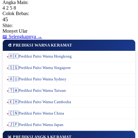
Angka Main:
4 2 5 8
Colok Bebas:
45
Shio:
Monyet Ular
📖 Selengkapnya →
🎨 PREDIKSI WARNA KERAMAT
🇭🇰
Prediksi Paito Warna Hongkong
▸
🇸🇬
Prediksi Paito Warna Singapore
▸
🇦🇺
Prediksi Paito Warna Sydney
▸
🇹🇼
Prediksi Paito Warna Taiwan
▸
🇰🇭
Prediksi Paito Warna Cambodia
▸
🇨🇳
Prediksi Paito Warna China
▸
🇯🇵
Prediksi Paito Warna Japan
▸
📊 PREDIKSI ANGKA KERAMAT