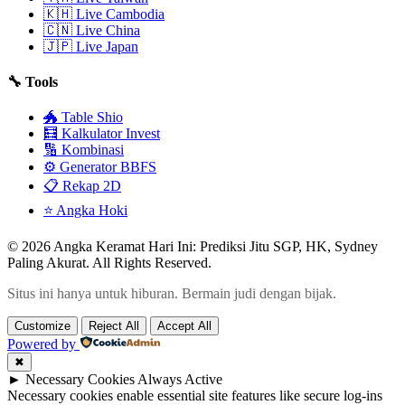
🇰🇭 Live Cambodia
🇨🇳 Live China
🇯🇵 Live Japan
🔧 Tools
🐲 Table Shio
🧮 Kalkulator Invest
🔢 Kombinasi
⚙️ Generator BBFS
📋 Rekap 2D
⭐ Angka Hoki
© 2026 Angka Keramat Hari Ini: Prediksi Jitu SGP, HK, Sydney
Paling Akurat. All Rights Reserved.
Situs ini hanya untuk hiburan. Bermain judi dengan bijak.
Customize
Reject All
Accept All
Powered by
✖
►
Necessary Cookies
Always Active
Necessary cookies enable essential site features like secure log-ins