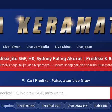
Live Taiwan
Live Cambodia
Live China
Live Japan
iksi Jitu SGP, HK, Sydney Paling Akurat | Prediksi & 
Prediksi togel terjitu dan terpercaya — update setiap hari dari seluruh Nusantar
Cari Prediksi, Paito, atau Live Draw
Populer:
Prediksi HK
Prediksi SGP
Live Draw HK
Paito HK