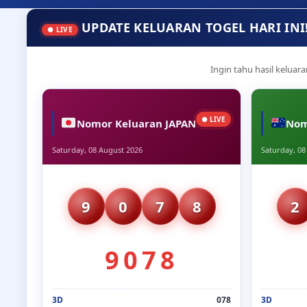
UPDATE KELUARAN TOGEL HARI INI
● LIVE
Ingin tahu hasil keluar
● LIVE
Nomor Keluaran JAPAN
Nom
Saturday, 08 August 2026
Saturday, 08
9
0
7
8
2
9078
3D
078
3D