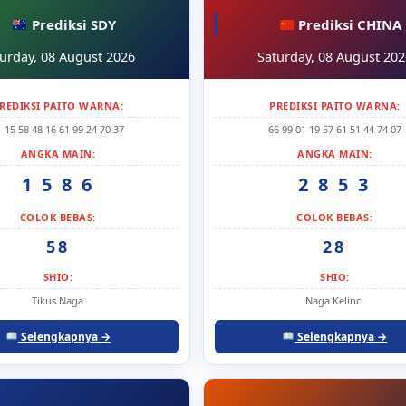
Prediksi SDY
Prediksi CHINA
urday, 08 August 2026
Saturday, 08 August 202
REDIKSI PAITO WARNA:
PREDIKSI PAITO WARNA:
1 15 58 48 16 61 99 24 70 37
66 99 01 19 57 61 51 44 74 07
ANGKA MAIN:
ANGKA MAIN:
1 5 8 6
2 8 5 3
COLOK BEBAS:
COLOK BEBAS:
58
28
SHIO:
SHIO:
Tikus Naga
Naga Kelinci
Selengkapnya →
Selengkapnya →