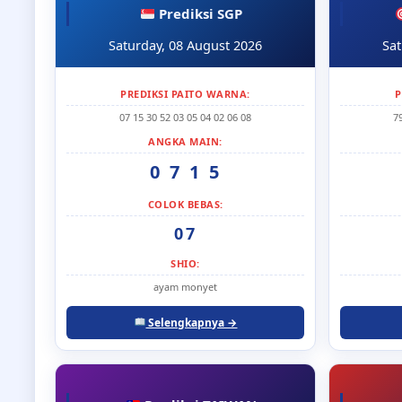
Prediksi SGP
Saturday, 08 August 2026
Sat
PREDIKSI PAITO WARNA:
P
07 15 30 52 03 05 04 02 06 08
7
ANGKA MAIN:
0 7 1 5
COLOK BEBAS:
07
SHIO:
ayam monyet
Selengkapnya →