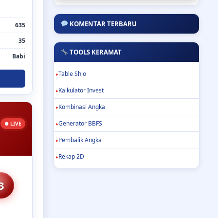
KOMENTAR TERBARU
635
35
TOOLS KERAMAT
Babi
Table Shio
Kalkulator Invest
Kombinasi Angka
Generator BBFS
● LIVE
Pembalik Angka
Rekap 2D
3