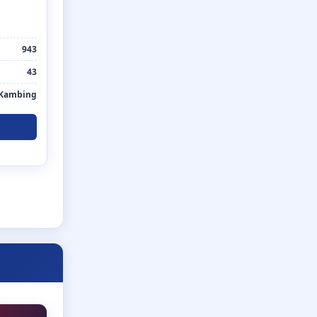
943
43
Kambing