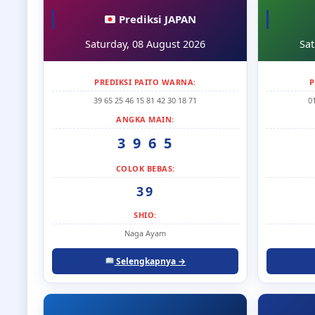
Prediksi JAPAN
Saturday, 08 August 2026
Sat
PREDIKSI PAITO WARNA:
P
39 65 25 46 15 81 42 30 18 71
0
ANGKA MAIN:
3 9 6 5
COLOK BEBAS:
39
SHIO:
Naga Ayam
Selengkapnya →