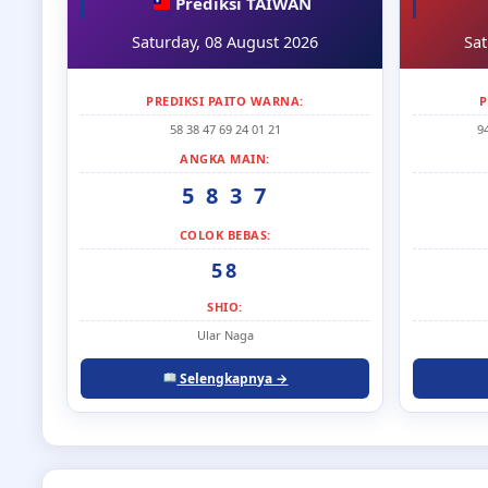
Prediksi TAIWAN
Saturday, 08 August 2026
Sat
PREDIKSI PAITO WARNA:
P
58 38 47 69 24 01 21
9
ANGKA MAIN:
5 8 3 7
COLOK BEBAS:
58
SHIO:
Ular Naga
Selengkapnya →