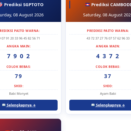
Prediksi SGPTOTO
Prediksi CAMBOD
urday, 08 August 2026
Saturday, 08 August 202
REDIKSI PAITO WARNA:
PREDIKSI PAITO WARNA:
9 07 91 20 33 96 45 82 56 71
43 72 37 27 76 07 57 62 96 33
ANGKA MAIN:
ANGKA MAIN:
7 9 0 2
4 3 7 2
COLOK BEBAS:
COLOK BEBAS:
79
37
SHIO:
SHIO:
Babi Monyet
Ayam Babi
Selengkapnya →
Selengkapnya →