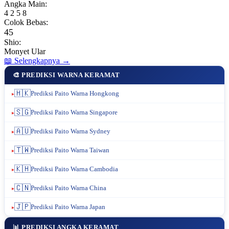
Angka Main:
4 2 5 8
Colok Bebas:
45
Shio:
Monyet Ular
📖 Selengkapnya →
🎨 PREDIKSI WARNA KERAMAT
🇭🇰
Prediksi Paito Warna Hongkong
▸
🇸🇬
Prediksi Paito Warna Singapore
▸
🇦🇺
Prediksi Paito Warna Sydney
▸
🇹🇼
Prediksi Paito Warna Taiwan
▸
🇰🇭
Prediksi Paito Warna Cambodia
▸
🇨🇳
Prediksi Paito Warna China
▸
🇯🇵
Prediksi Paito Warna Japan
▸
📊 PREDIKSI ANGKA KERAMAT