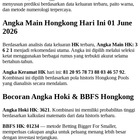
menyusun prediksi berdasarkan data keluaran terbaru, paito warna,
dan metode numerologi terpercaya.
Angka Main Hongkong Hari Ini 01 June
2026
Berdasarkan analisis data keluaran
HK
terbaru,
Angka Main HK: 3
6 2 1
menjadi rekomendasi utama. Angka ini dipilih melalui seleksi
ketat menggunakan berbagai rumus yang terbukti akurat selama
bertahun-tahun.
Angka Keramat HK
hari ini:
81 20 95 78 73 88 03 46 57 92
.
Kombinasi ini dipilih berdasarkan pola historis Hongkong Pools
yang dianalisis secara mendalam.
Bocoran Angka Hoki & BBFS Hongkong
Angka Hoki HK
:
3621
. Kombinasi ini memiliki probabilitas tinggi
berdasarkan kalkulasi matematis dari data historis terbaru.
BBFS HK
:
01234
— metode Betting Bigger For Smaller,
memperluas cakupan angka untuk peluang menang lebih besar
dengan investasi terjangkau.