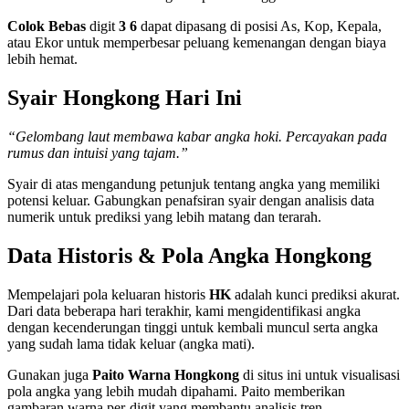
Colok Bebas
digit
3 6
dapat dipasang di posisi As, Kop, Kepala,
atau Ekor untuk memperbesar peluang kemenangan dengan biaya
lebih hemat.
Syair Hongkong Hari Ini
“Gelombang laut membawa kabar angka hoki. Percayakan pada
rumus dan intuisi yang tajam.”
Syair di atas mengandung petunjuk tentang angka yang memiliki
potensi keluar. Gabungkan penafsiran syair dengan analisis data
numerik untuk prediksi yang lebih matang dan terarah.
Data Historis & Pola Angka Hongkong
Mempelajari pola keluaran historis
HK
adalah kunci prediksi akurat.
Dari data beberapa hari terakhir, kami mengidentifikasi angka
dengan kecenderungan tinggi untuk kembali muncul serta angka
yang sudah lama tidak keluar (angka mati).
Gunakan juga
Paito Warna Hongkong
di situs ini untuk visualisasi
pola angka yang lebih mudah dipahami. Paito memberikan
gambaran warna per-digit yang membantu analisis tren.