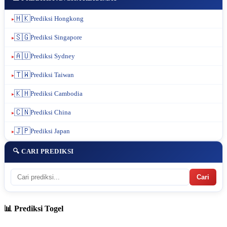
🇭🇰
Prediksi Hongkong
▸
🇸🇬
Prediksi Singapore
▸
🇦🇺
Prediksi Sydney
▸
🇹🇼
Prediksi Taiwan
▸
🇰🇭
Prediksi Cambodia
▸
🇨🇳
Prediksi China
▸
🇯🇵
Prediksi Japan
▸
🔍 CARI PREDIKSI
Cari
📊 Prediksi Togel