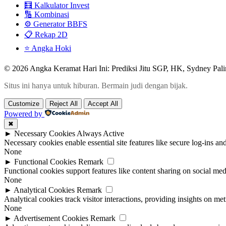
🧮 Kalkulator Invest
🔢 Kombinasi
⚙️ Generator BBFS
📋 Rekap 2D
⭐ Angka Hoki
© 2026 Angka Keramat Hari Ini: Prediksi Jitu SGP, HK, Sydney Palin
Situs ini hanya untuk hiburan. Bermain judi dengan bijak.
Customize
Reject All
Accept All
Powered by
✖
►
Necessary Cookies
Always Active
Necessary cookies enable essential site features like secure log-ins a
None
►
Functional Cookies
Remark
Functional cookies support features like content sharing on social medi
None
►
Analytical Cookies
Remark
Analytical cookies track visitor interactions, providing insights on metr
None
►
Advertisement Cookies
Remark