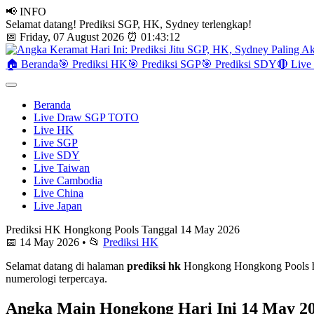
📢 INFO
Selamat datang! Prediksi SGP, HK, Sydney terlengkap!
📅 Friday, 07 August 2026
⏰ 01:43:13
🏠 Beranda
🎯 Prediksi HK
🎯 Prediksi SGP
🎯 Prediksi SDY
🔴 Liv
Beranda
Live Draw SGP TOTO
Live HK
Live SGP
Live SDY
Live Taiwan
Live Cambodia
Live China
Live Japan
Prediksi HK Hongkong Pools Tanggal 14 May 2026
📅 14 May 2026 • 📂
Prediksi HK
Selamat datang di halaman
prediksi hk
Hongkong Hongkong Pools ha
numerologi terpercaya.
Angka Main Hongkong Hari Ini 14 May 2