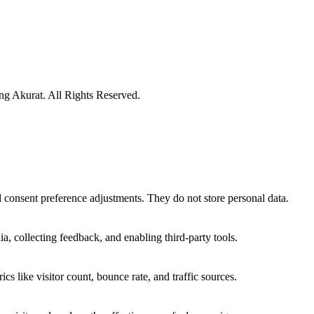
g Akurat. All Rights Reserved.
nd consent preference adjustments. They do not store personal data.
a, collecting feedback, and enabling third-party tools.
ics like visitor count, bounce rate, and traffic sources.