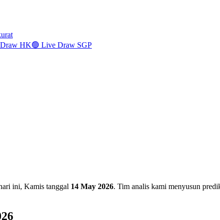
e Draw HK
🟢 Live Draw SGP
ri ini, Kamis tanggal
14 May 2026
. Tim analis kami menyusun predik
026