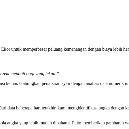
au Ekor untuk memperbesar peluang kemenangan dengan biaya lebih he
ezeki menanti bagi yang tekun.”
si keluar. Gabungkan penafsiran syair dengan analisis data numerik un
 Dari data beberapa hari terakhir, kami mengidentifikasi angka dengan
si pola angka yang lebih mudah dipahami. Paito memberikan gambaran wa