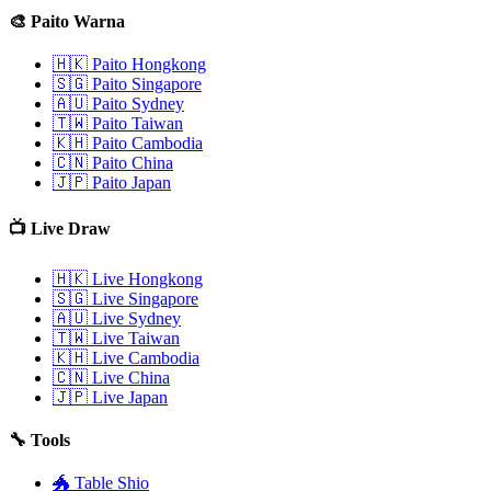
🎨 Paito Warna
🇭🇰 Paito Hongkong
🇸🇬 Paito Singapore
🇦🇺 Paito Sydney
🇹🇼 Paito Taiwan
🇰🇭 Paito Cambodia
🇨🇳 Paito China
🇯🇵 Paito Japan
📺 Live Draw
🇭🇰 Live Hongkong
🇸🇬 Live Singapore
🇦🇺 Live Sydney
🇹🇼 Live Taiwan
🇰🇭 Live Cambodia
🇨🇳 Live China
🇯🇵 Live Japan
🔧 Tools
🐲 Table Shio