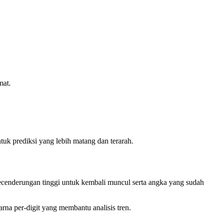
mat.
tuk prediksi yang lebih matang dan terarah.
 kecenderungan tinggi untuk kembali muncul serta angka yang sudah
rna per-digit yang membantu analisis tren.