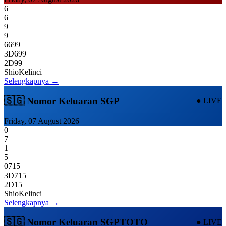
6
6
9
9
6699
3D
699
2D
99
Shio
Kelinci
Selengkapnya →
🇸🇬
Nomor Keluaran SGP
● LIVE
Friday, 07 August 2026
0
7
1
5
0715
3D
715
2D
15
Shio
Kelinci
Selengkapnya →
🇸🇬
Nomor Keluaran SGPTOTO
● LIVE