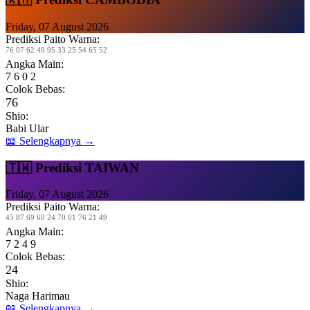
Friday, 07 August 2026
Prediksi Paito Warna:
76 07 62 49 95 33 25 54 65 52
Angka Main:
7 6 0 2
Colok Bebas:
76
Shio:
Babi Ular
📖 Selengkapnya →
🇹🇼 Prediksi TAIWAN
Friday, 07 August 2026
Prediksi Paito Warna:
45 87 69 60 24 70 01 76 21 49
Angka Main:
7 2 4 9
Colok Bebas:
24
Shio:
Naga Harimau
📖 Selengkapnya →