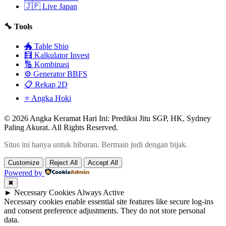
🇯🇵 Live Japan
🔧 Tools
🐲 Table Shio
🧮 Kalkulator Invest
🔢 Kombinasi
⚙️ Generator BBFS
📋 Rekap 2D
⭐ Angka Hoki
© 2026 Angka Keramat Hari Ini: Prediksi Jitu SGP, HK, Sydney
Paling Akurat. All Rights Reserved.
Situs ini hanya untuk hiburan. Bermain judi dengan bijak.
Customize
Reject All
Accept All
Powered by
✖
►
Necessary Cookies
Always Active
Necessary cookies enable essential site features like secure log-ins
and consent preference adjustments. They do not store personal
data.