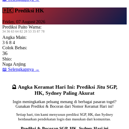
🇭🇰 Prediksi HK
Friday, 07 August 2026
Prediksi Paito Warna:
34 36 63 64 82 28 53 35 87 78
Angka Main:
3 6 8 4
Colok Bebas:
36
Shio:
Naga Anjing
📖 Selengkapnya →
🔮 Angka Keramat Hari Ini: Prediksi Jitu SGP,
HK, Sydney Paling Akurat
Ingin meningkatkan peluang menang di berbagai pasaran togel?
Gunakan Prediksi & Bocoran dari Nomor Keramat Hari ini!
Setiap hari, tim kami menyusun prediksi SGP, HK, dan Sydney
berdasarkan pendekatan logis dan masukan dari komunitas.
Prediksi
&
Bocoran
SGP
,
HK
,
Sydney
Hari ini