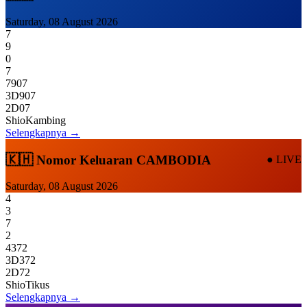
Saturday, 08 August 2026
7
9
0
7
7907
3D
907
2D
07
Shio
Kambing
Selengkapnya →
🇰🇭
Nomor Keluaran CAMBODIA
● LIVE
Saturday, 08 August 2026
4
3
7
2
4372
3D
372
2D
72
Shio
Tikus
Selengkapnya →