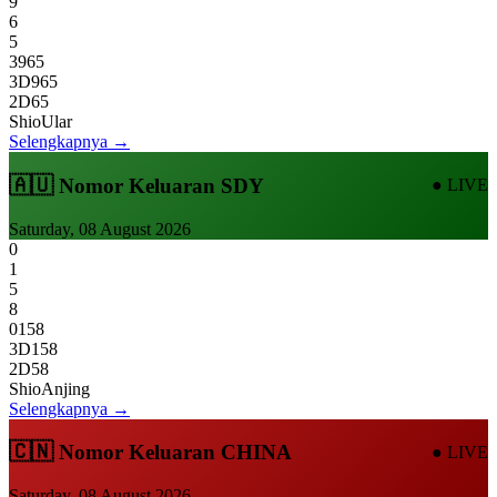
9
6
5
3965
3D
965
2D
65
Shio
Ular
Selengkapnya →
🇦🇺
Nomor Keluaran SDY
● LIVE
Saturday, 08 August 2026
0
1
5
8
0158
3D
158
2D
58
Shio
Anjing
Selengkapnya →
🇨🇳
Nomor Keluaran CHINA
● LIVE
Saturday, 08 August 2026