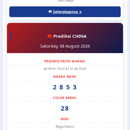
Tikus Naga
Selengkapnya →
Prediksi CHINA
Saturday, 08 August 2026
PREDIKSI PAITO WARNA:
66 99 01 19 57 61 51 44 74 07
ANGKA MAIN:
2 8 5 3
COLOK BEBAS:
28
SHIO:
Naga Kelinci