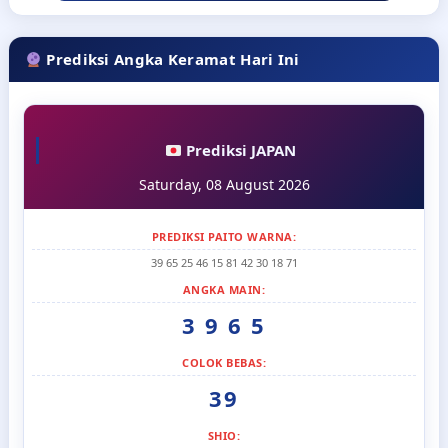
Prediksi Angka Keramat Hari Ini
Prediksi JAPAN
Saturday, 08 August 2026
PREDIKSI PAITO WARNA:
39 65 25 46 15 81 42 30 18 71
ANGKA MAIN:
3 9 6 5
COLOK BEBAS:
39
SHIO: