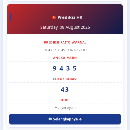
Prediksi HK
Saturday, 08 August 2026
PREDIKSI PAITO WARNA:
94 43 32 36 45 53 87 67 23 09
ANGKA MAIN:
9 4 3 5
COLOK BEBAS:
43
SHIO:
Monyet Ayam
Selengkapnya →