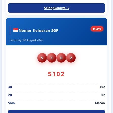
Selengkapnya →
● LIVE
Nomor Keluaran SGP
Saturday, 08 August 2026
5
1
0
2
5102
3D
102
2D
02
Shio
Macan