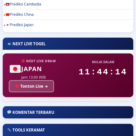
Prediksi Cambodia
Prediksi China
Prediksi Japan
NEXT LIVE TOGEL
NEXT LIVE DRAW
MULAI DALAM
JAPAN
11:44:13
Jam 13:00 WIB
Tonton Live →
KOMENTAR TERBARU
TOOLS KERAMAT