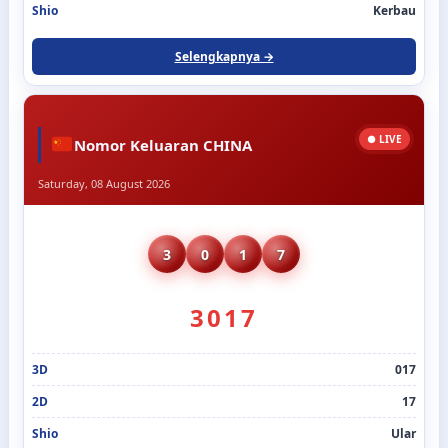
Shio
Kerbau
Selengkapnya →
● LIVE
Nomor Keluaran CHINA
Saturday, 08 August 2026
3
0
1
7
3017
3D
017
2D
17
Shio
Ular