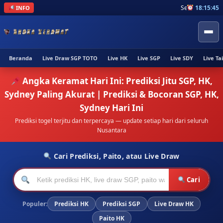
Selamat datang! Pr
18:15:46
INFO
Beranda
Live Draw SGP TOTO
Live HK
Live SGP
Live SDY
Live T
Angka Keramat Hari Ini: Prediksi Jitu SGP, HK,
Sydney Paling Akurat | Prediksi & Bocoran SGP, HK,
Sydney Hari Ini
Prediksi togel terjitu dan terpercaya — update setiap hari dari seluruh
Nusantara
Cari Prediksi, Paito, atau Live Draw
Cari
Populer:
Prediksi HK
Prediksi SGP
Live Draw HK
Paito HK