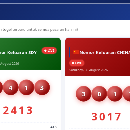
!
an togel terbaru untuk semua pasaran hari ini?
● LIVE
or Keluaran SDY
Nomor Keluaran CHIN
● LIVE
 August 2026
Saturday, 08 August 2026
4
1
3
3
0
1
2413
3017
413