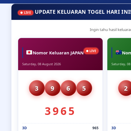
UPDATE KELUARAN TOGEL HARI INI
● LIVE
Ingin tahu hasil keluar
● LIVE
Nomor Keluaran JAPAN
Nom
Saturday, 08 August 2026
Saturday, 08
3
9
6
5
2
3965
3D
965
3D