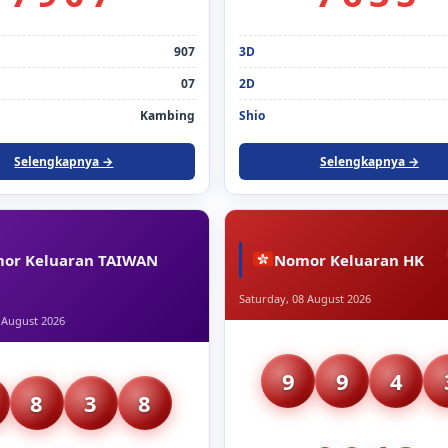
907
3D
07
2D
Kambing
Shio
Selengkapnya →
Selengkapnya →
or Keluaran TAIWAN
Nomor Keluaran HK
Saturday, 08 August 2026
 August 2026
9
9
4
8
3
8