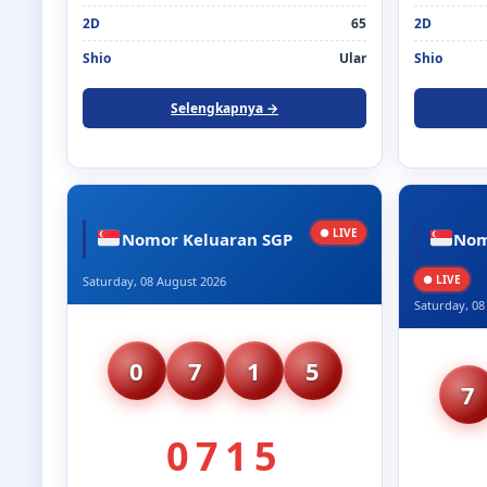
2D
65
2D
Shio
Ular
Shio
Selengkapnya →
● LIVE
Nomor Keluaran SGP
Nom
● LIVE
Saturday, 08 August 2026
Saturday, 08
0
7
1
5
7
0715