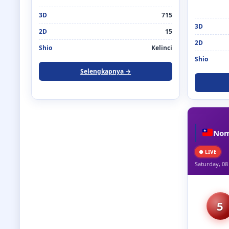
3D
715
3D
2D
15
2D
Shio
Kelinci
Shio
Selengkapnya →
Nom
● LIVE
Saturday, 08
5