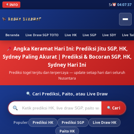
Selamat datang! Pr
04:07:38
INFO
Beranda
Live Draw SGP TOTO
Live HK
Live SGP
Live SDY
Live T
Angka Keramat Hari Ini: Prediksi Jitu SGP, HK,
Sydney Paling Akurat | Prediksi & Bocoran SGP, HK,
Sydney Hari Ini
Prediksi togel terjitu dan terpercaya — update setiap hari dari seluruh
Nusantara
Cari Prediksi, Paito, atau Live Draw
Cari
Populer:
Prediksi HK
Prediksi SGP
Live Draw HK
Paito HK