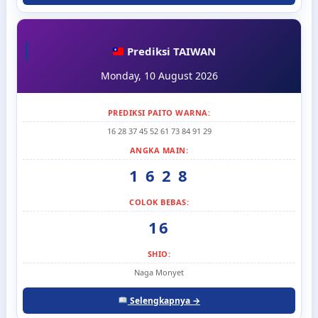
Prediksi TAIWAN
Monday, 10 August 2026
PREDIKSI PAITO WARNA:
16 28 37 45 52 61 73 84 91 29
ANGKA MAIN:
1 6 2 8
COLOK BEBAS:
16
SHIO:
Naga Monyet
Selengkapnya →