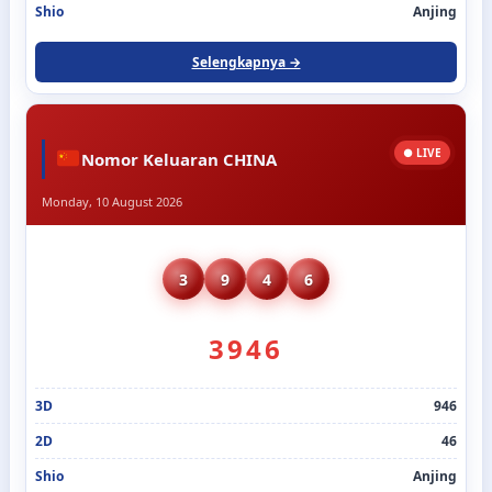
Shio
Anjing
Selengkapnya →
● LIVE
Nomor Keluaran CHINA
Monday, 10 August 2026
3
9
4
6
3946
3D
946
2D
46
Shio
Anjing