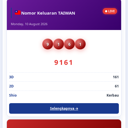
● LIVE
Nomor Keluaran TAIWAN
Monday, 10 August 2026
9
1
6
1
9161
3D
161
2D
61
Shio
Kerbau
Selengkapnya →