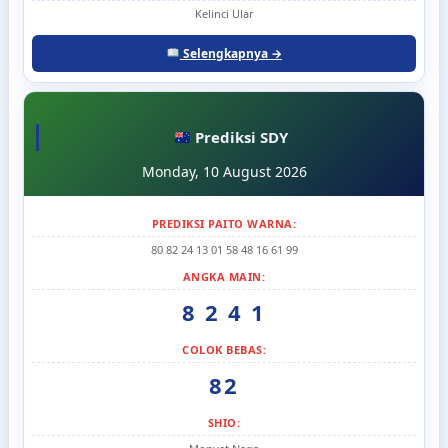
Kelinci Ular
Selengkapnya →
Prediksi SDY
Monday, 10 August 2026
PREDIKSI PAITO WARNA:
80 82 24 13 01 58 48 16 61 99
ANGKA MAIN:
8 2 4 1
COLOK BEBAS:
82
SHIO: