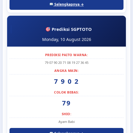
Selengkapnya →
Prediksi SGPTOTO
Monday, 10 August 2026
PREDIKSI PAITO WARNA:
79 07 90 20 71 08 19 27 36 45
ANGKA MAIN:
7 9 0 2
COLOK BEBAS:
79
SHIO:
Ayam Babi