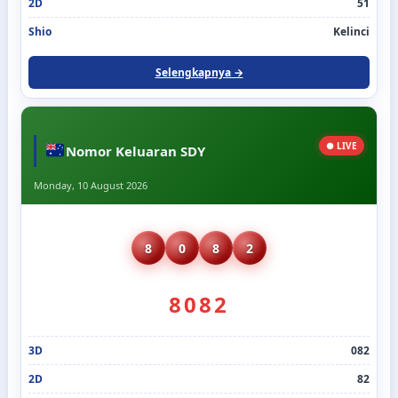
2D
51
Shio
Kelinci
Selengkapnya →
● LIVE
Nomor Keluaran SDY
Monday, 10 August 2026
8
0
8
2
8082
3D
082
2D
82