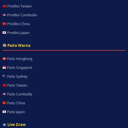
Prediksi Taiwan
Prediksi Cambodia
Prediksi China
Prediksi Japan
Paito Warna
Paito Hongkong
Paito Singapore
Paito Sydney
Paito Taiwan
Paito Cambodia
Paito China
Paito Japan
Live Draw