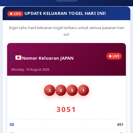
UPDATE KELUARAN TOGEL HARI INI!
● LIVE
Ingin tahu hasil keluaran togel terbaru untuk semua pasaran hari
ini?
● LIVE
Nomor Keluaran JAPAN
Monday, 10 August 2026
3
0
5
1
3051
3D
051