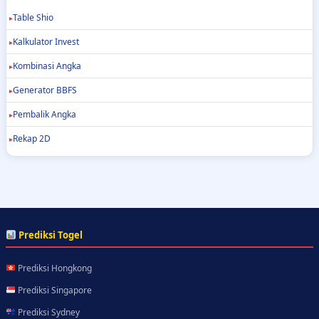
Table Shio
Kalkulator Invest
Kombinasi Angka
Generator BBFS
Pembalik Angka
Rekap 2D
Prediksi Togel
Prediksi Hongkong
Prediksi Singapore
Prediksi Sydney