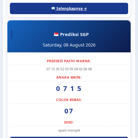
Selengkapnya →
Prediksi SGP
Saturday, 08 August 2026
PREDIKSI PAITO WARNA:
07 15 30 52 03 05 04 02 06 08
ANGKA MAIN:
0 7 1 5
COLOK BEBAS:
07
SHIO:
ayam monyet