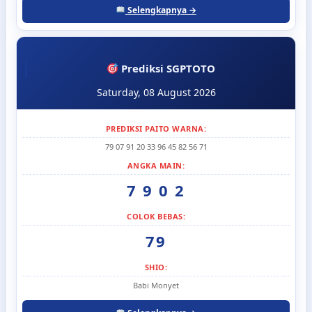
Selengkapnya →
Prediksi SGPTOTO
Saturday, 08 August 2026
PREDIKSI PAITO WARNA:
79 07 91 20 33 96 45 82 56 71
ANGKA MAIN:
7 9 0 2
COLOK BEBAS:
79
SHIO:
Babi Monyet