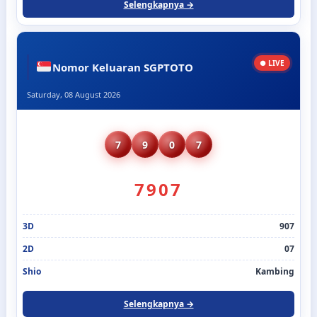
Selengkapnya →
● LIVE
Nomor Keluaran SGPTOTO
Saturday, 08 August 2026
7
9
0
7
7907
3D
907
2D
07
Shio
Kambing
Selengkapnya →