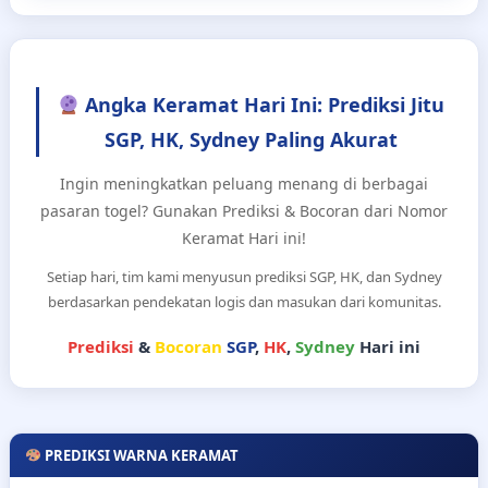
Angka Keramat Hari Ini: Prediksi Jitu
SGP, HK, Sydney Paling Akurat
Ingin meningkatkan peluang menang di berbagai
pasaran togel? Gunakan Prediksi & Bocoran dari Nomor
Keramat Hari ini!
Setiap hari, tim kami menyusun prediksi SGP, HK, dan Sydney
berdasarkan pendekatan logis dan masukan dari komunitas.
Prediksi
&
Bocoran
SGP
,
HK
,
Sydney
Hari ini
PREDIKSI WARNA KERAMAT