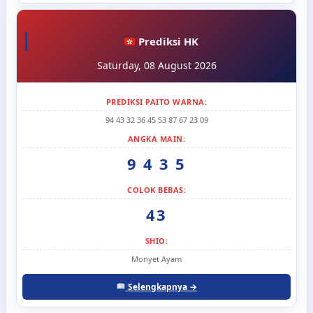
Prediksi HK
Saturday, 08 August 2026
PREDIKSI PAITO WARNA:
94 43 32 36 45 53 87 67 23 09
ANGKA MAIN:
9 4 3 5
COLOK BEBAS:
43
SHIO:
Monyet Ayam
Selengkapnya →