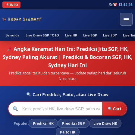
Selamat datang! Pr
13:44:47
INFO
Beranda
Live Draw SGP TOTO
Live HK
Live SGP
Live SDY
Live T
Angka Keramat Hari Ini: Prediksi Jitu SGP, HK,
Sydney Paling Akurat | Prediksi & Bocoran SGP, HK,
Sydney Hari Ini
Prediksi togel terjitu dan terpercaya — update setiap hari dari seluruh
Nusantara
Cari Prediksi, Paito, atau Live Draw
Cari
Populer:
Prediksi HK
Prediksi SGP
Live Draw HK
Paito HK