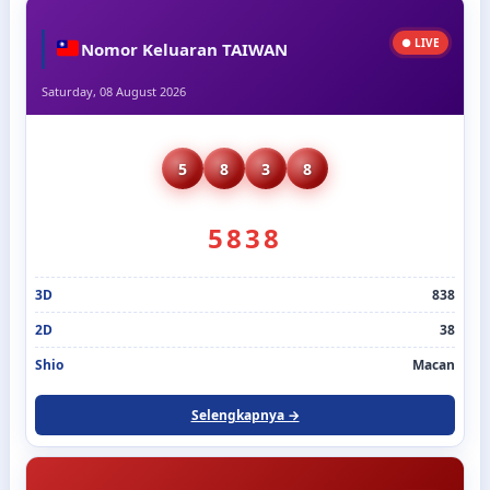
● LIVE
Nomor Keluaran TAIWAN
Saturday, 08 August 2026
5
8
3
8
5838
3D
838
2D
38
Shio
Macan
Selengkapnya →