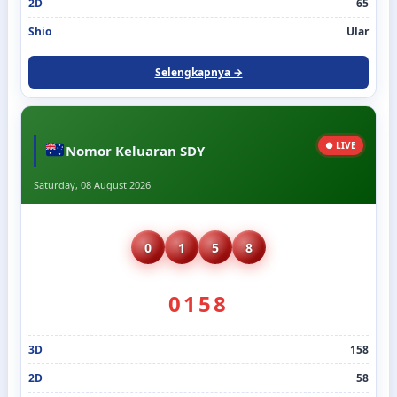
2D
65
Shio
Ular
Selengkapnya →
● LIVE
Nomor Keluaran SDY
Saturday, 08 August 2026
0
1
5
8
0158
3D
158
2D
58