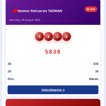
● LIVE
Nomor Keluaran TAIWAN
Saturday, 08 August 2026
5
8
3
8
5838
3D
838
2D
38
Shio
Macan
Selengkapnya →