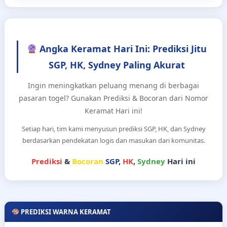
Angka Keramat Hari Ini: Prediksi Jitu
SGP, HK, Sydney Paling Akurat
Ingin meningkatkan peluang menang di berbagai
pasaran togel? Gunakan Prediksi & Bocoran dari Nomor
Keramat Hari ini!
Setiap hari, tim kami menyusun prediksi SGP, HK, dan Sydney
berdasarkan pendekatan logis dan masukan dari komunitas.
Prediksi
&
Bocoran
SGP
,
HK
,
Sydney
Hari ini
PREDIKSI WARNA KERAMAT