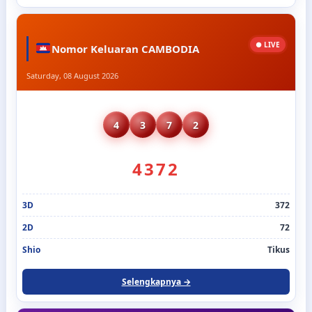
● LIVE
Nomor Keluaran CAMBODIA
Saturday, 08 August 2026
4
3
7
2
4372
3D
372
2D
72
Shio
Tikus
Selengkapnya →