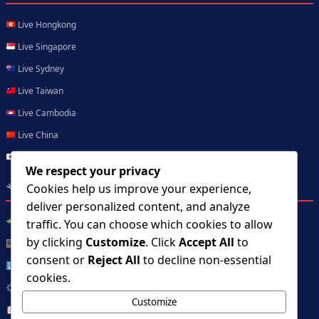
Live Hongkong
Live Singapore
Live Sydney
Live Taiwan
Live Cambodia
Live China
Live Japan
We respect your privacy
Cookies help us improve your experience,
Tools
deliver personalized content, and analyze
Table Shio
traffic. You can choose which cookies to allow
by clicking
Customize
. Click
Accept All
to
Kalkulator Invest
consent or
Reject All
to decline non-essential
Kombinasi
cookies.
Generator BBFS
Customize
Rekap 2D