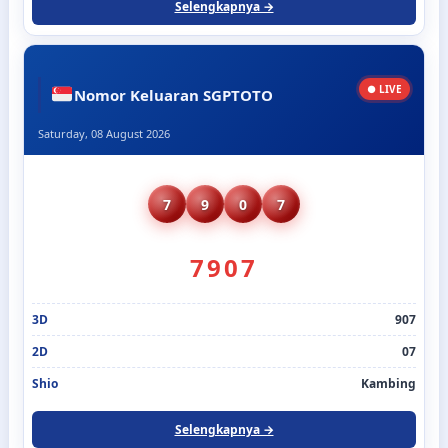
Selengkapnya →
● LIVE
Nomor Keluaran SGPTOTO
Saturday, 08 August 2026
7
9
0
7
7907
3D
907
2D
07
Shio
Kambing
Selengkapnya →