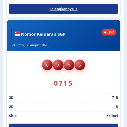
Selengkapnya →
● LIVE
Nomor Keluaran SGP
Saturday, 08 August 2026
0
7
1
5
0715
3D
715
2D
15
Shio
Kelinci