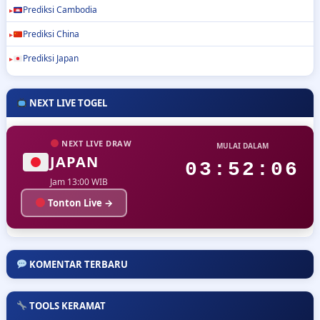
Prediksi Cambodia
Prediksi China
Prediksi Japan
NEXT LIVE TOGEL
NEXT LIVE DRAW
MULAI DALAM
JAPAN
03:52:05
Jam 13:00 WIB
Tonton Live →
KOMENTAR TERBARU
TOOLS KERAMAT