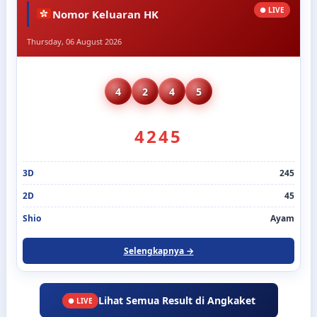
● LIVE
Nomor Keluaran HK
Thursday, 06 August 2026
4
2
4
5
4245
3D
245
2D
45
Shio
Ayam
Selengkapnya →
Lihat Semua Result di Angkaket
● LIVE