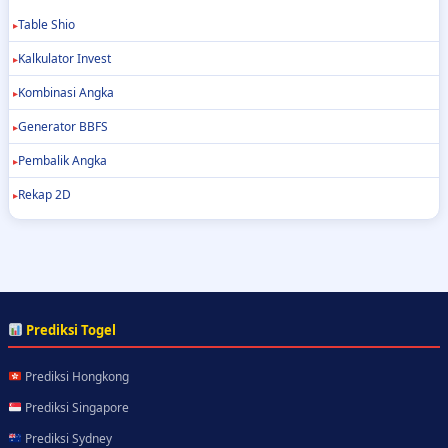
Table Shio
Kalkulator Invest
Kombinasi Angka
Generator BBFS
Pembalik Angka
Rekap 2D
Prediksi Togel
Prediksi Hongkong
Prediksi Singapore
Prediksi Sydney