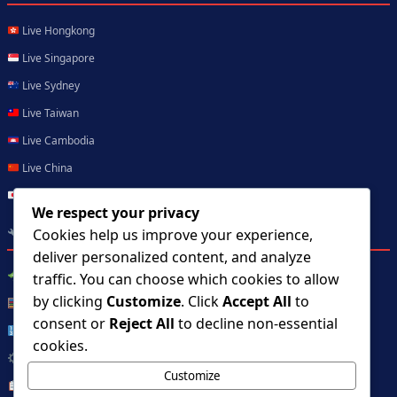
Live Hongkong
Live Singapore
Live Sydney
Live Taiwan
Live Cambodia
Live China
Live Japan
We respect your privacy
Cookies help us improve your experience,
Tools
deliver personalized content, and analyze
Table Shio
traffic. You can choose which cookies to allow
by clicking
Customize
. Click
Accept All
to
Kalkulator Invest
consent or
Reject All
to decline non-essential
Kombinasi
cookies.
Generator BBFS
Customize
Rekap 2D