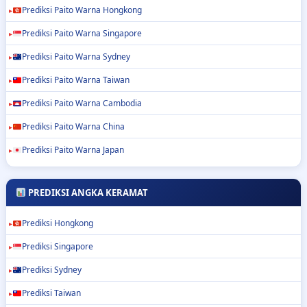
Prediksi Paito Warna Hongkong
Prediksi Paito Warna Singapore
Prediksi Paito Warna Sydney
Prediksi Paito Warna Taiwan
Prediksi Paito Warna Cambodia
Prediksi Paito Warna China
Prediksi Paito Warna Japan
PREDIKSI ANGKA KERAMAT
Prediksi Hongkong
Prediksi Singapore
Prediksi Sydney
Prediksi Taiwan