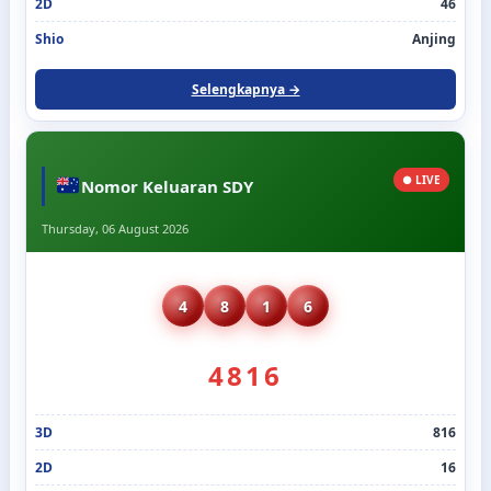
2D
46
Shio
Anjing
Selengkapnya →
● LIVE
Nomor Keluaran SDY
Thursday, 06 August 2026
4
8
1
6
4816
3D
816
2D
16