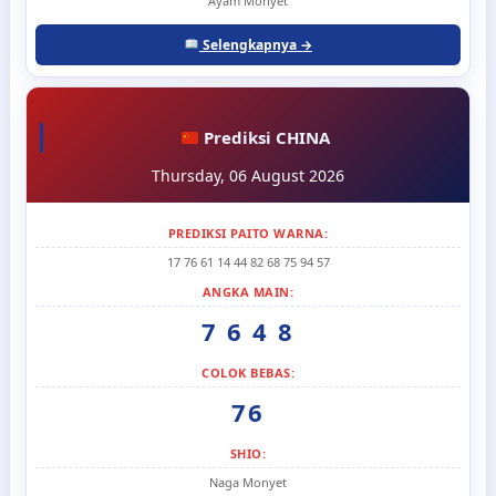
Ayam Monyet
Selengkapnya →
Prediksi CHINA
Thursday, 06 August 2026
PREDIKSI PAITO WARNA:
17 76 61 14 44 82 68 75 94 57
ANGKA MAIN:
7 6 4 8
COLOK BEBAS:
76
SHIO:
Naga Monyet