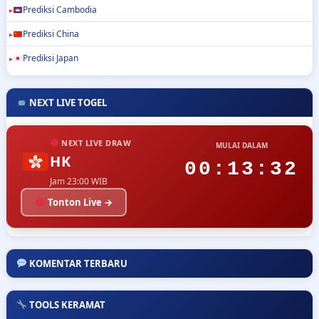
Prediksi Cambodia
Prediksi China
Prediksi Japan
NEXT LIVE TOGEL
NEXT LIVE DRAW
MULAI DALAM
HK
00:13:31
Jam 23:00 WIB
Tonton Live →
KOMENTAR TERBARU
TOOLS KERAMAT