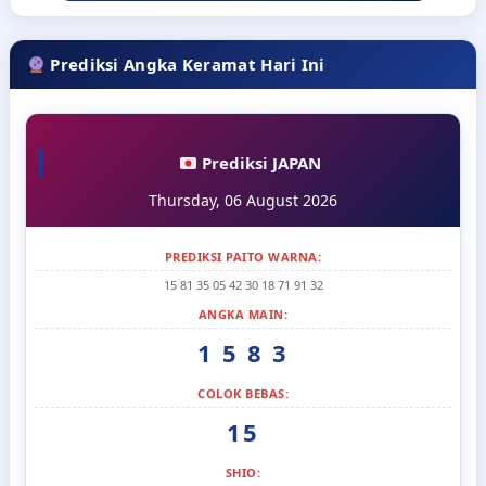
Prediksi Angka Keramat Hari Ini
Prediksi JAPAN
Thursday, 06 August 2026
PREDIKSI PAITO WARNA:
15 81 35 05 42 30 18 71 91 32
ANGKA MAIN:
1 5 8 3
COLOK BEBAS:
15
SHIO: