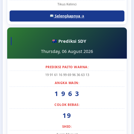
Tikus Kelinci
Selengkapnya →
Prediksi SDY
Thursday, 06 August 2026
PREDIKSI PAITO WARNA:
19 91 61 16 99 69 96 36 63 13
ANGKA MAIN:
1 9 6 3
COLOK BEBAS:
19
SHIO: