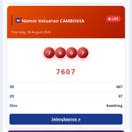
● LIVE
Nomor Keluaran CAMBODIA
Thursday, 06 August 2026
7
6
0
7
7607
3D
607
2D
07
Shio
Kambing
Selengkapnya →