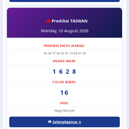
Prediksi TAIWAN
Monday, 10 August 2026
PREDIKSI PAITO WARNA:
16 28 37 45 52 61 73 84 91 29
ANGKA MAIN:
1 6 2 8
COLOK BEBAS:
16
SHIO:
Naga Monyet
Selengkapnya →