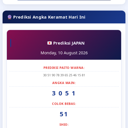
Prediksi Angka Keramat Hari Ini
Prediksi JAPAN
Monday, 10 August 2026
PREDIKSI PAITO WARNA:
30 51 90 78 39 65 25 46 15 81
ANGKA MAIN:
3 0 5 1
COLOK BEBAS:
51
SHIO: