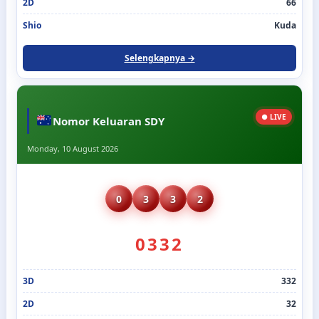
2D
66
Shio
Kuda
Selengkapnya →
● LIVE
Nomor Keluaran SDY
Monday, 10 August 2026
0
3
3
2
0332
3D
332
2D
32