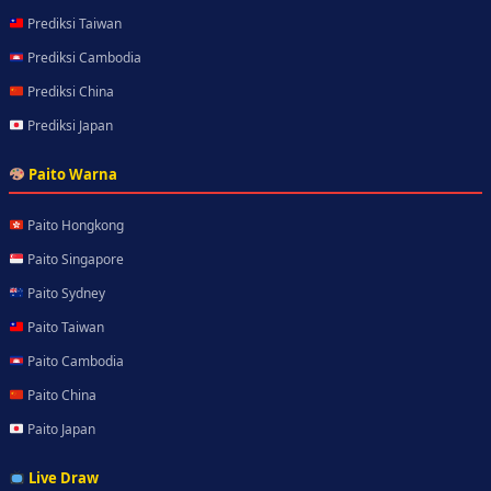
Prediksi Taiwan
Prediksi Cambodia
Prediksi China
Prediksi Japan
Paito Warna
Paito Hongkong
Paito Singapore
Paito Sydney
Paito Taiwan
Paito Cambodia
Paito China
Paito Japan
Live Draw