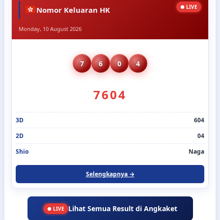
● LIVE
Nomor Keluaran HK
Monday, 10 August 2026
7
6
0
4
7604
3D
604
2D
04
Shio
Naga
Selengkapnya →
Lihat Semua Result di Angkaket
● LIVE