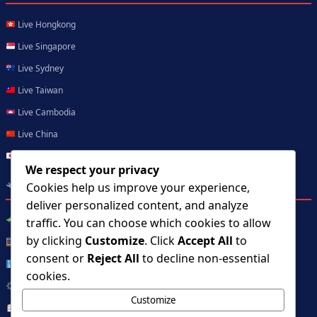
Live Hongkong
Live Singapore
Live Sydney
Live Taiwan
Live Cambodia
Live China
Live Japan
We respect your privacy
Cookies help us improve your experience,
Tools
deliver personalized content, and analyze
Table Shio
traffic. You can choose which cookies to allow
by clicking
Customize
. Click
Accept All
to
Kalkulator Invest
consent or
Reject All
to decline non-essential
Kombinasi
cookies.
Generator BBFS
Customize
Rekap 2D