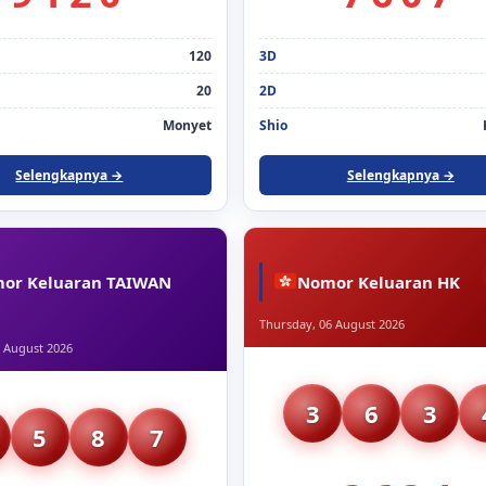
120
3D
20
2D
Monyet
Shio
Selengkapnya →
Selengkapnya →
or Keluaran TAIWAN
Nomor Keluaran HK
Thursday, 06 August 2026
6 August 2026
3
6
3
5
8
7