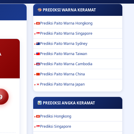
PREDIKSI WARNA KERAMAT
Prediksi Paito Warna Hongkong
Prediksi Paito Warna Singapore
Prediksi Paito Warna Sydney
A
Prediksi Paito Warna Taiwan
Prediksi Paito Warna Cambodia
Prediksi Paito Warna China
Prediksi Paito Warna Japan
9
PREDIKSI ANGKA KERAMAT
Prediksi Hongkong
Prediksi Singapore