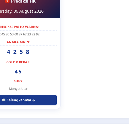
Prediksi HK
rsday, 06 August 2026
REDIKSI PAITO WARNA:
2 45 80 53 00 87 67 23 72 92
ANGKA MAIN:
4 2 5 8
COLOK BEBAS:
45
SHIO:
Monyet Ular
Selengkapnya →