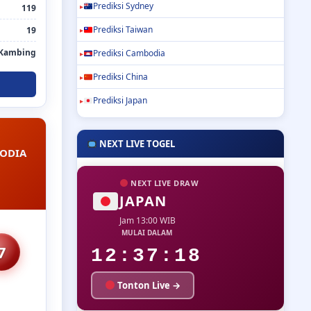
Prediksi Sydney
119
Prediksi Taiwan
19
Kambing
Prediksi Cambodia
Prediksi China
Prediksi Japan
NEXT LIVE TOGEL
BODIA
NEXT LIVE DRAW
JAPAN
Jam 13:00 WIB
MULAI DALAM
7
12:37:16
Tonton Live →