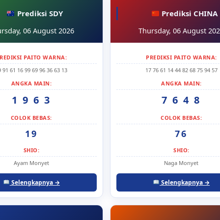
Prediksi SDY
Prediksi CHINA
rsday, 06 August 2026
Thursday, 06 August 20
REDIKSI PAITO WARNA:
PREDIKSI PAITO WARNA:
9 91 61 16 99 69 96 36 63 13
17 76 61 14 44 82 68 75 94 57
ANGKA MAIN:
ANGKA MAIN:
1 9 6 3
7 6 4 8
COLOK BEBAS:
COLOK BEBAS:
19
76
SHIO:
SHIO:
Ayam Monyet
Naga Monyet
Selengkapnya →
Selengkapnya →