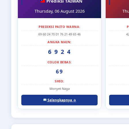
Prediksi TAIWAN
Thursday, 06 August 2026
Thu
PREDIKSI PAITO WARNA:
P
69 60 24 70 01 76 21 49 65 46
4
ANGKA MAIN:
6 9 2 4
COLOK BEBAS:
69
SHIO:
Monyet Naga
Selengkapnya →