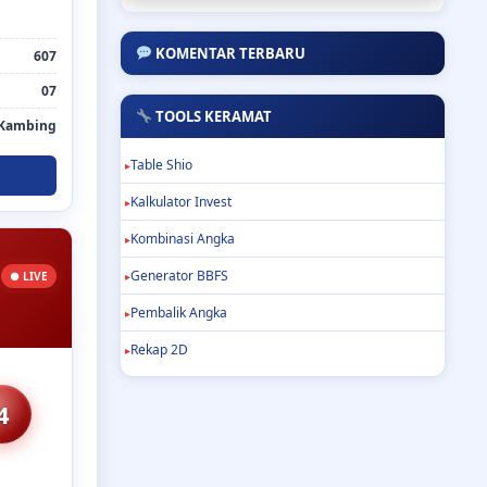
KOMENTAR TERBARU
607
07
TOOLS KERAMAT
Kambing
Table Shio
Kalkulator Invest
Kombinasi Angka
Generator BBFS
● LIVE
Pembalik Angka
Rekap 2D
4