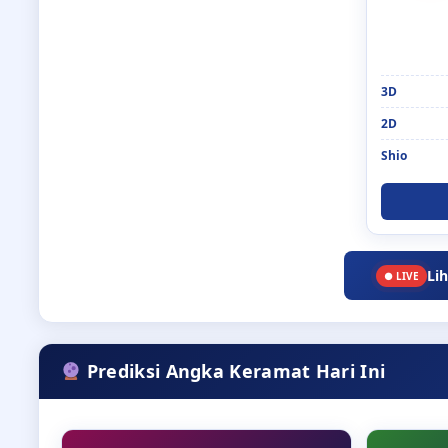
3D
2D
Shio
Li
● LIVE
Prediksi Angka Keramat Hari Ini