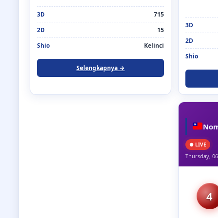
3D
715
3D
2D
15
2D
Shio
Kelinci
Shio
Selengkapnya →
Nom
● LIVE
Thursday, 0
4