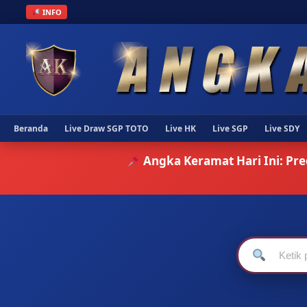
INFO
Beranda
Live Draw SGP TOTO
Live HK
Live SGP
Live SDY
Angka Keramat Hari Ini: Pred