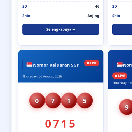
2D
46
2D
Shio
Anjing
Shio
Selengkapnya →
● LIVE
Nomor Keluaran SGP
Nom
● LIVE
Thursday, 06 August 2026
Thursday, 0
0
7
1
5
9
0715