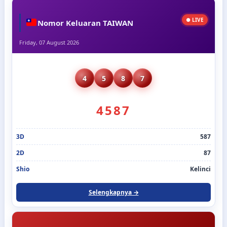
● LIVE
Nomor Keluaran TAIWAN
Friday, 07 August 2026
4
5
8
7
4587
3D
587
2D
87
Shio
Kelinci
Selengkapnya →