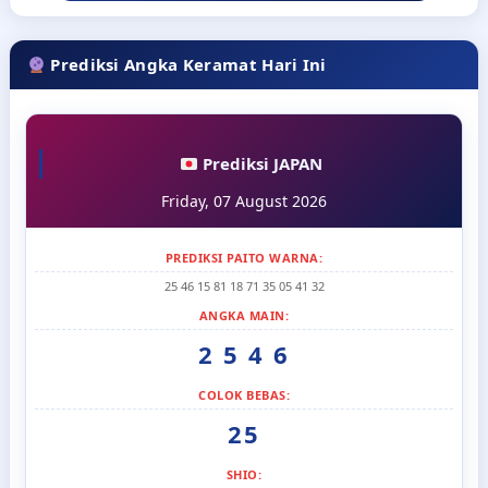
Prediksi Angka Keramat Hari Ini
Prediksi JAPAN
Friday, 07 August 2026
PREDIKSI PAITO WARNA:
25 46 15 81 18 71 35 05 41 32
ANGKA MAIN:
2 5 4 6
COLOK BEBAS:
25
SHIO: