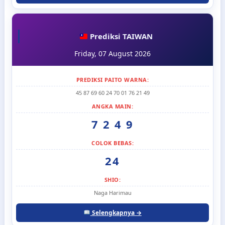
Prediksi TAIWAN
Friday, 07 August 2026
PREDIKSI PAITO WARNA:
45 87 69 60 24 70 01 76 21 49
ANGKA MAIN:
7 2 4 9
COLOK BEBAS:
24
SHIO:
Naga Harimau
Selengkapnya →