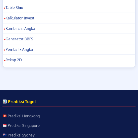
Table Shio
Kalkulator Invest
Kombinasi Angka
Generator BBFS
Pembalik Angka
Rekap 2D
Prediksi Togel
Prediksi Hongkong
Prediksi Singapore
Prediksi Sydney