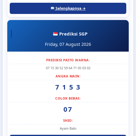
Selengkapnya →
Prediksi SGP
Friday, 07 August 2026
PREDIKSI PAITO WARNA:
07 15 30 52 59 64 71 05 03 02
ANGKA MAIN:
7 1 5 3
COLOK BEBAS:
07
SHIO:
Ayam Babi