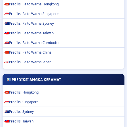
Prediksi Paito Warna Hongkong
Prediksi Paito Warna Singapore
Prediksi Paito Warna Sydney
Prediksi Paito Warna Taiwan
Prediksi Paito Warna Cambodia
Prediksi Paito Warna China
Prediksi Paito Warna Japan
PREDIKSI ANGKA KERAMAT
Prediksi Hongkong
Prediksi Singapore
Prediksi Sydney
Prediksi Taiwan