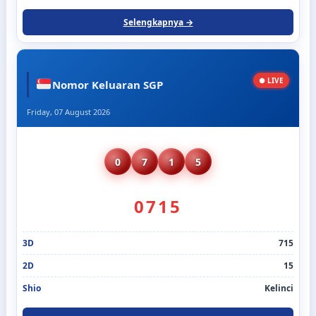
Selengkapnya →
● LIVE
Nomor Keluaran SGP
Friday, 07 August 2026
0
7
1
5
0715
3D
715
2D
15
Shio
Kelinci