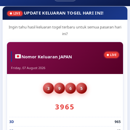
UPDATE KELUARAN TOGEL HARI INI!
● LIVE
Ingin tahu hasil keluaran togel terbaru untuk semua pasaran hari
ini?
● LIVE
Nomor Keluaran JAPAN
Friday, 07 August 2026
3
9
6
5
3965
3D
965