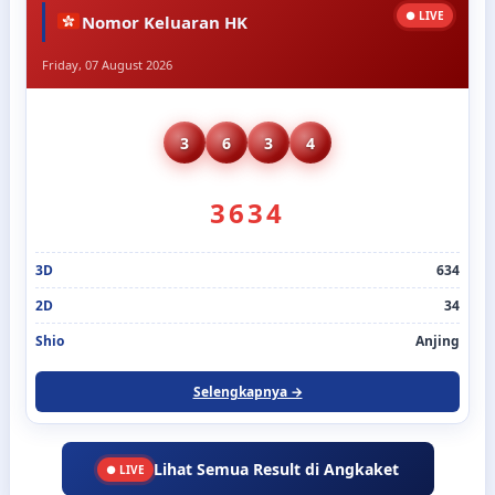
● LIVE
Nomor Keluaran HK
Friday, 07 August 2026
3
6
3
4
3634
3D
634
2D
34
Shio
Anjing
Selengkapnya →
Lihat Semua Result di Angkaket
● LIVE