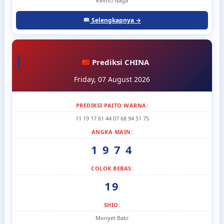
Kelinci Naga
Selengkapnya →
Prediksi CHINA
Friday, 07 August 2026
PREDIKSI PAITO WARNA:
11 19 17 61 44 07 68 94 51 75
ANGKA MAIN:
1 9 7 4
COLOK BEBAS:
19
SHIO:
Monyet Babi