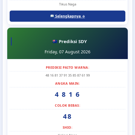
Tikus Naga
Selengkapnya →
Prediksi SDY
Friday, 07 August 2026
PREDIKSI PAITO WARNA:
48 16 81 37 91 35 85 87 61 99
ANGKA MAIN:
4 8 1 6
COLOK BEBAS:
48
SHIO: