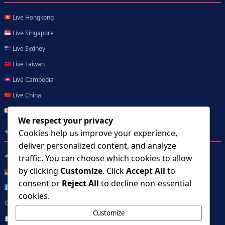
Live Hongkong
Live Singapore
Live Sydney
Live Taiwan
Live Cambodia
Live China
Live Japan
We respect your privacy
Cookies help us improve your experience,
Tools
deliver personalized content, and analyze
Table Shio
traffic. You can choose which cookies to allow
by clicking
Customize
. Click
Accept All
to
Kalkulator Invest
consent or
Reject All
to decline non-essential
Kombinasi
cookies.
Generator BBFS
Customize
Rekap 2D