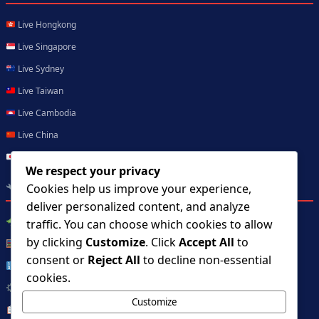
Live Hongkong
Live Singapore
Live Sydney
Live Taiwan
Live Cambodia
Live China
Live Japan
We respect your privacy
Cookies help us improve your experience,
Tools
deliver personalized content, and analyze
Table Shio
traffic. You can choose which cookies to allow
by clicking
Customize
. Click
Accept All
to
Kalkulator Invest
consent or
Reject All
to decline non-essential
Kombinasi
cookies.
Generator BBFS
Customize
Rekap 2D