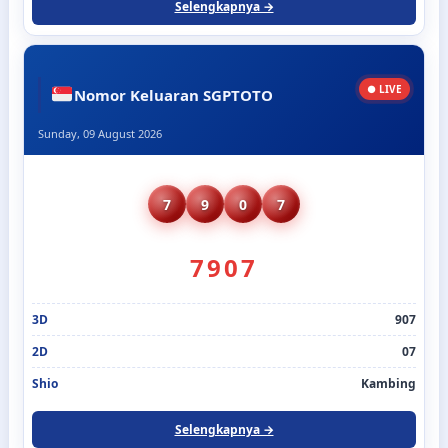
Selengkapnya →
● LIVE
Nomor Keluaran SGPTOTO
Sunday, 09 August 2026
7
9
0
7
7907
3D
907
2D
07
Shio
Kambing
Selengkapnya →