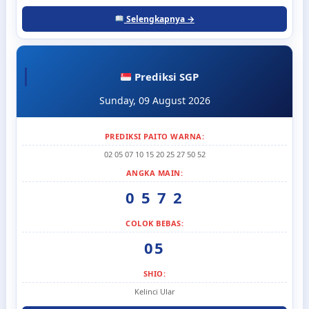
Selengkapnya →
Prediksi SGP
Sunday, 09 August 2026
PREDIKSI PAITO WARNA:
02 05 07 10 15 20 25 27 50 52
ANGKA MAIN:
0 5 7 2
COLOK BEBAS:
05
SHIO:
Kelinci Ular