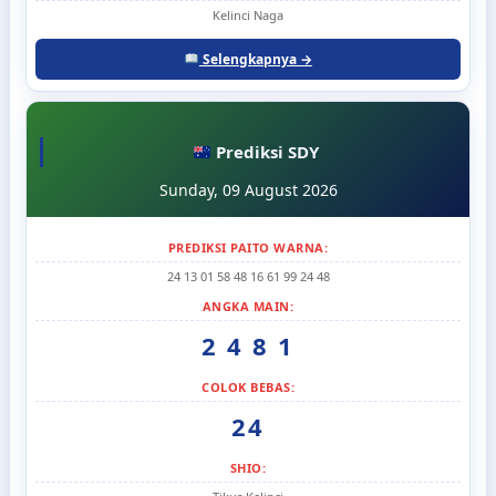
Kelinci Naga
Selengkapnya →
Prediksi SDY
Sunday, 09 August 2026
PREDIKSI PAITO WARNA:
24 13 01 58 48 16 61 99 24 48
ANGKA MAIN:
2 4 8 1
COLOK BEBAS:
24
SHIO: