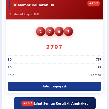
● LIVE
Nomor Keluaran HK
Sunday, 09 August 2026
2
7
9
7
2797
3D
797
2D
97
Shio
Kerbau
Selengkapnya →
Lihat Semua Result di Angkaket
● LIVE