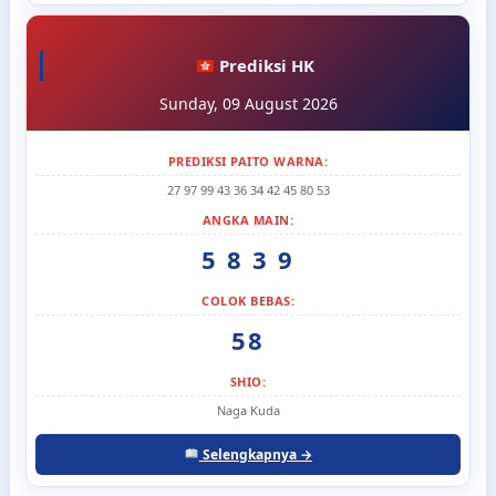
Prediksi HK
Sunday, 09 August 2026
PREDIKSI PAITO WARNA:
27 97 99 43 36 34 42 45 80 53
ANGKA MAIN:
5 8 3 9
COLOK BEBAS:
58
SHIO:
Naga Kuda
Selengkapnya →