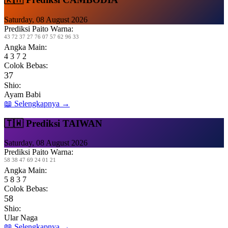
Saturday, 08 August 2026
Prediksi Paito Warna:
43 72 37 27 76 07 57 62 96 33
Angka Main:
4 3 7 2
Colok Bebas:
37
Shio:
Ayam Babi
📖 Selengkapnya →
🇹🇼 Prediksi TAIWAN
Saturday, 08 August 2026
Prediksi Paito Warna:
58 38 47 69 24 01 21
Angka Main:
5 8 3 7
Colok Bebas:
58
Shio:
Ular Naga
📖 Selengkapnya →