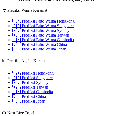
🎨 Prediksi Warna Keramat
🇭🇰 Prediksi Paito Warna Hongkong
🇸🇬 Prediksi Paito Warna Singapore
🇦🇺 Prediksi Paito Warna Sydney
🇹🇼 Prediksi Paito Warna Taiwan
🇰🇭 Prediksi Paito Warna Cambodia
🇨🇳 Prediksi Paito Warna China
🇯🇵 Prediksi Paito Warna Japan
📊 Prediksi Angka Keramat
🇭🇰 Prediksi Hongkong
🇸🇬 Prediksi Singapore
🇦🇺 Prediksi Sydney
🇹🇼 Prediksi Taiwan
🇰🇭 Prediksi Cambodia
🇨🇳 Prediksi China
🇯🇵 Prediksi Japan
📺 Next Live Togel