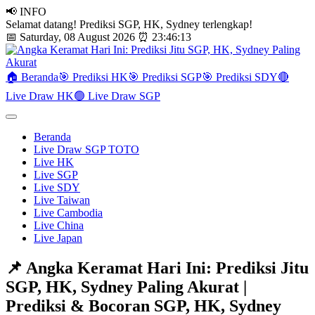
📢 INFO
Selamat datang! Prediksi SGP, HK, Sydney terlengkap!
📅 Saturday, 08 August 2026
⏰ 23:46:13
🏠 Beranda
🎯 Prediksi HK
🎯 Prediksi SGP
🎯 Prediksi SDY
🔴
Live Draw HK
🟢 Live Draw SGP
Beranda
Live Draw SGP TOTO
Live HK
Live SGP
Live SDY
Live Taiwan
Live Cambodia
Live China
Live Japan
📌 Angka Keramat Hari Ini: Prediksi Jitu
SGP, HK, Sydney Paling Akurat |
Prediksi & Bocoran SGP, HK, Sydney