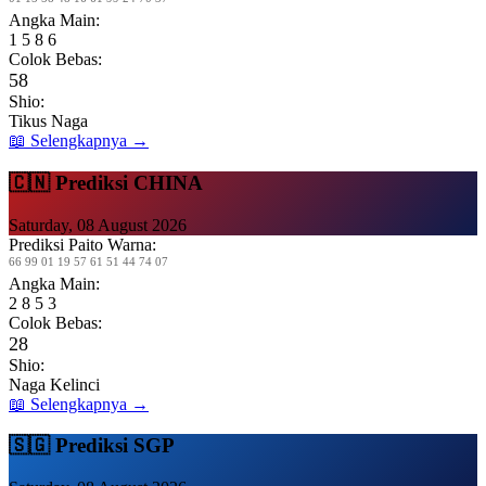
Angka Main:
1 5 8 6
Colok Bebas:
58
Shio:
Tikus Naga
📖 Selengkapnya →
🇨🇳 Prediksi CHINA
Saturday, 08 August 2026
Prediksi Paito Warna:
66 99 01 19 57 61 51 44 74 07
Angka Main:
2 8 5 3
Colok Bebas:
28
Shio:
Naga Kelinci
📖 Selengkapnya →
🇸🇬 Prediksi SGP