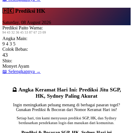
🇭🇰 Prediksi HK
Saturday, 08 August 2026
Prediksi Paito Warna:
94 43 32 36 45 53 87 67 23 09
Angka Main:
9 4 3 5
Colok Bebas:
43
Shio:
Monyet Ayam
📖 Selengkapnya →
🔮 Angka Keramat Hari Ini: Prediksi Jitu SGP,
HK, Sydney Paling Akurat
Ingin meningkatkan peluang menang di berbagai pasaran togel?
Gunakan Prediksi & Bocoran dari Nomor Keramat Hari ini!
Setiap hari, tim kami menyusun prediksi SGP, HK, dan Sydney
berdasarkan pendekatan logis dan masukan dari komunitas.
Prediksi
&
Bocoran
SGP
,
HK
,
Sydney
Hari ini