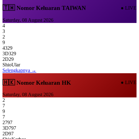
🇹🇼
Nomor Keluaran TAIWAN
● LIVE
Saturday, 08 August 2026
4
3
2
9
4329
3D
329
2D
29
Shio
Ular
Selengkapnya →
🇭🇰
Nomor Keluaran HK
● LIVE
Saturday, 08 August 2026
2
7
9
7
2797
3D
797
2D
97