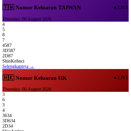
🇹🇼
Nomor Keluaran TAIWAN
● LIVE
Thursday, 06 August 2026
4
5
8
7
4587
3D
587
2D
87
Shio
Kelinci
Selengkapnya →
🇭🇰
Nomor Keluaran HK
● LIVE
Thursday, 06 August 2026
3
6
3
4
3634
3D
634
2D
34