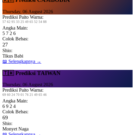
Thursday, 06 August 2026
Prediksi Paito Warna:
57 62 95 33 25 49 65 52 54 88
Angka Main:
5 7 2 6
Colok Bebas:
27
Shio:
Tikus Babi
📖 Selengkapnya →
🇹🇼 Prediksi TAIWAN
Thursday, 06 August 2026
Prediksi Paito Warna:
69 60 24 70 01 76 21 49 65 46
Angka Main:
6 9 2 4
Colok Bebas:
69
Shio:
Monyet Naga
📖 Selengkapnya →