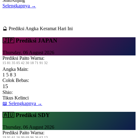
Shio
Anjing
Selengkapnya →
● LIVE
Lihat Semua Result di Angkaket
🔮 Prediksi Angka Keramat Hari Ini
🇯🇵 Prediksi JAPAN
Thursday, 06 August 2026
Prediksi Paito Warna:
15 81 35 05 42 30 18 71 91 32
Angka Main:
1 5 8 3
Colok Bebas:
15
Shio:
Tikus Kelinci
📖 Selengkapnya →
🇦🇺 Prediksi SDY
Thursday, 06 August 2026
Prediksi Paito Warna:
19 91 61 16 99 69 96 36 63 13