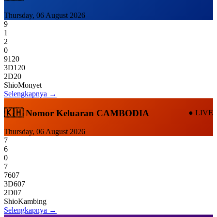
Thursday, 06 August 2026
9
1
2
0
9120
3D
120
2D
20
Shio
Monyet
Selengkapnya →
🇰🇭
Nomor Keluaran CAMBODIA
● LIVE
Thursday, 06 August 2026
7
6
0
7
7607
3D
607
2D
07
Shio
Kambing
Selengkapnya →