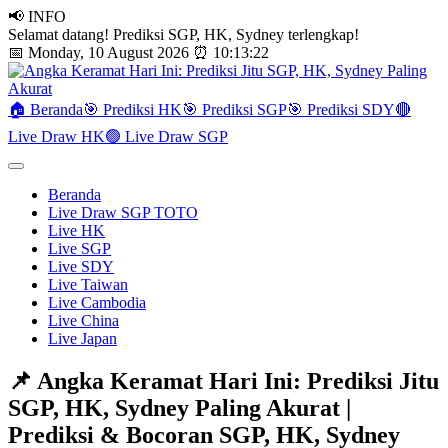
📢 INFO
Selamat datang! Prediksi SGP, HK, Sydney terlengkap!
📅 Monday, 10 August 2026
⏰ 10:13:22
🏠 Beranda
🎯 Prediksi HK
🎯 Prediksi SGP
🎯 Prediksi SDY
🔴
Live Draw HK
🟢 Live Draw SGP
Beranda
Live Draw SGP TOTO
Live HK
Live SGP
Live SDY
Live Taiwan
Live Cambodia
Live China
Live Japan
📌 Angka Keramat Hari Ini: Prediksi Jitu
SGP, HK, Sydney Paling Akurat |
Prediksi & Bocoran SGP, HK, Sydney