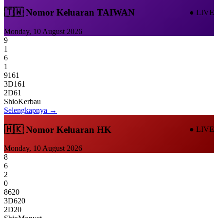
🇹🇼
Nomor Keluaran TAIWAN
● LIVE
Monday, 10 August 2026
9
1
6
1
9161
3D
161
2D
61
Shio
Kerbau
Selengkapnya →
🇭🇰
Nomor Keluaran HK
● LIVE
Monday, 10 August 2026
8
6
2
0
8620
3D
620
2D
20