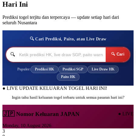
Hari Ini
Prediksi togel terjitu dan terpercaya — update setiap hari dari
seluruh Nusantara
🔍 Cari Prediksi, Paito, atau Live Draw
🔍
🔍 Cari
Populer:
Prediksi HK
Prediksi SGP
Live Draw HK
Paito HK
● LIVE
UPDATE KELUARAN TOGEL HARI INI!
Ingin tahu hasil keluaran togel terbaru untuk semua pasaran hari ini?
🇯🇵
Nomor Keluaran JAPAN
● LIVE
Monday, 10 August 2026
3