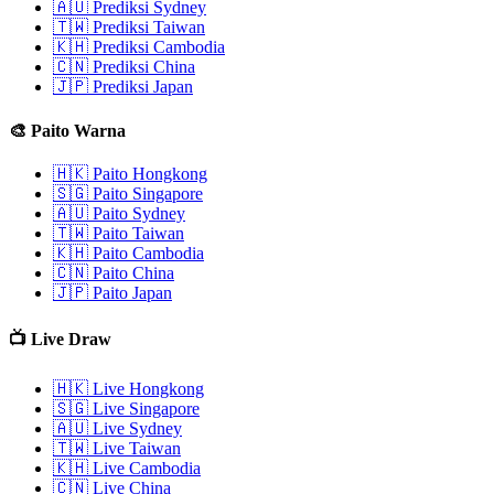
🇦🇺 Prediksi Sydney
🇹🇼 Prediksi Taiwan
🇰🇭 Prediksi Cambodia
🇨🇳 Prediksi China
🇯🇵 Prediksi Japan
🎨 Paito Warna
🇭🇰 Paito Hongkong
🇸🇬 Paito Singapore
🇦🇺 Paito Sydney
🇹🇼 Paito Taiwan
🇰🇭 Paito Cambodia
🇨🇳 Paito China
🇯🇵 Paito Japan
📺 Live Draw
🇭🇰 Live Hongkong
🇸🇬 Live Singapore
🇦🇺 Live Sydney
🇹🇼 Live Taiwan
🇰🇭 Live Cambodia
🇨🇳 Live China