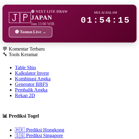
🔴 NEXT LIVE DRAW
MULAI DALAM
🇯🇵
JAPAN
01:54:15
Jam 13:00 WIB
🔴 Tonton Live →
💬 Komentar Terbaru
🔧 Tools Keramat
Table Shio
Kalkulator Invest
Kombinasi Angka
Generator BBFS
Pembalik Angka
Rekap 2D
📊 Prediksi Togel
🇭🇰 Prediksi Hongkong
🇸🇬 Prediksi Singapore