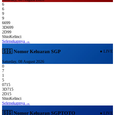
6
6
9
9
6699
3D
699
2D
99
Shio
Kelinci
Selengkapnya →
🇸🇬
Nomor Keluaran SGP
● LIVE
Saturday, 08 August 2026
0
7
1
5
0715
3D
715
2D
15
Shio
Kelinci
Selengkapnya →
🇸🇬
Nomor Keluaran SGPTOTO
● LIVE