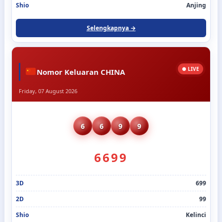
Shio
Anjing
Selengkapnya →
● LIVE
Nomor Keluaran CHINA
Friday, 07 August 2026
6
6
9
9
6699
3D
699
2D
99
Shio
Kelinci