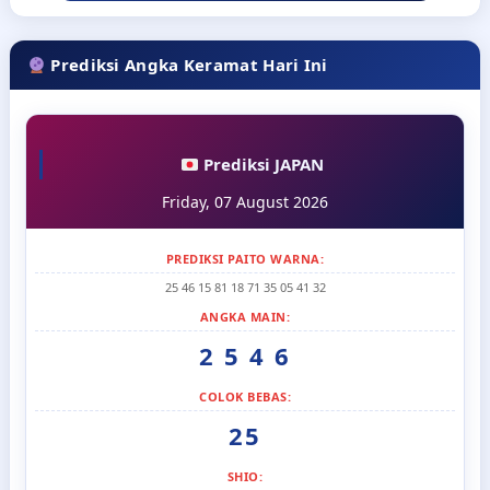
Prediksi Angka Keramat Hari Ini
Prediksi JAPAN
Friday, 07 August 2026
PREDIKSI PAITO WARNA:
25 46 15 81 18 71 35 05 41 32
ANGKA MAIN:
2 5 4 6
COLOK BEBAS:
25
SHIO: