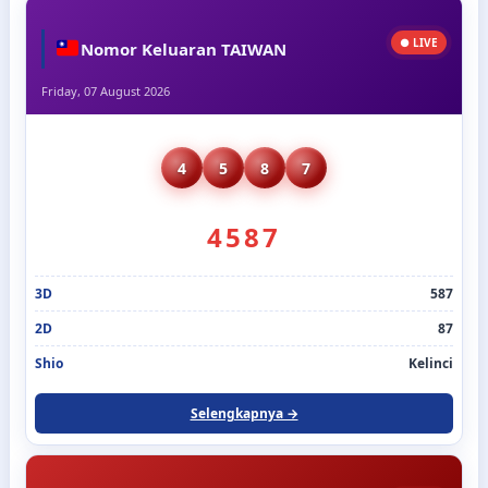
● LIVE
Nomor Keluaran TAIWAN
Friday, 07 August 2026
4
5
8
7
4587
3D
587
2D
87
Shio
Kelinci
Selengkapnya →