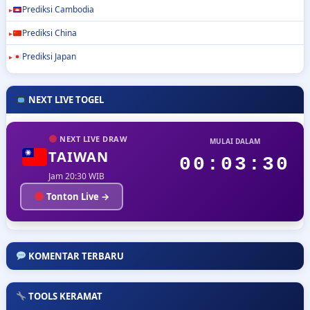
Prediksi Cambodia
Prediksi China
Prediksi Japan
NEXT LIVE TOGEL
NEXT LIVE DRAW
MULAI DALAM
TAIWAN
00:03:29
Jam 20:30 WIB
Tonton Live →
KOMENTAR TERBARU
TOOLS KERAMAT