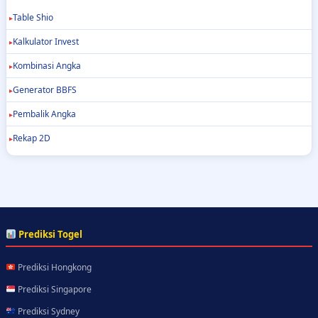
Table Shio
Kalkulator Invest
Kombinasi Angka
Generator BBFS
Pembalik Angka
Rekap 2D
Prediksi Togel
Prediksi Hongkong
Prediksi Singapore
Prediksi Sydney