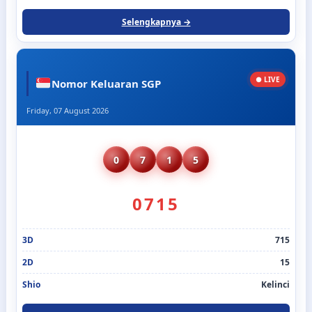
Selengkapnya →
● LIVE
Nomor Keluaran SGP
Friday, 07 August 2026
0
7
1
5
0715
3D
715
2D
15
Shio
Kelinci