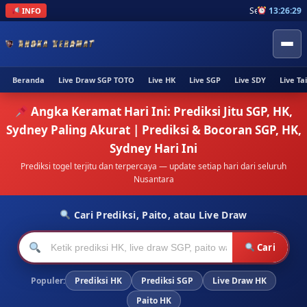
Selamat datang! Pr
13:26:30
INFO
Beranda
Live Draw SGP TOTO
Live HK
Live SGP
Live SDY
Live T
Angka Keramat Hari Ini: Prediksi Jitu SGP, HK,
Sydney Paling Akurat | Prediksi & Bocoran SGP, HK,
Sydney Hari Ini
Prediksi togel terjitu dan terpercaya — update setiap hari dari seluruh
Nusantara
Cari Prediksi, Paito, atau Live Draw
Cari
Populer:
Prediksi HK
Prediksi SGP
Live Draw HK
Paito HK