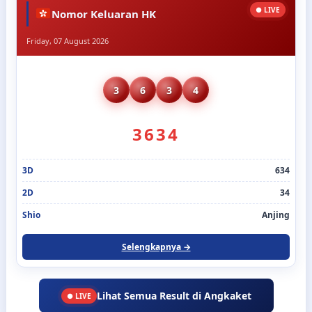
● LIVE
Nomor Keluaran HK
Friday, 07 August 2026
3
6
3
4
3634
3D
634
2D
34
Shio
Anjing
Selengkapnya →
Lihat Semua Result di Angkaket
● LIVE