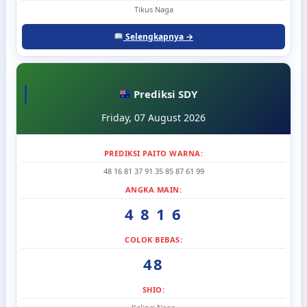
Tikus Naga
Selengkapnya →
Prediksi SDY
Friday, 07 August 2026
PREDIKSI PAITO WARNA:
48 16 81 37 91 35 85 87 61 99
ANGKA MAIN:
4 8 1 6
COLOK BEBAS:
48
SHIO: