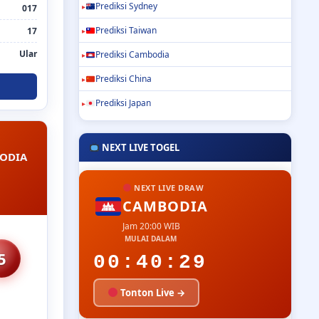
Prediksi Sydney
017
Prediksi Taiwan
17
Ular
Prediksi Cambodia
Prediksi China
Prediksi Japan
NEXT LIVE TOGEL
BODIA
NEXT LIVE DRAW
CAMBODIA
Jam 20:00 WIB
MULAI DALAM
5
00:40:27
Tonton Live →