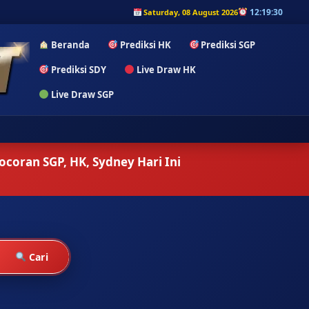
Selamat datang! Prediksi SGP, HK, Sydney terlengka
12:19:32
Saturday, 08 August 2026
Beranda
Prediksi HK
Prediksi SGP
Prediksi SDY
Live Draw HK
Live Draw SGP
Bocoran SGP, HK, Sydney Hari Ini
a
Cari