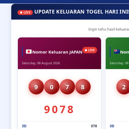
UPDATE KELUARAN TOGEL HARI INI
● LIVE
Ingin tahu hasil keluar
● LIVE
Nomor Keluaran JAPAN
Nom
Saturday, 08 August 2026
Saturday, 08
9
0
7
8
2
9078
3D
078
3D