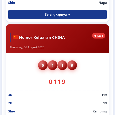
Shio
Naga
Selengkapnya →
● LIVE
Nomor Keluaran CHINA
Thursday, 06 August 2026
0
1
1
9
0119
3D
119
2D
19
Shio
Kambing