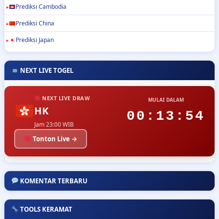
Prediksi Cambodia
Prediksi China
Prediksi Japan
NEXT LIVE TOGEL
NEXT LIVE DRAW
MULAI DALAM
HK
00:13:53
Jam 23:00 WIB
Tonton Live →
KOMENTAR TERBARU
TOOLS KERAMAT