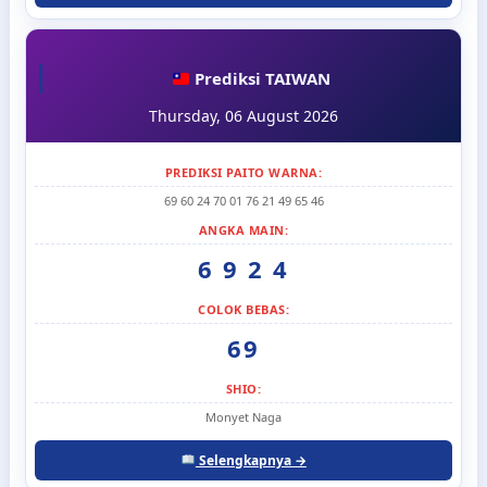
Prediksi TAIWAN
Thursday, 06 August 2026
PREDIKSI PAITO WARNA:
69 60 24 70 01 76 21 49 65 46
ANGKA MAIN:
6 9 2 4
COLOK BEBAS:
69
SHIO:
Monyet Naga
Selengkapnya →