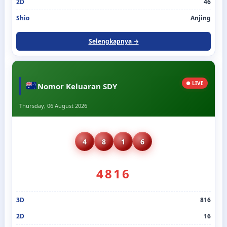
2D
46
Shio
Anjing
Selengkapnya →
● LIVE
Nomor Keluaran SDY
Thursday, 06 August 2026
4
8
1
6
4816
3D
816
2D
16