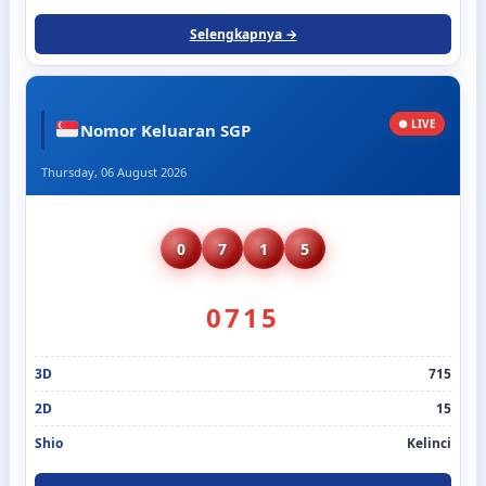
Selengkapnya →
● LIVE
Nomor Keluaran SGP
Thursday, 06 August 2026
0
7
1
5
0715
3D
715
2D
15
Shio
Kelinci