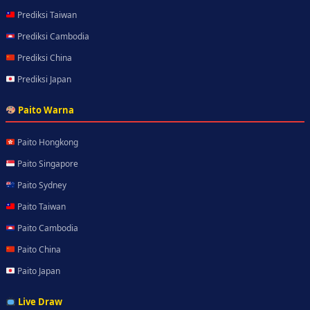
Prediksi Taiwan
Prediksi Cambodia
Prediksi China
Prediksi Japan
Paito Warna
Paito Hongkong
Paito Singapore
Paito Sydney
Paito Taiwan
Paito Cambodia
Paito China
Paito Japan
Live Draw