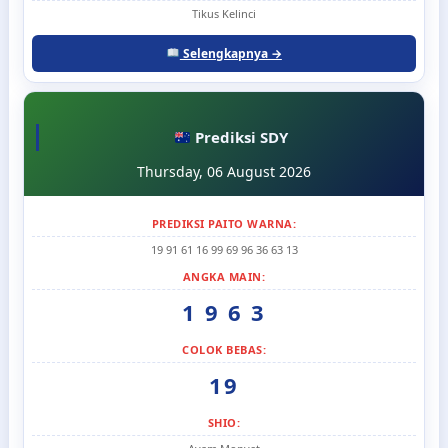
Tikus Kelinci
Selengkapnya →
Prediksi SDY
Thursday, 06 August 2026
PREDIKSI PAITO WARNA:
19 91 61 16 99 69 96 36 63 13
ANGKA MAIN:
1 9 6 3
COLOK BEBAS:
19
SHIO: