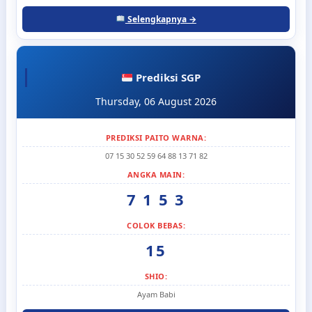
Selengkapnya →
Prediksi SGP
Thursday, 06 August 2026
PREDIKSI PAITO WARNA:
07 15 30 52 59 64 88 13 71 82
ANGKA MAIN:
7 1 5 3
COLOK BEBAS:
15
SHIO:
Ayam Babi