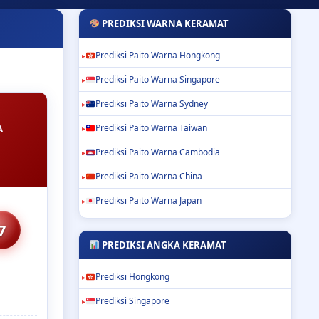
PREDIKSI WARNA KERAMAT
Prediksi Paito Warna Hongkong
Prediksi Paito Warna Singapore
Prediksi Paito Warna Sydney
A
Prediksi Paito Warna Taiwan
Prediksi Paito Warna Cambodia
Prediksi Paito Warna China
Prediksi Paito Warna Japan
7
PREDIKSI ANGKA KERAMAT
Prediksi Hongkong
Prediksi Singapore