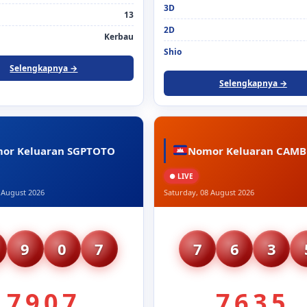
3D
13
2D
Kerbau
Shio
Selengkapnya →
Selengkapnya →
or Keluaran SGPTOTO
Nomor Keluaran CAM
● LIVE
 August 2026
Saturday, 08 August 2026
9
0
7
7
6
3
7907
7635