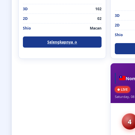
3D
102
3D
2D
02
2D
Shio
Macan
Shio
Selengkapnya →
Nom
● LIVE
Saturday, 08
4