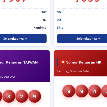
907
3D
07
2D
Kambing
Shio
Selengkapnya →
Selengkapnya →
or Keluaran TAIWAN
Nomor Keluaran HK
Saturday, 08 August 2026
 August 2026
9
9
4
3
2
9