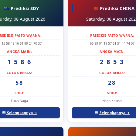
Prediksi SDY
Prediksi CHINA
urday, 08 August 2026
Saturday, 08 August 202
REDIKSI PAITO WARNA:
PREDIKSI PAITO WARNA:
1 15 58 48 16 61 99 24 70 37
66 99 01 19 57 61 51 44 74 07
ANGKA MAIN:
ANGKA MAIN:
1 5 8 6
2 8 5 3
COLOK BEBAS:
COLOK BEBAS:
58
28
SHIO:
SHIO:
Tikus Naga
Naga Kelinci
Selengkapnya →
Selengkapnya →