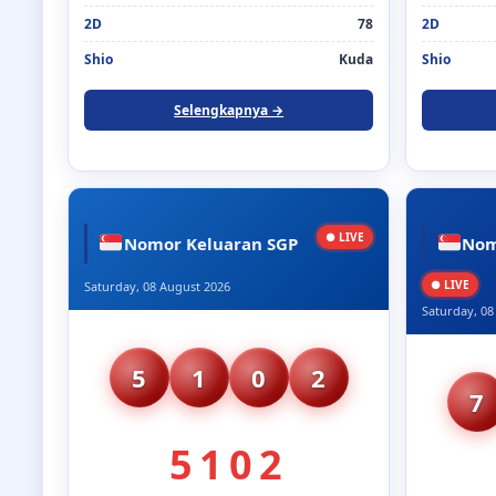
2D
78
2D
Shio
Kuda
Shio
Selengkapnya →
● LIVE
Nomor Keluaran SGP
Nom
● LIVE
Saturday, 08 August 2026
Saturday, 08
5
1
0
2
7
5102