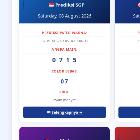
Prediksi SGP
Saturday, 08 August 2026
Sat
PREDIKSI PAITO WARNA:
P
07 15 30 52 03 05 04 02 06 08
7
ANGKA MAIN:
0 7 1 5
COLOK BEBAS:
07
SHIO:
ayam monyet
Selengkapnya →