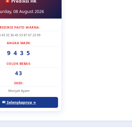
Prediksi HK
urday, 08 August 2026
REDIKSI PAITO WARNA:
4 43 32 36 45 53 87 67 23 09
ANGKA MAIN:
9 4 3 5
COLOK BEBAS:
43
SHIO:
Monyet Ayam
Selengkapnya →