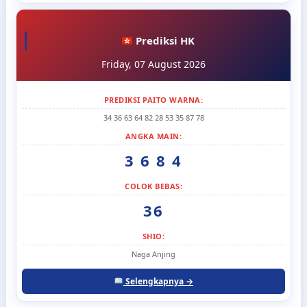
Prediksi HK
Friday, 07 August 2026
PREDIKSI PAITO WARNA:
34 36 63 64 82 28 53 35 87 78
ANGKA MAIN:
3 6 8 4
COLOK BEBAS:
36
SHIO:
Naga Anjing
Selengkapnya →