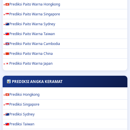
Prediksi Paito Warna Hongkong
Prediksi Paito Warna Singapore
Prediksi Paito Warna Sydney
Prediksi Paito Warna Taiwan
Prediksi Paito Warna Cambodia
Prediksi Paito Warna China
Prediksi Paito Warna Japan
PREDIKSI ANGKA KERAMAT
Prediksi Hongkong
Prediksi Singapore
Prediksi Sydney
Prediksi Taiwan