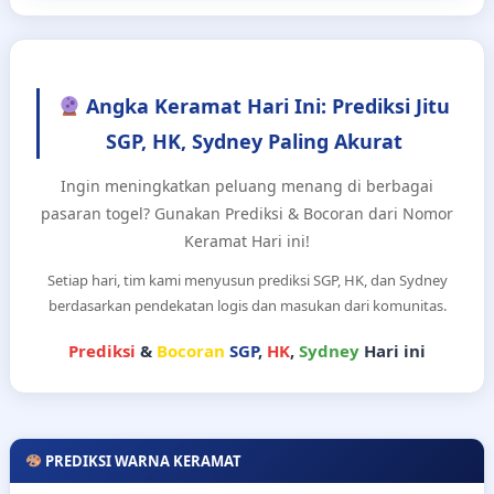
Angka Keramat Hari Ini: Prediksi Jitu
SGP, HK, Sydney Paling Akurat
Ingin meningkatkan peluang menang di berbagai
pasaran togel? Gunakan Prediksi & Bocoran dari Nomor
Keramat Hari ini!
Setiap hari, tim kami menyusun prediksi SGP, HK, dan Sydney
berdasarkan pendekatan logis dan masukan dari komunitas.
Prediksi
&
Bocoran
SGP
,
HK
,
Sydney
Hari ini
PREDIKSI WARNA KERAMAT