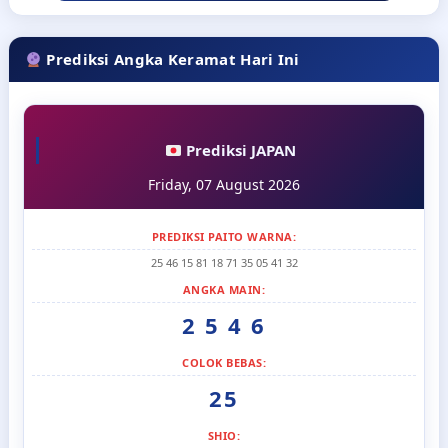
Prediksi Angka Keramat Hari Ini
Prediksi JAPAN
Friday, 07 August 2026
PREDIKSI PAITO WARNA:
25 46 15 81 18 71 35 05 41 32
ANGKA MAIN:
2 5 4 6
COLOK BEBAS:
25
SHIO: