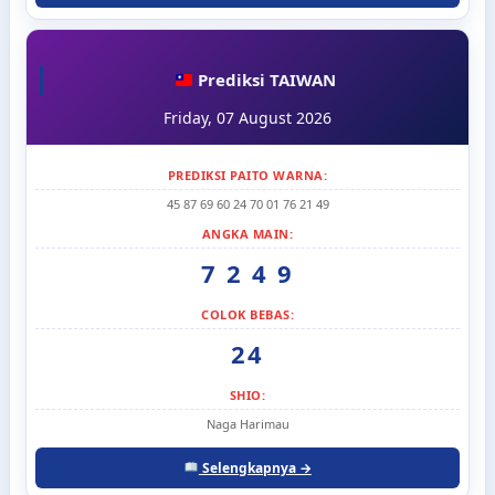
Prediksi TAIWAN
Friday, 07 August 2026
PREDIKSI PAITO WARNA:
45 87 69 60 24 70 01 76 21 49
ANGKA MAIN:
7 2 4 9
COLOK BEBAS:
24
SHIO:
Naga Harimau
Selengkapnya →