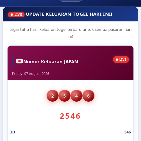
UPDATE KELUARAN TOGEL HARI INI!
● LIVE
Ingin tahu hasil keluaran togel terbaru untuk semua pasaran hari
ini?
● LIVE
Nomor Keluaran JAPAN
Friday, 07 August 2026
2
5
4
6
2546
3D
546