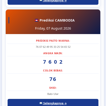
Selengkapnya →
Prediksi CAMBODIA
Friday, 07 August 2026
PREDIKSI PAITO WARNA:
76 07 62 49 95 33 25 54 65 52
ANGKA MAIN:
7 6 0 2
COLOK BEBAS:
76
SHIO:
Babi Ular
Selengkapnya →