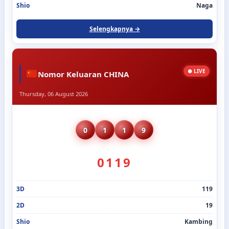
Shio
Naga
Selengkapnya →
● LIVE
Nomor Keluaran CHINA
Thursday, 06 August 2026
0
1
1
9
0119
3D
119
2D
19
Shio
Kambing