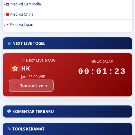
Prediksi Cambodia
Prediksi China
Prediksi Japan
NEXT LIVE TOGEL
NEXT LIVE DRAW
MULAI DALAM
HK
00:01:22
Jam 23:00 WIB
Tonton Live →
KOMENTAR TERBARU
TOOLS KERAMAT