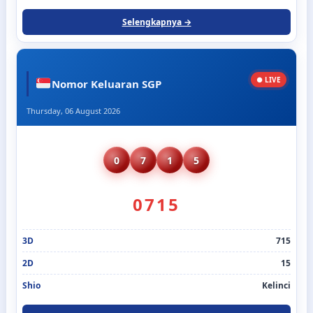
Selengkapnya →
● LIVE
Nomor Keluaran SGP
Thursday, 06 August 2026
0
7
1
5
0715
3D
715
2D
15
Shio
Kelinci