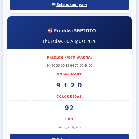
Selengkapnya →
Prediksi SGPTOTO
Thursday, 06 August 2026
PREDIKSI PAITO WARNA:
91 20 39 60 12 84 73 56 48 67
ANGKA MAIN:
9 1 2 0
COLOK BEBAS:
92
SHIO:
Monyet Ayam