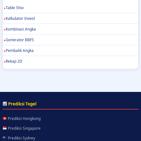
Table Shio
Kalkulator Invest
Kombinasi Angka
Generator BBFS
Pembalik Angka
Rekap 2D
Prediksi Togel
Prediksi Hongkong
Prediksi Singapore
Prediksi Sydney