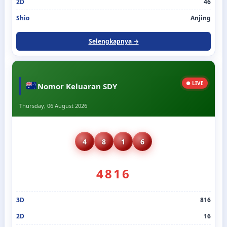
2D
46
Shio
Anjing
Selengkapnya →
● LIVE
Nomor Keluaran SDY
Thursday, 06 August 2026
4
8
1
6
4816
3D
816
2D
16