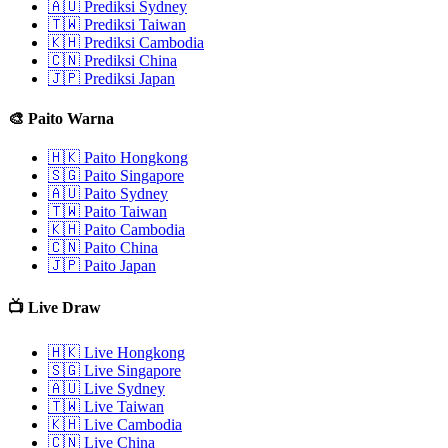
🇦🇺 Prediksi Sydney
🇹🇼 Prediksi Taiwan
🇰🇭 Prediksi Cambodia
🇨🇳 Prediksi China
🇯🇵 Prediksi Japan
🎨 Paito Warna
🇭🇰 Paito Hongkong
🇸🇬 Paito Singapore
🇦🇺 Paito Sydney
🇹🇼 Paito Taiwan
🇰🇭 Paito Cambodia
🇨🇳 Paito China
🇯🇵 Paito Japan
📺 Live Draw
🇭🇰 Live Hongkong
🇸🇬 Live Singapore
🇦🇺 Live Sydney
🇹🇼 Live Taiwan
🇰🇭 Live Cambodia
🇨🇳 Live China