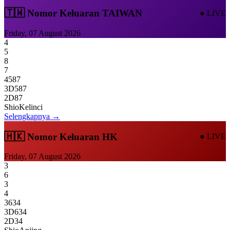
🇹🇼
Nomor Keluaran TAIWAN
● LIVE
Friday, 07 August 2026
4
5
8
7
4587
3D
587
2D
87
Shio
Kelinci
Selengkapnya →
🇭🇰
Nomor Keluaran HK
● LIVE
Friday, 07 August 2026
3
6
3
4
3634
3D
634
2D
34