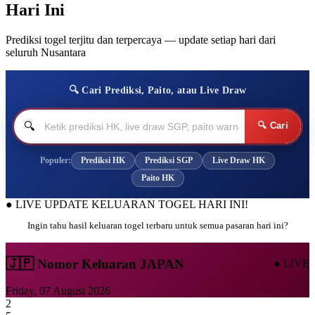
Hari Ini
Prediksi togel terjitu dan terpercaya — update setiap hari dari
seluruh Nusantara
🔍 Cari Prediksi, Paito, atau Live Draw
🔍
🔍 Cari
Populer:
Prediksi HK
Prediksi SGP
Live Draw HK
Paito HK
● LIVE
UPDATE KELUARAN TOGEL HARI INI!
Ingin tahu hasil keluaran togel terbaru untuk semua pasaran hari ini?
🇯🇵
Nomor Keluaran JAPAN
● LIVE
Friday, 07 August 2026
2