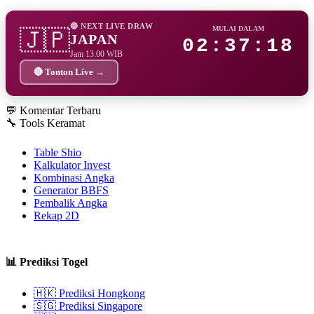
🔴 NEXT LIVE DRAW
MULAI DALAM
🇯🇵
JAPAN
02:37:17
Jam 13:00 WIB
🔴 Tonton Live →
💬 Komentar Terbaru
🔧 Tools Keramat
Table Shio
Kalkulator Invest
Kombinasi Angka
Generator BBFS
Pembalik Angka
Rekap 2D
📊 Prediksi Togel
🇭🇰 Prediksi Hongkong
🇸🇬 Prediksi Singapore