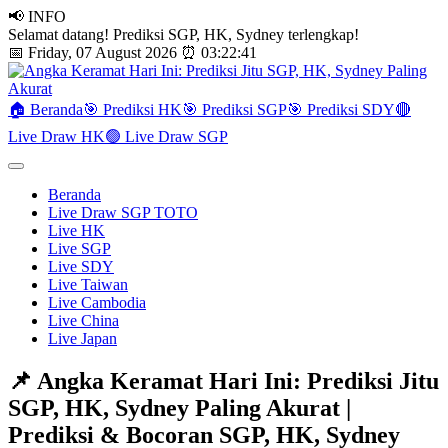
📢 INFO
Selamat datang! Prediksi SGP, HK, Sydney terlengkap!
📅 Friday, 07 August 2026
⏰ 03:22:42
🏠 Beranda
🎯 Prediksi HK
🎯 Prediksi SGP
🎯 Prediksi SDY
🔴
Live Draw HK
🟢 Live Draw SGP
Beranda
Live Draw SGP TOTO
Live HK
Live SGP
Live SDY
Live Taiwan
Live Cambodia
Live China
Live Japan
📌 Angka Keramat Hari Ini: Prediksi Jitu
SGP, HK, Sydney Paling Akurat |
Prediksi & Bocoran SGP, HK, Sydney