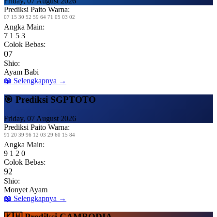
Friday, 07 August 2026
Prediksi Paito Warna:
07 15 30 52 59 64 71 05 03 02
Angka Main:
7 1 5 3
Colok Bebas:
07
Shio:
Ayam Babi
📖 Selengkapnya →
🎯 Prediksi SGPTOTO
Friday, 07 August 2026
Prediksi Paito Warna:
91 20 39 96 12 03 29 60 15 84
Angka Main:
9 1 2 0
Colok Bebas:
92
Shio:
Monyet Ayam
📖 Selengkapnya →
🇰🇭 Prediksi CAMBODIA