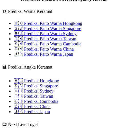
🎨 Prediksi Warna Keramat
🇭🇰 Prediksi Paito Warna Hongkong
🇸🇬 Prediksi Paito Warna Singapore
🇦🇺 Prediksi Paito Warna Sydney
🇹🇼 Prediksi Paito Warna Taiwan
🇰🇭 Prediksi Paito Warna Cambodia
🇨🇳 Prediksi Paito Warna China
🇯🇵 Prediksi Paito Warna Japan
📊 Prediksi Angka Keramat
🇭🇰 Prediksi Hongkong
🇸🇬 Prediksi Singapore
🇦🇺 Prediksi Sydney
🇹🇼 Prediksi Taiwan
🇰🇭 Prediksi Cambodia
🇨🇳 Prediksi China
🇯🇵 Prediksi Japan
📺 Next Live Togel