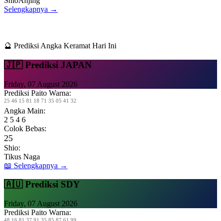
Shio
Anjing
Selengkapnya →
● LIVE
Lihat Semua Result di Angkaket
🔮 Prediksi Angka Keramat Hari Ini
🇯🇵 Prediksi JAPAN
Friday, 07 August 2026
Prediksi Paito Warna:
25 46 15 81 18 71 35 05 41 32
Angka Main:
2 5 4 6
Colok Bebas:
25
Shio:
Tikus Naga
📖 Selengkapnya →
🇦🇺 Prediksi SDY
Friday, 07 August 2026
Prediksi Paito Warna:
48 16 81 37 91 35 85 87 61 99