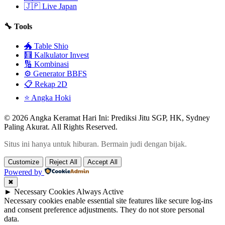
🇯🇵 Live Japan
🔧 Tools
🐲 Table Shio
🧮 Kalkulator Invest
🔢 Kombinasi
⚙️ Generator BBFS
📋 Rekap 2D
⭐ Angka Hoki
© 2026 Angka Keramat Hari Ini: Prediksi Jitu SGP, HK, Sydney
Paling Akurat. All Rights Reserved.
Situs ini hanya untuk hiburan. Bermain judi dengan bijak.
Customize
Reject All
Accept All
Powered by
✖
►
Necessary Cookies
Always Active
Necessary cookies enable essential site features like secure log-ins
and consent preference adjustments. They do not store personal
data.