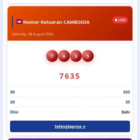
● LIVE
Nomor Keluaran CAMBODIA
Saturday, 08 August 2026
7
6
3
5
7635
3D
635
2D
35
Shio
Babi
Selengkapnya →