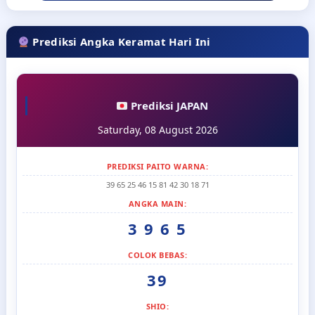
Prediksi Angka Keramat Hari Ini
Prediksi JAPAN
Saturday, 08 August 2026
PREDIKSI PAITO WARNA:
39 65 25 46 15 81 42 30 18 71
ANGKA MAIN:
3 9 6 5
COLOK BEBAS:
39
SHIO: