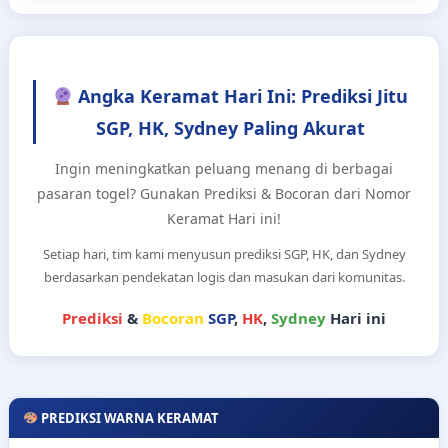
Angka Keramat Hari Ini: Prediksi Jitu
SGP, HK, Sydney Paling Akurat
Ingin meningkatkan peluang menang di berbagai
pasaran togel? Gunakan Prediksi & Bocoran dari Nomor
Keramat Hari ini!
Setiap hari, tim kami menyusun prediksi SGP, HK, dan Sydney
berdasarkan pendekatan logis dan masukan dari komunitas.
Prediksi
&
Bocoran
SGP
,
HK
,
Sydney
Hari ini
PREDIKSI WARNA KERAMAT