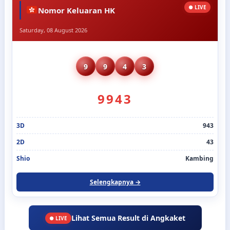
● LIVE
Nomor Keluaran HK
Saturday, 08 August 2026
9
9
4
3
9943
3D
943
2D
43
Shio
Kambing
Selengkapnya →
Lihat Semua Result di Angkaket
● LIVE