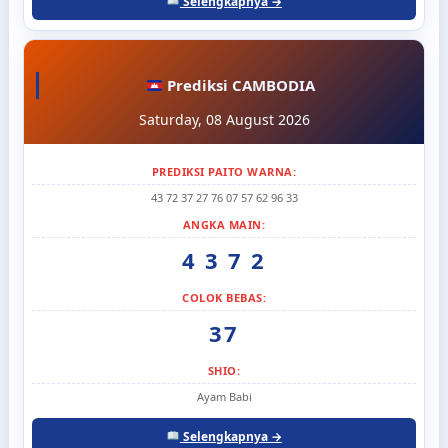
Selengkapnya →
Prediksi CAMBODIA
Saturday, 08 August 2026
PREDIKSI PAITO WARNA:
43 72 37 27 76 07 57 62 96 33
ANGKA MAIN:
4 3 7 2
COLOK BEBAS:
37
SHIO:
Ayam Babi
Selengkapnya →