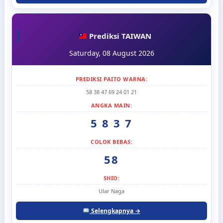
Prediksi TAIWAN
Saturday, 08 August 2026
PREDIKSI PAITO WARNA:
58 38 47 69 24 01 21
ANGKA MAIN:
5 8 3 7
COLOK BEBAS:
58
SHIO:
Ular Naga
Selengkapnya →