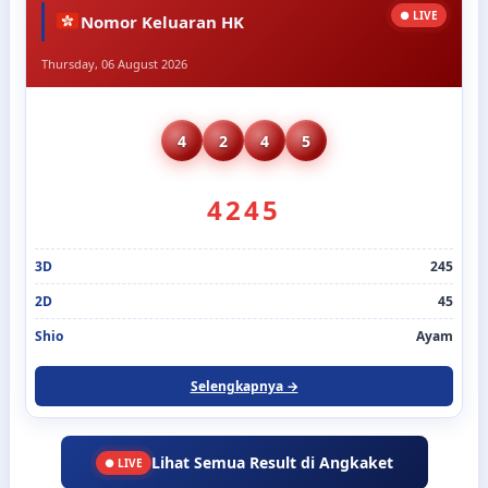
● LIVE
Nomor Keluaran HK
Thursday, 06 August 2026
4
2
4
5
4245
3D
245
2D
45
Shio
Ayam
Selengkapnya →
Lihat Semua Result di Angkaket
● LIVE