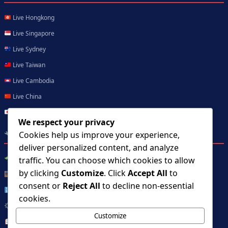
Live Hongkong
Live Singapore
Live Sydney
Live Taiwan
Live Cambodia
Live China
Live Japan
We respect your privacy
Cookies help us improve your experience,
Tools
deliver personalized content, and analyze
Table Shio
traffic. You can choose which cookies to allow
by clicking
Customize
. Click
Accept All
to
Kalkulator Invest
consent or
Reject All
to decline non-essential
Kombinasi
cookies.
Generator BBFS
Customize
Rekap 2D