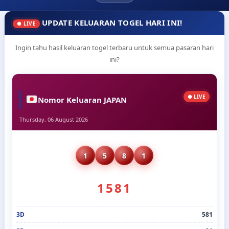
UPDATE KELUARAN TOGEL HARI INI!
● LIVE
Ingin tahu hasil keluaran togel terbaru untuk semua pasaran hari
ini?
● LIVE
Nomor Keluaran JAPAN
Thursday, 06 August 2026
1
5
8
1
1581
3D
581