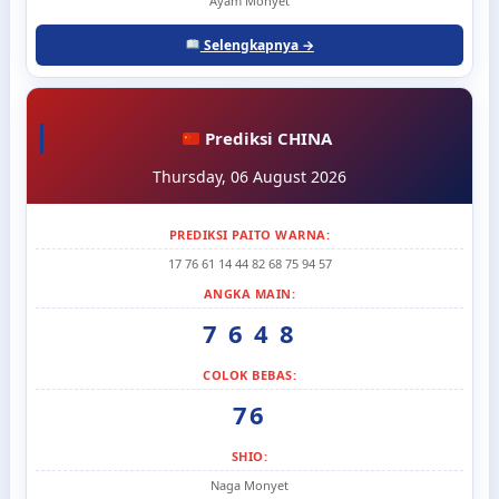
Ayam Monyet
Selengkapnya →
Prediksi CHINA
Thursday, 06 August 2026
PREDIKSI PAITO WARNA:
17 76 61 14 44 82 68 75 94 57
ANGKA MAIN:
7 6 4 8
COLOK BEBAS:
76
SHIO:
Naga Monyet