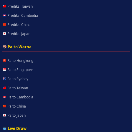
Prediksi Taiwan
Prediksi Cambodia
Prediksi China
Prediksi Japan
Paito Warna
Paito Hongkong
Paito Singapore
Paito Sydney
Paito Taiwan
Paito Cambodia
Paito China
Paito Japan
Live Draw