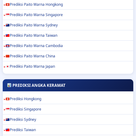
Prediksi Paito Warna Hongkong
Prediksi Paito Warna Singapore
Prediksi Paito Warna Sydney
Prediksi Paito Warna Taiwan
Prediksi Paito Warna Cambodia
Prediksi Paito Warna China
Prediksi Paito Warna Japan
PREDIKSI ANGKA KERAMAT
Prediksi Hongkong
Prediksi Singapore
Prediksi Sydney
Prediksi Taiwan