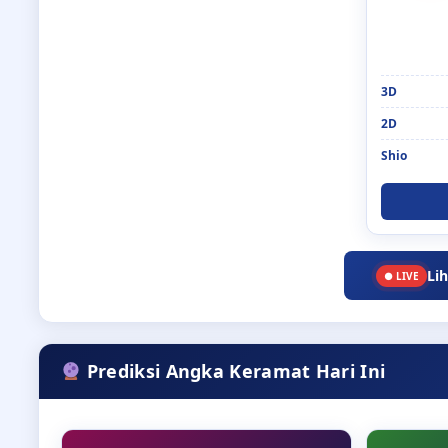
3D
2D
Shio
Li
● LIVE
Prediksi Angka Keramat Hari Ini