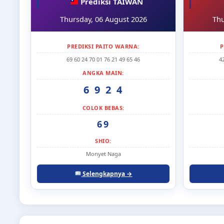
Prediksi TAIWAN
Thursday, 06 August 2026
Thu
PREDIKSI PAITO WARNA:
P
69 60 24 70 01 76 21 49 65 46
4
ANGKA MAIN:
6 9 2 4
COLOK BEBAS:
69
SHIO:
Monyet Naga
Selengkapnya →