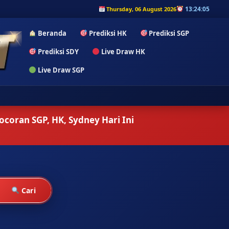
Selamat datang! Prediksi SGP, HK, Sydney terlengk
13:24:07
Thursday, 06 August 2026
Beranda
Prediksi HK
Prediksi SGP
Prediksi SDY
Live Draw HK
Live Draw SGP
Bocoran SGP, HK, Sydney Hari Ini
a
Cari