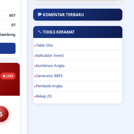
KOMENTAR TERBARU
607
07
TOOLS KERAMAT
Kambing
Table Shio
Kalkulator Invest
Kombinasi Angka
Generator BBFS
● LIVE
Pembalik Angka
Rekap 2D
5