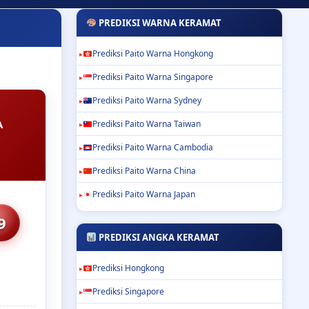
PREDIKSI WARNA KERAMAT
Prediksi Paito Warna Hongkong
Prediksi Paito Warna Singapore
Prediksi Paito Warna Sydney
A
Prediksi Paito Warna Taiwan
Prediksi Paito Warna Cambodia
Prediksi Paito Warna China
Prediksi Paito Warna Japan
9
PREDIKSI ANGKA KERAMAT
Prediksi Hongkong
Prediksi Singapore