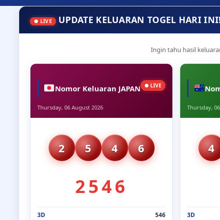
UPDATE KELUARAN TOGEL HARI INI
● LIVE
Ingin tahu hasil keluar
● LIVE
Nomor Keluaran JAPAN
Nom
Thursday, 06 August 2026
Thursday, 0
2
5
4
6
4
2546
3D
546
3D