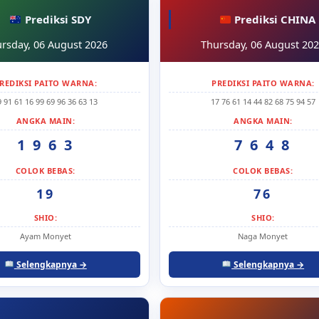
Prediksi SDY
Prediksi CHINA
rsday, 06 August 2026
Thursday, 06 August 20
REDIKSI PAITO WARNA:
PREDIKSI PAITO WARNA:
9 91 61 16 99 69 96 36 63 13
17 76 61 14 44 82 68 75 94 57
ANGKA MAIN:
ANGKA MAIN:
1 9 6 3
7 6 4 8
COLOK BEBAS:
COLOK BEBAS:
19
76
SHIO:
SHIO:
Ayam Monyet
Naga Monyet
Selengkapnya →
Selengkapnya →