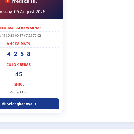
Prediksi HK
rsday, 06 August 2026
REDIKSI PAITO WARNA:
2 45 80 53 00 87 67 23 72 92
ANGKA MAIN:
4 2 5 8
COLOK BEBAS:
45
SHIO:
Monyet Ular
Selengkapnya →