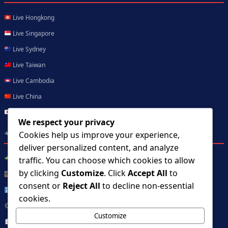
Live Hongkong
Live Singapore
Live Sydney
Live Taiwan
Live Cambodia
Live China
Live Japan
We respect your privacy
Cookies help us improve your experience,
Tools
deliver personalized content, and analyze
Table Shio
traffic. You can choose which cookies to allow
by clicking
Customize
. Click
Accept All
to
Kalkulator Invest
consent or
Reject All
to decline non-essential
Kombinasi
cookies.
Generator BBFS
Customize
Rekap 2D