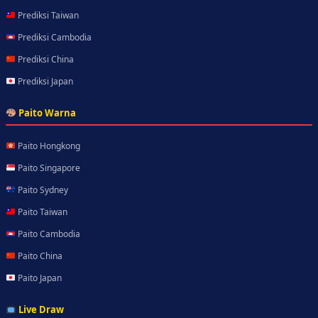
Prediksi Taiwan
Prediksi Cambodia
Prediksi China
Prediksi Japan
Paito Warna
Paito Hongkong
Paito Singapore
Paito Sydney
Paito Taiwan
Paito Cambodia
Paito China
Paito Japan
Live Draw