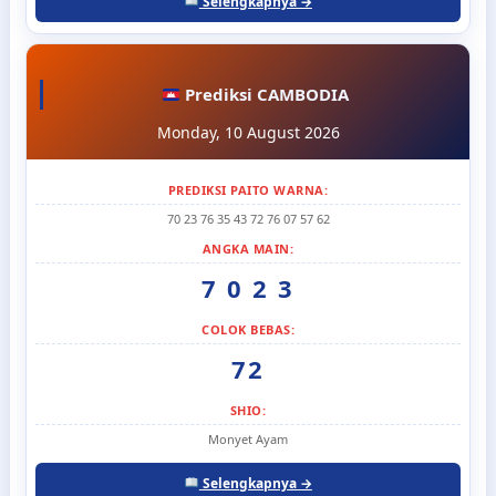
Selengkapnya →
Prediksi CAMBODIA
Monday, 10 August 2026
PREDIKSI PAITO WARNA:
70 23 76 35 43 72 76 07 57 62
ANGKA MAIN:
7 0 2 3
COLOK BEBAS:
72
SHIO:
Monyet Ayam
Selengkapnya →