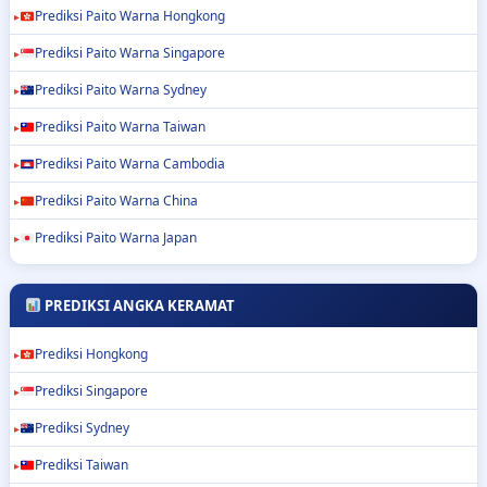
Prediksi Paito Warna Hongkong
Prediksi Paito Warna Singapore
Prediksi Paito Warna Sydney
Prediksi Paito Warna Taiwan
Prediksi Paito Warna Cambodia
Prediksi Paito Warna China
Prediksi Paito Warna Japan
PREDIKSI ANGKA KERAMAT
Prediksi Hongkong
Prediksi Singapore
Prediksi Sydney
Prediksi Taiwan