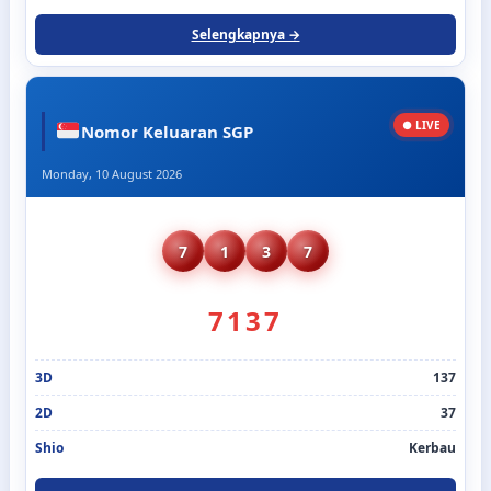
Selengkapnya →
● LIVE
Nomor Keluaran SGP
Monday, 10 August 2026
7
1
3
7
7137
3D
137
2D
37
Shio
Kerbau