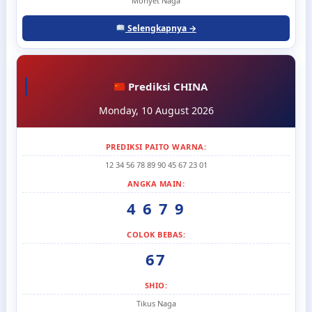
Monyet Naga
Selengkapnya →
Prediksi CHINA
Monday, 10 August 2026
PREDIKSI PAITO WARNA:
12 34 56 78 89 90 45 67 23 01
ANGKA MAIN:
4 6 7 9
COLOK BEBAS:
67
SHIO:
Tikus Naga