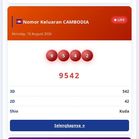
● LIVE
Nomor Keluaran CAMBODIA
Monday, 10 August 2026
9
5
4
2
9542
3D
542
2D
42
Shio
Kuda
Selengkapnya →