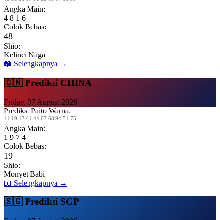
Angka Main:
4 8 1 6
Colok Bebas:
48
Shio:
Kelinci Naga
📖 Selengkapnya →
🇨🇳 Prediksi CHINA
Friday, 07 August 2026
Prediksi Paito Warna:
11 19 17 61 44 07 68 94 51 75
Angka Main:
1 9 7 4
Colok Bebas:
19
Shio:
Monyet Babi
📖 Selengkapnya →
🇸🇬 Prediksi SGP