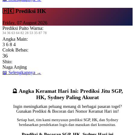
🇭🇰 Prediksi HK
Friday, 07 August 2026
Prediksi Paito Warna:
34 36 63 64 82 28 53 35 87 78
Angka Main:
3 6 8 4
Colok Bebas:
36
Shio:
Naga Anjing
📖 Selengkapnya →
🔮 Angka Keramat Hari Ini: Prediksi Jitu SGP,
HK, Sydney Paling Akurat
Ingin meningkatkan peluang menang di berbagai pasaran togel?
Gunakan Prediksi & Bocoran dari Nomor Keramat Hari ini!
Setiap hari, tim kami menyusun prediksi SGP, HK, dan Sydney
berdasarkan pendekatan logis dan masukan dari komunitas.
Prediksi
&
Bocoran
SGP
,
HK
,
Sydney
Hari ini