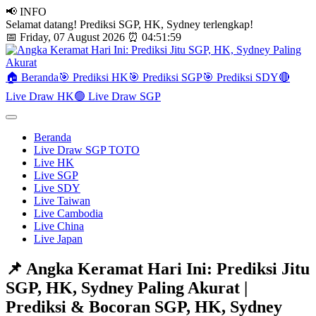
📢 INFO
Selamat datang! Prediksi SGP, HK, Sydney terlengkap!
📅 Friday, 07 August 2026
⏰ 04:51:59
🏠 Beranda
🎯 Prediksi HK
🎯 Prediksi SGP
🎯 Prediksi SDY
🔴
Live Draw HK
🟢 Live Draw SGP
Beranda
Live Draw SGP TOTO
Live HK
Live SGP
Live SDY
Live Taiwan
Live Cambodia
Live China
Live Japan
📌 Angka Keramat Hari Ini: Prediksi Jitu
SGP, HK, Sydney Paling Akurat |
Prediksi & Bocoran SGP, HK, Sydney