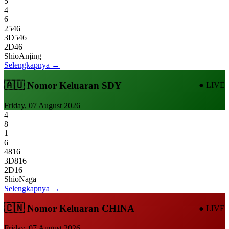
5
4
6
2546
3D
546
2D
46
Shio
Anjing
Selengkapnya →
🇦🇺
Nomor Keluaran SDY
● LIVE
Friday, 07 August 2026
4
8
1
6
4816
3D
816
2D
16
Shio
Naga
Selengkapnya →
🇨🇳
Nomor Keluaran CHINA
● LIVE
Friday, 07 August 2026