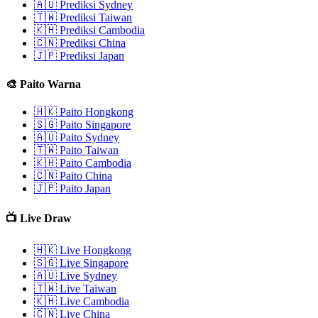
🇦🇺 Prediksi Sydney
🇹🇼 Prediksi Taiwan
🇰🇭 Prediksi Cambodia
🇨🇳 Prediksi China
🇯🇵 Prediksi Japan
🎨 Paito Warna
🇭🇰 Paito Hongkong
🇸🇬 Paito Singapore
🇦🇺 Paito Sydney
🇹🇼 Paito Taiwan
🇰🇭 Paito Cambodia
🇨🇳 Paito China
🇯🇵 Paito Japan
📺 Live Draw
🇭🇰 Live Hongkong
🇸🇬 Live Singapore
🇦🇺 Live Sydney
🇹🇼 Live Taiwan
🇰🇭 Live Cambodia
🇨🇳 Live China