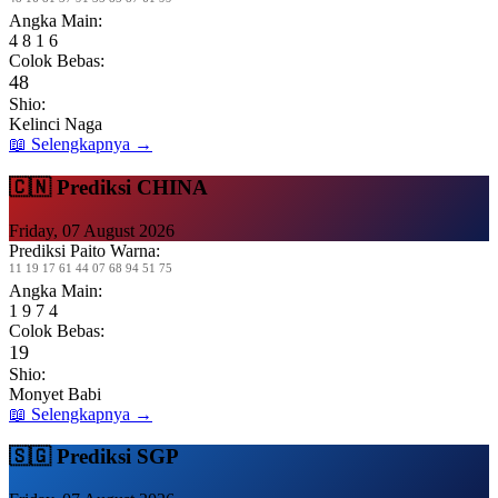
Angka Main:
4 8 1 6
Colok Bebas:
48
Shio:
Kelinci Naga
📖 Selengkapnya →
🇨🇳 Prediksi CHINA
Friday, 07 August 2026
Prediksi Paito Warna:
11 19 17 61 44 07 68 94 51 75
Angka Main:
1 9 7 4
Colok Bebas:
19
Shio:
Monyet Babi
📖 Selengkapnya →
🇸🇬 Prediksi SGP