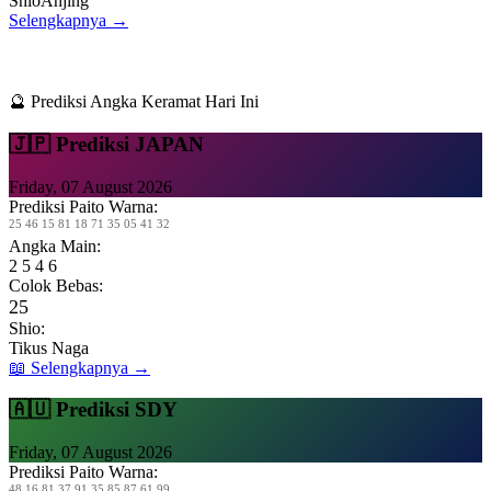
Shio
Anjing
Selengkapnya →
● LIVE
Lihat Semua Result di Angkaket
🔮 Prediksi Angka Keramat Hari Ini
🇯🇵 Prediksi JAPAN
Friday, 07 August 2026
Prediksi Paito Warna:
25 46 15 81 18 71 35 05 41 32
Angka Main:
2 5 4 6
Colok Bebas:
25
Shio:
Tikus Naga
📖 Selengkapnya →
🇦🇺 Prediksi SDY
Friday, 07 August 2026
Prediksi Paito Warna:
48 16 81 37 91 35 85 87 61 99