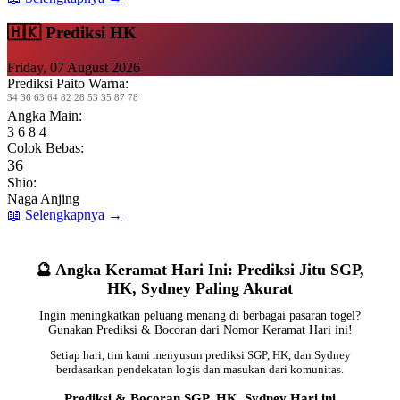
🇭🇰 Prediksi HK
Friday, 07 August 2026
Prediksi Paito Warna:
34 36 63 64 82 28 53 35 87 78
Angka Main:
3 6 8 4
Colok Bebas:
36
Shio:
Naga Anjing
📖 Selengkapnya →
🔮 Angka Keramat Hari Ini: Prediksi Jitu SGP,
HK, Sydney Paling Akurat
Ingin meningkatkan peluang menang di berbagai pasaran togel?
Gunakan Prediksi & Bocoran dari Nomor Keramat Hari ini!
Setiap hari, tim kami menyusun prediksi SGP, HK, dan Sydney
berdasarkan pendekatan logis dan masukan dari komunitas.
Prediksi
&
Bocoran
SGP
,
HK
,
Sydney
Hari ini