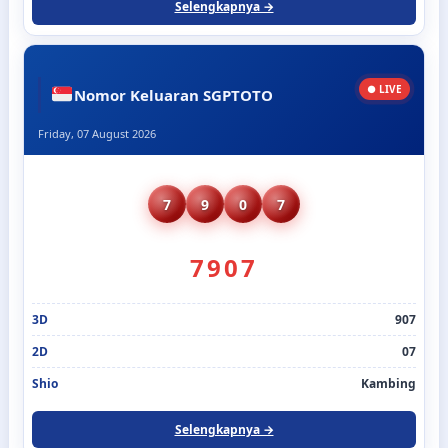
Selengkapnya →
● LIVE
Nomor Keluaran SGPTOTO
Friday, 07 August 2026
7
9
0
7
7907
3D
907
2D
07
Shio
Kambing
Selengkapnya →