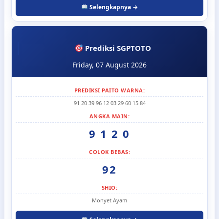
Selengkapnya →
Prediksi SGPTOTO
Friday, 07 August 2026
PREDIKSI PAITO WARNA:
91 20 39 96 12 03 29 60 15 84
ANGKA MAIN:
9 1 2 0
COLOK BEBAS:
92
SHIO:
Monyet Ayam