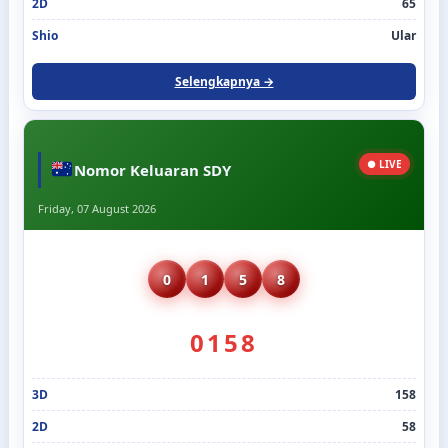
2D
65
Shio
Ular
Selengkapnya →
● LIVE
Nomor Keluaran SDY
Friday, 07 August 2026
0
1
5
8
0158
3D
158
2D
58