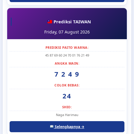
Prediksi TAIWAN
Friday, 07 August 2026
PREDIKSI PAITO WARNA:
45 87 69 60 24 70 01 76 21 49
ANGKA MAIN:
7 2 4 9
COLOK BEBAS:
24
SHIO:
Naga Harimau
Selengkapnya →