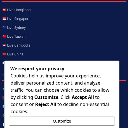
Live Hongkong
Live Singapore
Live Sydney
Live Taiwan
Live Cambodia
Live China
Live Japan
We respect your privacy
Cookies help us improve your experience,
Tools
deliver personalized content, and analyze
Table Shio
traffic. You can choose which cookies to allow
by clicking
Customize
. Click
Accept All
to
Kalkulator Invest
consent or
Reject All
to decline non-essential
Kombinasi
cookies.
Generator BBFS
Customize
Rekap 2D