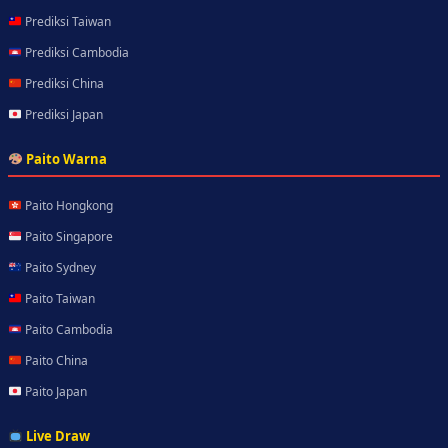
Prediksi Taiwan
Prediksi Cambodia
Prediksi China
Prediksi Japan
Paito Warna
Paito Hongkong
Paito Singapore
Paito Sydney
Paito Taiwan
Paito Cambodia
Paito China
Paito Japan
Live Draw