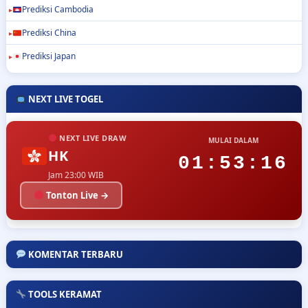
Prediksi Cambodia
Prediksi China
Prediksi Japan
NEXT LIVE TOGEL
NEXT LIVE DRAW
MULAI DALAM
HK
01:53:15
Jam 23:00 WIB
Tonton Live →
KOMENTAR TERBARU
TOOLS KERAMAT