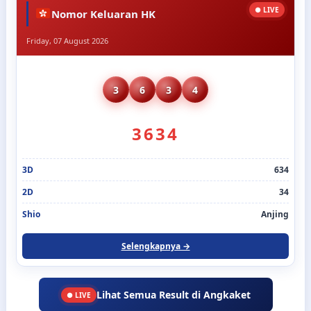
● LIVE
Nomor Keluaran HK
Friday, 07 August 2026
3
6
3
4
3634
3D
634
2D
34
Shio
Anjing
Selengkapnya →
Lihat Semua Result di Angkaket
● LIVE