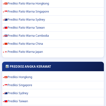
Prediksi Paito Warna Hongkong
Prediksi Paito Warna Singapore
Prediksi Paito Warna Sydney
Prediksi Paito Warna Taiwan
Prediksi Paito Warna Cambodia
Prediksi Paito Warna China
Prediksi Paito Warna Japan
PREDIKSI ANGKA KERAMAT
Prediksi Hongkong
Prediksi Singapore
Prediksi Sydney
Prediksi Taiwan