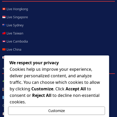
Live Hongkong
Live Singapore
Live Sydney
Live Taiwan
Live Cambodia
Live China
Live Japan
We respect your privacy
Cookies help us improve your experience,
Tools
deliver personalized content, and analyze
Table Shio
traffic. You can choose which cookies to allow
by clicking
Customize
. Click
Accept All
to
Kalkulator Invest
consent or
Reject All
to decline non-essential
Kombinasi
cookies.
Generator BBFS
Customize
Rekap 2D