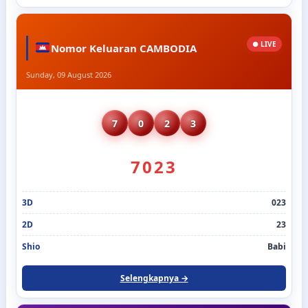
● LIVE
Nomor Keluaran CAMBODIA
Sunday, 09 August 2026
7
0
2
3
7023
3D
023
2D
23
Shio
Babi
Selengkapnya →