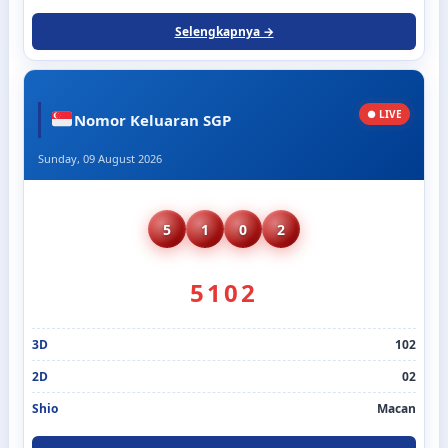
Selengkapnya →
● LIVE
Nomor Keluaran SGP
Sunday, 09 August 2026
5
1
0
2
5102
3D
102
2D
02
Shio
Macan