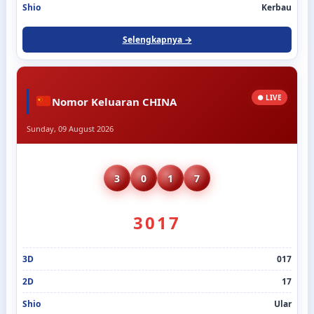
Shio
Kerbau
Selengkapnya →
● LIVE
Nomor Keluaran CHINA
Sunday, 09 August 2026
3
0
1
7
3017
3D
017
2D
17
Shio
Ular