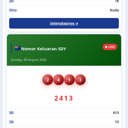
2D
78
Shio
Kuda
Selengkapnya →
● LIVE
Nomor Keluaran SDY
Sunday, 09 August 2026
2
4
1
3
2413
3D
413
2D
13