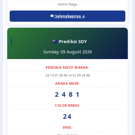
Kelinci Naga
Selengkapnya →
Prediksi SDY
Sunday, 09 August 2026
PREDIKSI PAITO WARNA:
24 13 01 58 48 16 61 99 24 48
ANGKA MAIN:
2 4 8 1
COLOK BEBAS:
24
SHIO: