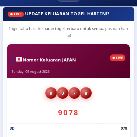
UPDATE KELUARAN TOGEL HARI INI!
● LIVE
Ingin tahu hasil keluaran togel terbaru untuk semua pasaran hari
ini?
● LIVE
Nomor Keluaran JAPAN
Sunday, 09 August 2026
9
0
7
8
9078
3D
078