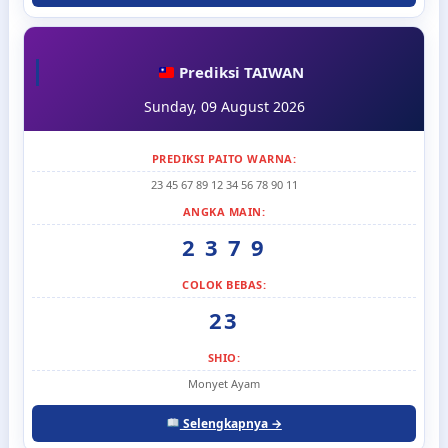
Prediksi TAIWAN
Sunday, 09 August 2026
PREDIKSI PAITO WARNA:
23 45 67 89 12 34 56 78 90 11
ANGKA MAIN:
2 3 7 9
COLOK BEBAS:
23
SHIO:
Monyet Ayam
Selengkapnya →