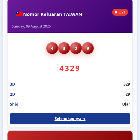
● LIVE
Nomor Keluaran TAIWAN
Sunday, 09 August 2026
4
3
2
9
4329
3D
329
2D
29
Shio
Ular
Selengkapnya →