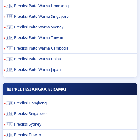
🇭🇰 Prediksi Paito Warna Hongkong
🇸🇬 Prediksi Paito Warna Singapore
🇦🇺 Prediksi Paito Warna Sydney
🇹🇼 Prediksi Paito Warna Taiwan
🇰🇭 Prediksi Paito Warna Cambodia
🇨🇳 Prediksi Paito Warna China
🇯🇵 Prediksi Paito Warna Japan
📊 PREDIKSI ANGKA KERAMAT
🇭🇰 Prediksi Hongkong
🇸🇬 Prediksi Singapore
🇦🇺 Prediksi Sydney
🇹🇼 Prediksi Taiwan