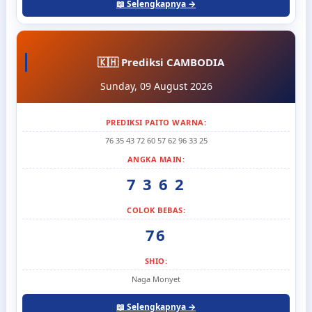
📖 Selengkapnya →
🇰🇭 Prediksi CAMBODIA
Sunday, 09 August 2026
PREDIKSI PAITO WARNA:
76 35 43 72 60 57 62 96 33 25
ANGKA MAIN:
7 3 6 2
COLOK BEBAS:
76
SHIO:
Naga Monyet
📖 Selengkapnya →