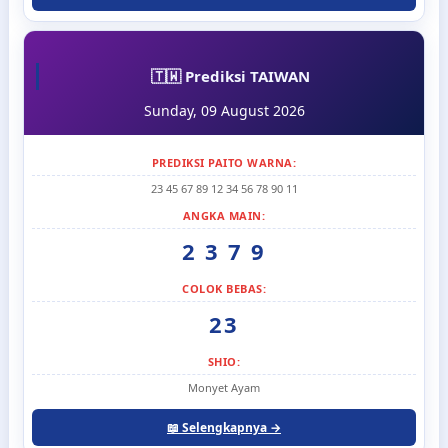
🇹🇼 Prediksi TAIWAN
Sunday, 09 August 2026
PREDIKSI PAITO WARNA:
23 45 67 89 12 34 56 78 90 11
ANGKA MAIN:
2 3 7 9
COLOK BEBAS:
23
SHIO:
Monyet Ayam
📖 Selengkapnya →