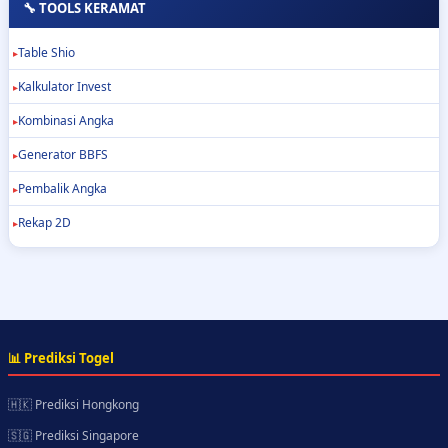
🔧 TOOLS KERAMAT
Table Shio
Kalkulator Invest
Kombinasi Angka
Generator BBFS
Pembalik Angka
Rekap 2D
📊 Prediksi Togel
🇭🇰 Prediksi Hongkong
🇸🇬 Prediksi Singapore