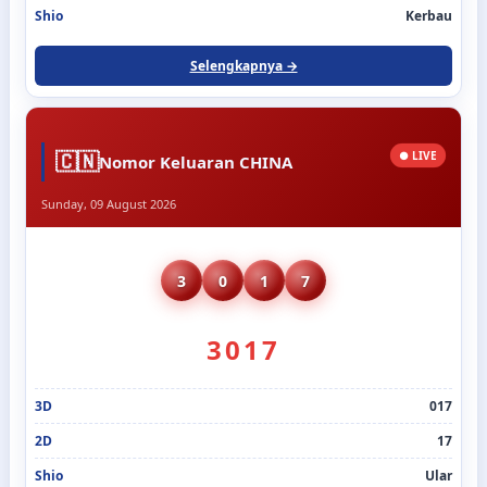
Shio
Kerbau
Selengkapnya →
🇨🇳
● LIVE
Nomor Keluaran CHINA
Sunday, 09 August 2026
3
0
1
7
3017
3D
017
2D
17
Shio
Ular