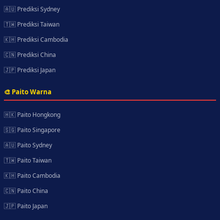
🇦🇺 Prediksi Sydney
🇹🇼 Prediksi Taiwan
🇰🇭 Prediksi Cambodia
🇨🇳 Prediksi China
🇯🇵 Prediksi Japan
🎨 Paito Warna
🇭🇰 Paito Hongkong
🇸🇬 Paito Singapore
🇦🇺 Paito Sydney
🇹🇼 Paito Taiwan
🇰🇭 Paito Cambodia
🇨🇳 Paito China
🇯🇵 Paito Japan