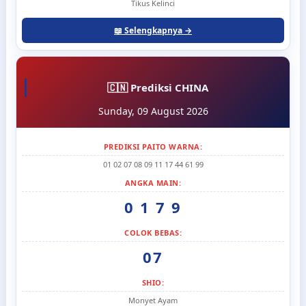
Tikus Kelinci
📖 Selengkapnya →
🇨🇳 Prediksi CHINA
Sunday, 09 August 2026
PREDIKSI PAITO WARNA:
01 02 07 08 09 11 17 44 61 99
ANGKA MAIN:
0 1 7 9
COLOK BEBAS:
07
SHIO:
Monyet Ayam