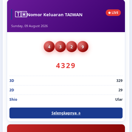
🇹🇼
● LIVE
Nomor Keluaran TAIWAN
Sunday, 09 August 2026
4
3
2
9
4329
3D
329
2D
29
Shio
Ular
Selengkapnya →