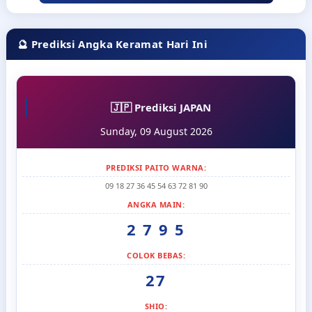
🔮 Prediksi Angka Keramat Hari Ini
🇯🇵 Prediksi JAPAN
Sunday, 09 August 2026
PREDIKSI PAITO WARNA:
09 18 27 36 45 54 63 72 81 90
ANGKA MAIN:
2 7 9 5
COLOK BEBAS:
27
SHIO: