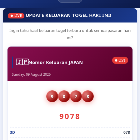
UPDATE KELUARAN TOGEL HARI INI!
● LIVE
Ingin tahu hasil keluaran togel terbaru untuk semua pasaran hari
ini?
🇯🇵
● LIVE
Nomor Keluaran JAPAN
Sunday, 09 August 2026
9
0
7
8
9078
3D
078