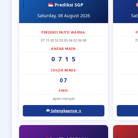
Prediksi SGP
Saturday, 08 August 2026
Sat
PREDIKSI PAITO WARNA:
P
07 15 30 52 03 05 04 02 06 08
7
ANGKA MAIN:
0 7 1 5
COLOK BEBAS:
07
SHIO:
ayam monyet
Selengkapnya →