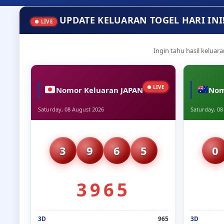
UPDATE KELUARAN TOGEL HARI INI
● LIVE
Ingin tahu hasil keluar
● LIVE
Nomor Keluaran JAPAN
Nom
Saturday, 08 August 2026
Saturday, 08
3
9
6
5
0
3965
3D
965
3D