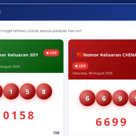
!
an togel terbaru untuk semua pasaran hari ini?
● LIVE
or Keluaran SDY
Nomor Keluaran CHIN
● LIVE
 August 2026
Saturday, 08 August 2026
1
5
8
6
6
9
0158
6699
158