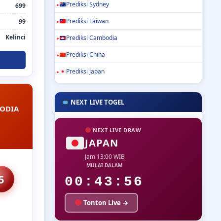
Prediksi Sydney
699
Prediksi Taiwan
99
Kelinci
Prediksi Cambodia
Prediksi China
Prediksi Japan
NEXT LIVE TOGEL
BODIA
NEXT LIVE DRAW
JAPAN
Jam 13:00 WIB
MULAI DALAM
5
00:43:55
Tonton Live →