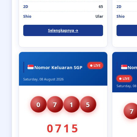
2D
65
2D
Shio
Ular
Shio
Selengkapnya →
● LIVE
Nomor Keluaran SGP
Nom
● LIVE
Saturday, 08 August 2026
Saturday, 08
0
7
1
5
7
0715