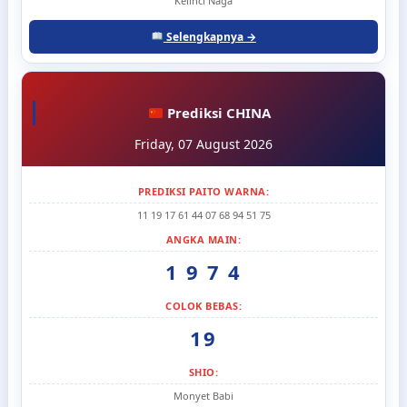
Kelinci Naga
Selengkapnya →
Prediksi CHINA
Friday, 07 August 2026
PREDIKSI PAITO WARNA:
11 19 17 61 44 07 68 94 51 75
ANGKA MAIN:
1 9 7 4
COLOK BEBAS:
19
SHIO:
Monyet Babi