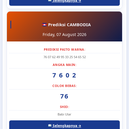
Selengkapnya →
Prediksi CAMBODIA
Friday, 07 August 2026
PREDIKSI PAITO WARNA:
76 07 62 49 95 33 25 54 65 52
ANGKA MAIN:
7 6 0 2
COLOK BEBAS:
76
SHIO:
Babi Ular
Selengkapnya →