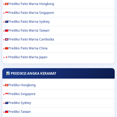
Prediksi Paito Warna Hongkong
Prediksi Paito Warna Singapore
Prediksi Paito Warna Sydney
Prediksi Paito Warna Taiwan
Prediksi Paito Warna Cambodia
Prediksi Paito Warna China
Prediksi Paito Warna Japan
PREDIKSI ANGKA KERAMAT
Prediksi Hongkong
Prediksi Singapore
Prediksi Sydney
Prediksi Taiwan