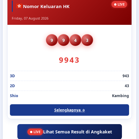
● LIVE
Nomor Keluaran HK
Friday, 07 August 2026
9
9
4
3
9943
3D
943
2D
43
Shio
Kambing
Selengkapnya →
Lihat Semua Result di Angkaket
● LIVE