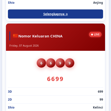
Shio
Anjing
Selengkapnya →
● LIVE
Nomor Keluaran CHINA
Friday, 07 August 2026
6
6
9
9
6699
3D
699
2D
99
Shio
Kelinci