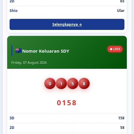
2D
65
Shio
Ular
Selengkapnya →
● LIVE
Nomor Keluaran SDY
Friday, 07 August 2026
0
1
5
8
0158
3D
158
2D
58