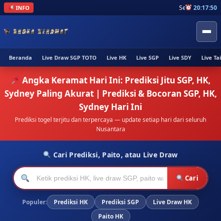
Selamat datang! Pr
20:17:51
INFO
Beranda
Live Draw SGP TOTO
Live HK
Live SGP
Live SDY
Live T
Angka Keramat Hari Ini: Prediksi Jitu SGP, HK,
Sydney Paling Akurat | Prediksi & Bocoran SGP, HK,
Sydney Hari Ini
Prediksi togel terjitu dan terpercaya — update setiap hari dari seluruh
Nusantara
Cari Prediksi, Paito, atau Live Draw
Cari
Populer:
Prediksi HK
Prediksi SGP
Live Draw HK
Paito HK