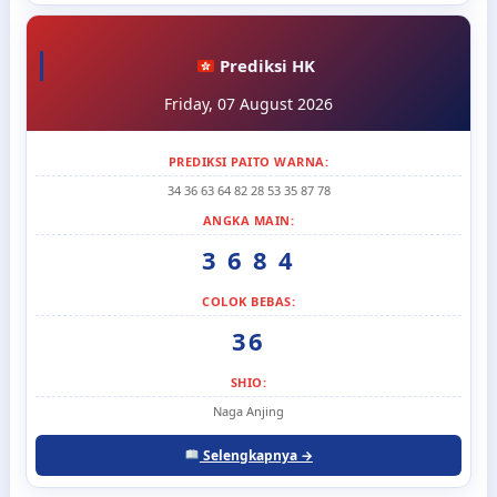
Prediksi HK
Friday, 07 August 2026
PREDIKSI PAITO WARNA:
34 36 63 64 82 28 53 35 87 78
ANGKA MAIN:
3 6 8 4
COLOK BEBAS:
36
SHIO:
Naga Anjing
Selengkapnya →