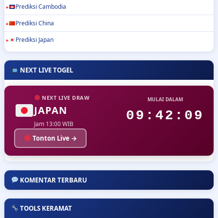
Prediksi Cambodia
Prediksi China
Prediksi Japan
NEXT LIVE TOGEL
NEXT LIVE DRAW
MULAI DALAM
JAPAN
09:42:08
Jam 13:00 WIB
Tonton Live →
KOMENTAR TERBARU
TOOLS KERAMAT