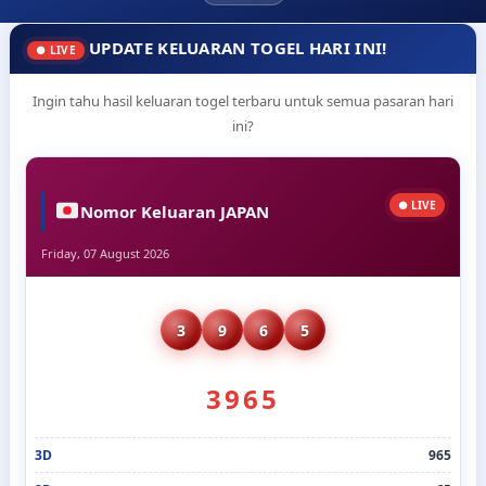
UPDATE KELUARAN TOGEL HARI INI!
● LIVE
Ingin tahu hasil keluaran togel terbaru untuk semua pasaran hari
ini?
● LIVE
Nomor Keluaran JAPAN
Friday, 07 August 2026
3
9
6
5
3965
3D
965