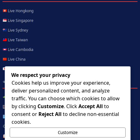
Live Hongkong
Live Singapore
Live Sydney
Live Taiwan
Live Cambodia
Live China
Live Japan
We respect your privacy
Cookies help us improve your experience,
Tools
deliver personalized content, and analyze
Table Shio
traffic. You can choose which cookies to allow
by clicking
Customize
. Click
Accept All
to
Kalkulator Invest
consent or
Reject All
to decline non-essential
Kombinasi
cookies.
Generator BBFS
Customize
Rekap 2D