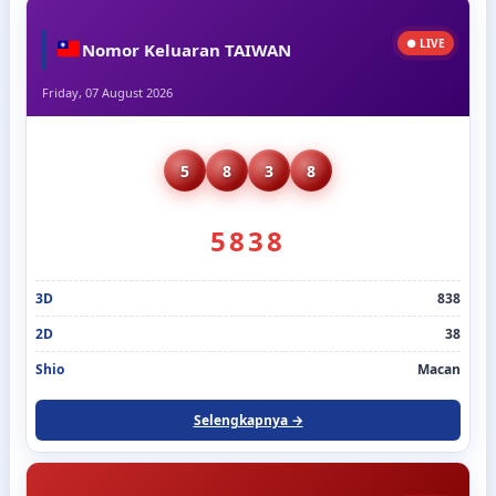
● LIVE
Nomor Keluaran TAIWAN
Friday, 07 August 2026
5
8
3
8
5838
3D
838
2D
38
Shio
Macan
Selengkapnya →