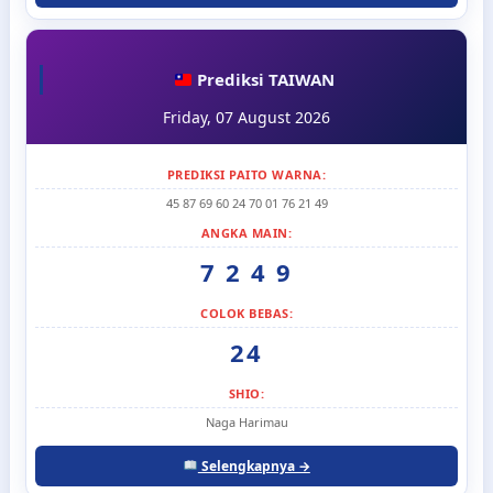
Prediksi TAIWAN
Friday, 07 August 2026
PREDIKSI PAITO WARNA:
45 87 69 60 24 70 01 76 21 49
ANGKA MAIN:
7 2 4 9
COLOK BEBAS:
24
SHIO:
Naga Harimau
Selengkapnya →