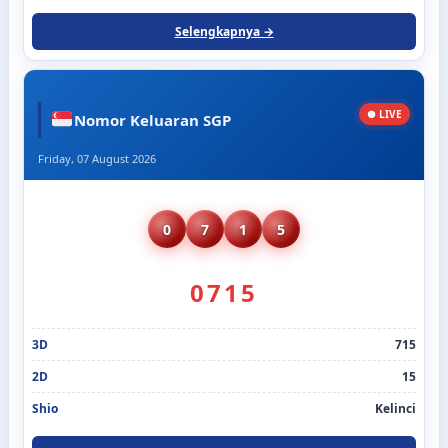
Selengkapnya →
● LIVE
Nomor Keluaran SGP
Friday, 07 August 2026
0
7
1
5
0715
3D
715
2D
15
Shio
Kelinci