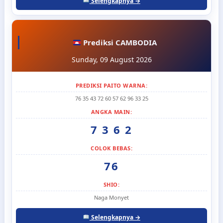
Selengkapnya →
Prediksi CAMBODIA
Sunday, 09 August 2026
PREDIKSI PAITO WARNA:
76 35 43 72 60 57 62 96 33 25
ANGKA MAIN:
7 3 6 2
COLOK BEBAS:
76
SHIO:
Naga Monyet
Selengkapnya →