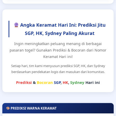
Angka Keramat Hari Ini: Prediksi Jitu
SGP, HK, Sydney Paling Akurat
Ingin meningkatkan peluang menang di berbagai
pasaran togel? Gunakan Prediksi & Bocoran dari Nomor
Keramat Hari ini!
Setiap hari, tim kami menyusun prediksi SGP, HK, dan Sydney
berdasarkan pendekatan logis dan masukan dari komunitas.
Prediksi
&
Bocoran
SGP
,
HK
,
Sydney
Hari ini
PREDIKSI WARNA KERAMAT