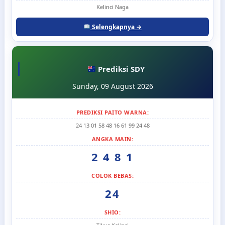
Kelinci Naga
Selengkapnya →
Prediksi SDY
Sunday, 09 August 2026
PREDIKSI PAITO WARNA:
24 13 01 58 48 16 61 99 24 48
ANGKA MAIN:
2 4 8 1
COLOK BEBAS:
24
SHIO: