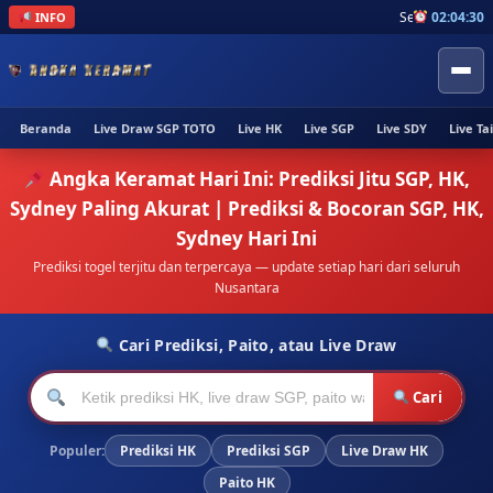
Selamat datang! Pr
02:04:31
INFO
Beranda
Live Draw SGP TOTO
Live HK
Live SGP
Live SDY
Live T
Angka Keramat Hari Ini: Prediksi Jitu SGP, HK,
Sydney Paling Akurat | Prediksi & Bocoran SGP, HK,
Sydney Hari Ini
Prediksi togel terjitu dan terpercaya — update setiap hari dari seluruh
Nusantara
Cari Prediksi, Paito, atau Live Draw
Cari
Populer:
Prediksi HK
Prediksi SGP
Live Draw HK
Paito HK