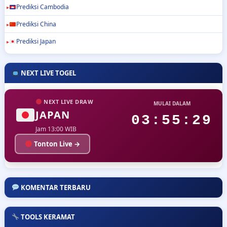
Prediksi Cambodia
Prediksi China
Prediksi Japan
NEXT LIVE TOGEL
NEXT LIVE DRAW
MULAI DALAM
JAPAN
03:55:28
Jam 13:00 WIB
Tonton Live →
KOMENTAR TERBARU
TOOLS KERAMAT