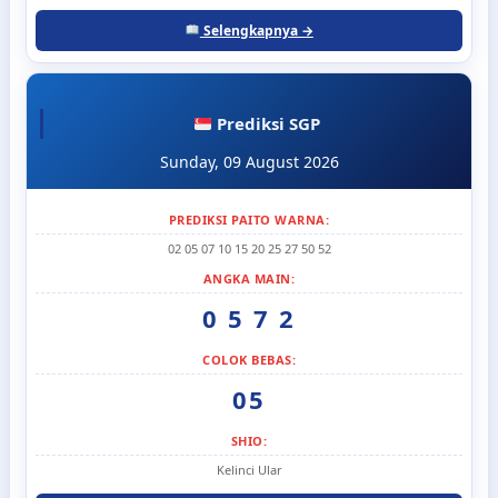
Selengkapnya →
Prediksi SGP
Sunday, 09 August 2026
PREDIKSI PAITO WARNA:
02 05 07 10 15 20 25 27 50 52
ANGKA MAIN:
0 5 7 2
COLOK BEBAS:
05
SHIO:
Kelinci Ular