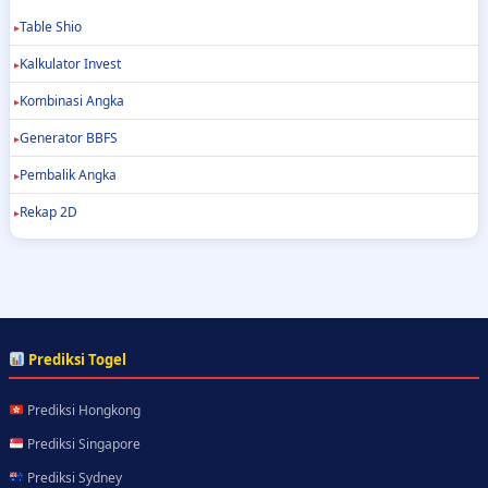
Table Shio
Kalkulator Invest
Kombinasi Angka
Generator BBFS
Pembalik Angka
Rekap 2D
Prediksi Togel
Prediksi Hongkong
Prediksi Singapore
Prediksi Sydney