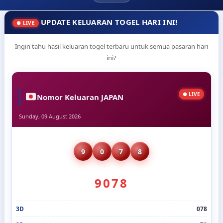
UPDATE KELUARAN TOGEL HARI INI!
● LIVE
Ingin tahu hasil keluaran togel terbaru untuk semua pasaran hari
ini?
● LIVE
Nomor Keluaran JAPAN
Sunday, 09 August 2026
9
0
7
8
9078
3D
078