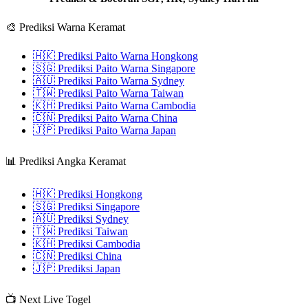
🎨 Prediksi Warna Keramat
🇭🇰 Prediksi Paito Warna Hongkong
🇸🇬 Prediksi Paito Warna Singapore
🇦🇺 Prediksi Paito Warna Sydney
🇹🇼 Prediksi Paito Warna Taiwan
🇰🇭 Prediksi Paito Warna Cambodia
🇨🇳 Prediksi Paito Warna China
🇯🇵 Prediksi Paito Warna Japan
📊 Prediksi Angka Keramat
🇭🇰 Prediksi Hongkong
🇸🇬 Prediksi Singapore
🇦🇺 Prediksi Sydney
🇹🇼 Prediksi Taiwan
🇰🇭 Prediksi Cambodia
🇨🇳 Prediksi China
🇯🇵 Prediksi Japan
📺 Next Live Togel