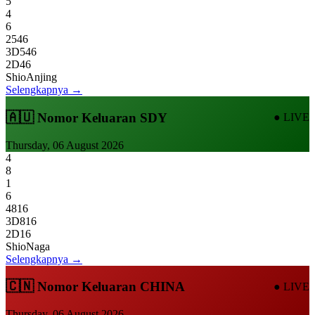
5
4
6
2546
3D
546
2D
46
Shio
Anjing
Selengkapnya →
🇦🇺
Nomor Keluaran SDY
● LIVE
Thursday, 06 August 2026
4
8
1
6
4816
3D
816
2D
16
Shio
Naga
Selengkapnya →
🇨🇳
Nomor Keluaran CHINA
● LIVE
Thursday, 06 August 2026