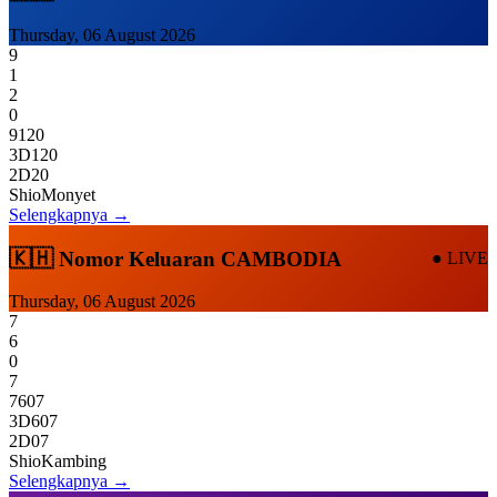
Thursday, 06 August 2026
9
1
2
0
9120
3D
120
2D
20
Shio
Monyet
Selengkapnya →
🇰🇭
Nomor Keluaran CAMBODIA
● LIVE
Thursday, 06 August 2026
7
6
0
7
7607
3D
607
2D
07
Shio
Kambing
Selengkapnya →