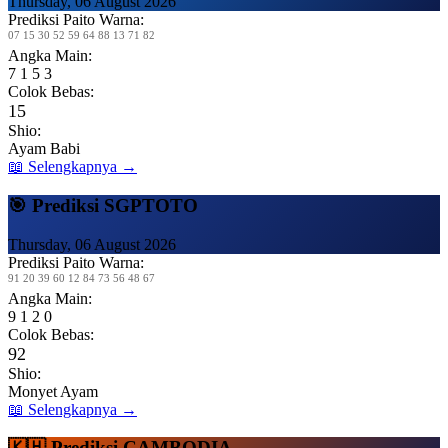
Thursday, 06 August 2026
Prediksi Paito Warna:
07 15 30 52 59 64 88 13 71 82
Angka Main:
7 1 5 3
Colok Bebas:
15
Shio:
Ayam Babi
📖 Selengkapnya →
🎯 Prediksi SGPTOTO
Thursday, 06 August 2026
Prediksi Paito Warna:
91 20 39 60 12 84 73 56 48 67
Angka Main:
9 1 2 0
Colok Bebas:
92
Shio:
Monyet Ayam
📖 Selengkapnya →
🇰🇭 Prediksi CAMBODIA