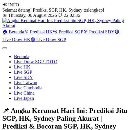
📢 INFO
Selamat datang! Prediksi SGP, HK, Sydney terlengkap!
📅 Thursday, 06 August 2026
⏰ 22:02:37
🏠 Beranda
🎯 Prediksi HK
🎯 Prediksi SGP
🎯 Prediksi SDY
🔴
Live Draw HK
🟢 Live Draw SGP
Beranda
Live Draw SGP TOTO
Live HK
Live SGP
Live SDY
Live Taiwan
Live Cambodia
Live China
Live Japan
📌 Angka Keramat Hari Ini: Prediksi Jitu
SGP, HK, Sydney Paling Akurat |
Prediksi & Bocoran SGP, HK, Sydney