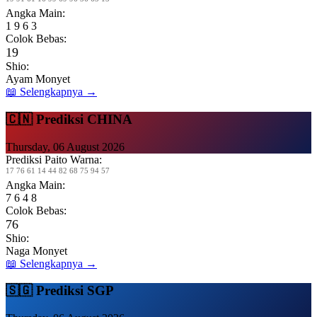
Angka Main:
1 9 6 3
Colok Bebas:
19
Shio:
Ayam Monyet
📖 Selengkapnya →
🇨🇳 Prediksi CHINA
Thursday, 06 August 2026
Prediksi Paito Warna:
17 76 61 14 44 82 68 75 94 57
Angka Main:
7 6 4 8
Colok Bebas:
76
Shio:
Naga Monyet
📖 Selengkapnya →
🇸🇬 Prediksi SGP