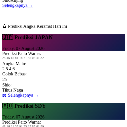
Shio
Anjing
Selengkapnya →
● LIVE
Lihat Semua Result di Angkaket
🔮 Prediksi Angka Keramat Hari Ini
🇯🇵 Prediksi JAPAN
Friday, 07 August 2026
Prediksi Paito Warna:
25 46 15 81 18 71 35 05 41 32
Angka Main:
2 5 4 6
Colok Bebas:
25
Shio:
Tikus Naga
📖 Selengkapnya →
🇦🇺 Prediksi SDY
Friday, 07 August 2026
Prediksi Paito Warna:
48 16 81 37 91 35 85 87 61 99