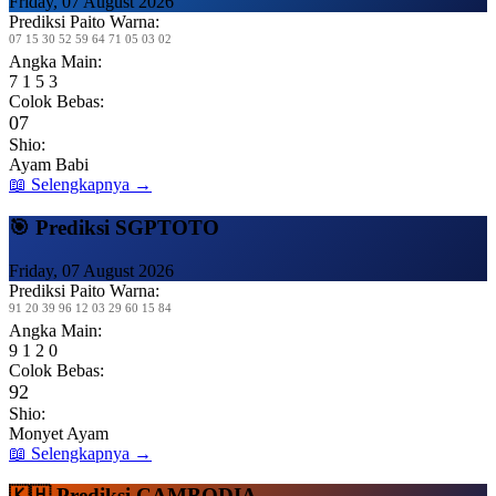
Friday, 07 August 2026
Prediksi Paito Warna:
07 15 30 52 59 64 71 05 03 02
Angka Main:
7 1 5 3
Colok Bebas:
07
Shio:
Ayam Babi
📖 Selengkapnya →
🎯 Prediksi SGPTOTO
Friday, 07 August 2026
Prediksi Paito Warna:
91 20 39 96 12 03 29 60 15 84
Angka Main:
9 1 2 0
Colok Bebas:
92
Shio:
Monyet Ayam
📖 Selengkapnya →
🇰🇭 Prediksi CAMBODIA