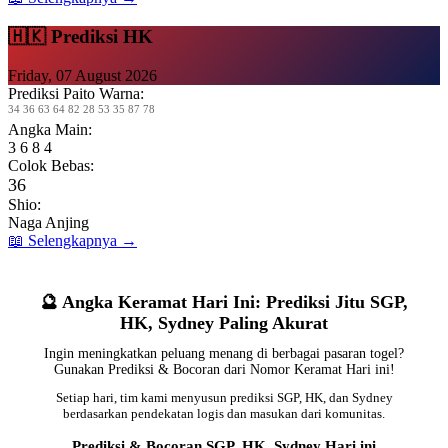
🇭🇰 Prediksi HK
Friday, 07 August 2026
Prediksi Paito Warna:
34 36 63 64 82 28 53 35 87 78
Angka Main:
3 6 8 4
Colok Bebas:
36
Shio:
Naga Anjing
📖 Selengkapnya →
🔮 Angka Keramat Hari Ini: Prediksi Jitu SGP,
HK, Sydney Paling Akurat
Ingin meningkatkan peluang menang di berbagai pasaran togel?
Gunakan Prediksi & Bocoran dari Nomor Keramat Hari ini!
Setiap hari, tim kami menyusun prediksi SGP, HK, dan Sydney
berdasarkan pendekatan logis dan masukan dari komunitas.
Prediksi
&
Bocoran
SGP
,
HK
,
Sydney
Hari ini