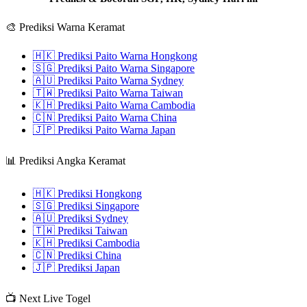
🎨 Prediksi Warna Keramat
🇭🇰 Prediksi Paito Warna Hongkong
🇸🇬 Prediksi Paito Warna Singapore
🇦🇺 Prediksi Paito Warna Sydney
🇹🇼 Prediksi Paito Warna Taiwan
🇰🇭 Prediksi Paito Warna Cambodia
🇨🇳 Prediksi Paito Warna China
🇯🇵 Prediksi Paito Warna Japan
📊 Prediksi Angka Keramat
🇭🇰 Prediksi Hongkong
🇸🇬 Prediksi Singapore
🇦🇺 Prediksi Sydney
🇹🇼 Prediksi Taiwan
🇰🇭 Prediksi Cambodia
🇨🇳 Prediksi China
🇯🇵 Prediksi Japan
📺 Next Live Togel