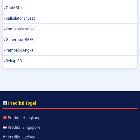
Table Shio
Kalkulator Invest
Kombinasi Angka
Generator BBFS
Pembalik Angka
Rekap 2D
Prediksi Togel
Prediksi Hongkong
Prediksi Singapore
Prediksi Sydney