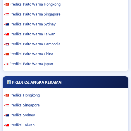
Prediksi Paito Warna Hongkong
Prediksi Paito Warna Singapore
Prediksi Paito Warna Sydney
Prediksi Paito Warna Taiwan
Prediksi Paito Warna Cambodia
Prediksi Paito Warna China
Prediksi Paito Warna Japan
PREDIKSI ANGKA KERAMAT
Prediksi Hongkong
Prediksi Singapore
Prediksi Sydney
Prediksi Taiwan