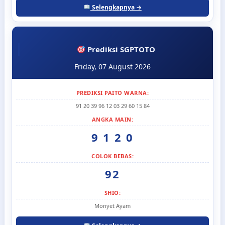
Selengkapnya →
Prediksi SGPTOTO
Friday, 07 August 2026
PREDIKSI PAITO WARNA:
91 20 39 96 12 03 29 60 15 84
ANGKA MAIN:
9 1 2 0
COLOK BEBAS:
92
SHIO:
Monyet Ayam