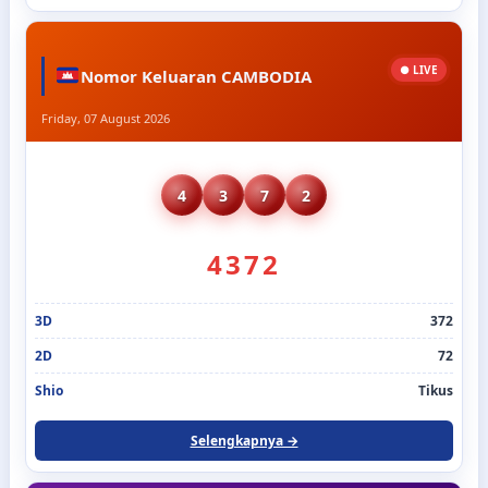
● LIVE
Nomor Keluaran CAMBODIA
Friday, 07 August 2026
4
3
7
2
4372
3D
372
2D
72
Shio
Tikus
Selengkapnya →