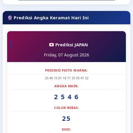
Prediksi Angka Keramat Hari Ini
Prediksi JAPAN
Friday, 07 August 2026
PREDIKSI PAITO WARNA:
25 46 15 81 18 71 35 05 41 32
ANGKA MAIN:
2 5 4 6
COLOK BEBAS:
25
SHIO: