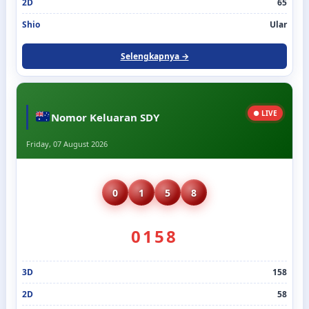
2D
65
Shio
Ular
Selengkapnya →
● LIVE
Nomor Keluaran SDY
Friday, 07 August 2026
0
1
5
8
0158
3D
158
2D
58