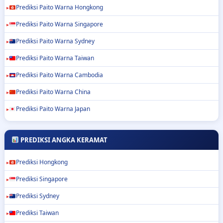
Prediksi Paito Warna Hongkong
Prediksi Paito Warna Singapore
Prediksi Paito Warna Sydney
Prediksi Paito Warna Taiwan
Prediksi Paito Warna Cambodia
Prediksi Paito Warna China
Prediksi Paito Warna Japan
PREDIKSI ANGKA KERAMAT
Prediksi Hongkong
Prediksi Singapore
Prediksi Sydney
Prediksi Taiwan