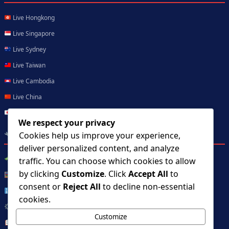
Live Hongkong
Live Singapore
Live Sydney
Live Taiwan
Live Cambodia
Live China
Live Japan
We respect your privacy
Cookies help us improve your experience,
Tools
deliver personalized content, and analyze
Table Shio
traffic. You can choose which cookies to allow
by clicking
Customize
. Click
Accept All
to
Kalkulator Invest
consent or
Reject All
to decline non-essential
Kombinasi
cookies.
Generator BBFS
Customize
Rekap 2D