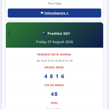
Tikus Naga
Selengkapnya →
Prediksi SDY
Friday, 07 August 2026
PREDIKSI PAITO WARNA:
48 16 81 37 91 35 85 87 61 99
ANGKA MAIN:
4 8 1 6
COLOK BEBAS:
48
SHIO: