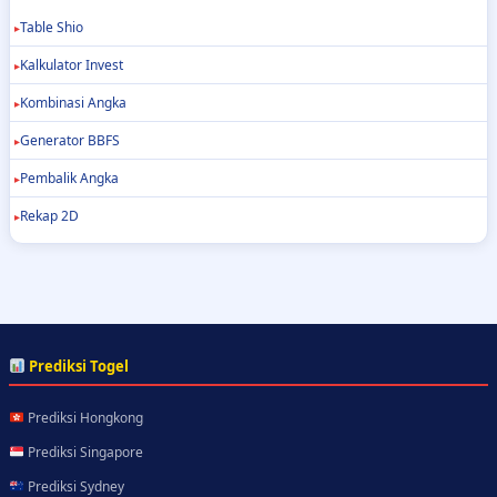
Table Shio
Kalkulator Invest
Kombinasi Angka
Generator BBFS
Pembalik Angka
Rekap 2D
Prediksi Togel
Prediksi Hongkong
Prediksi Singapore
Prediksi Sydney