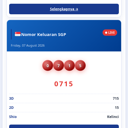
Selengkapnya →
● LIVE
Nomor Keluaran SGP
Friday, 07 August 2026
0
7
1
5
0715
3D
715
2D
15
Shio
Kelinci