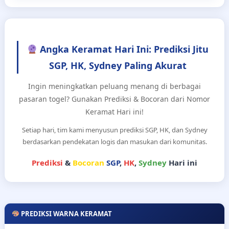
Angka Keramat Hari Ini: Prediksi Jitu
SGP, HK, Sydney Paling Akurat
Ingin meningkatkan peluang menang di berbagai
pasaran togel? Gunakan Prediksi & Bocoran dari Nomor
Keramat Hari ini!
Setiap hari, tim kami menyusun prediksi SGP, HK, dan Sydney
berdasarkan pendekatan logis dan masukan dari komunitas.
Prediksi
&
Bocoran
SGP
,
HK
,
Sydney
Hari ini
PREDIKSI WARNA KERAMAT