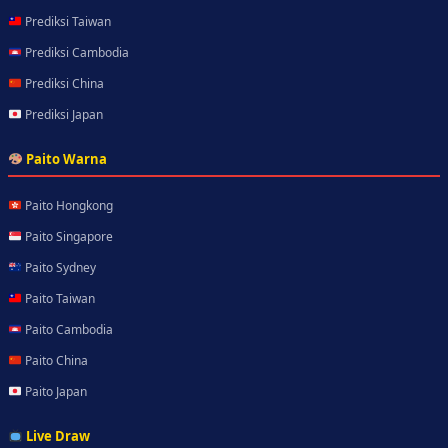
Prediksi Taiwan
Prediksi Cambodia
Prediksi China
Prediksi Japan
Paito Warna
Paito Hongkong
Paito Singapore
Paito Sydney
Paito Taiwan
Paito Cambodia
Paito China
Paito Japan
Live Draw