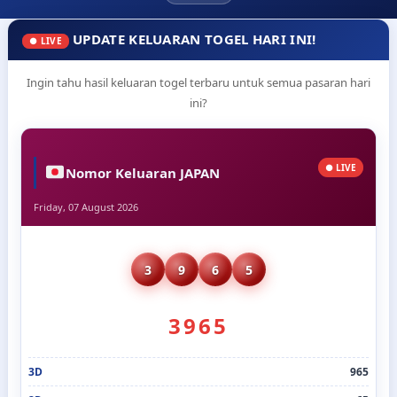
UPDATE KELUARAN TOGEL HARI INI!
● LIVE
Ingin tahu hasil keluaran togel terbaru untuk semua pasaran hari
ini?
● LIVE
Nomor Keluaran JAPAN
Friday, 07 August 2026
3
9
6
5
3965
3D
965