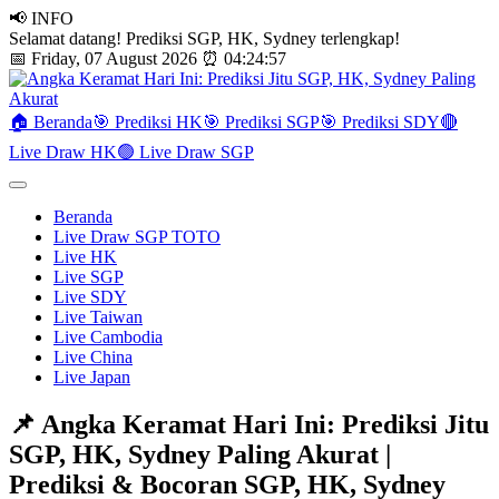
📢 INFO
Selamat datang! Prediksi SGP, HK, Sydney terlengkap!
📅 Friday, 07 August 2026
⏰ 04:24:57
🏠 Beranda
🎯 Prediksi HK
🎯 Prediksi SGP
🎯 Prediksi SDY
🔴
Live Draw HK
🟢 Live Draw SGP
Beranda
Live Draw SGP TOTO
Live HK
Live SGP
Live SDY
Live Taiwan
Live Cambodia
Live China
Live Japan
📌 Angka Keramat Hari Ini: Prediksi Jitu
SGP, HK, Sydney Paling Akurat |
Prediksi & Bocoran SGP, HK, Sydney