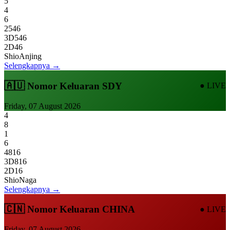
5
4
6
2546
3D
546
2D
46
Shio
Anjing
Selengkapnya →
🇦🇺
Nomor Keluaran SDY
● LIVE
Friday, 07 August 2026
4
8
1
6
4816
3D
816
2D
16
Shio
Naga
Selengkapnya →
🇨🇳
Nomor Keluaran CHINA
● LIVE
Friday, 07 August 2026