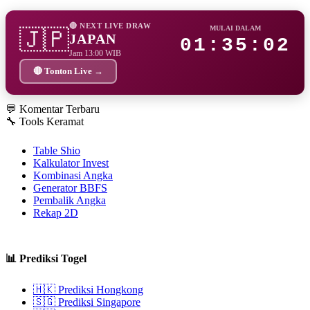
🔴 NEXT LIVE DRAW
MULAI DALAM
🇯🇵
JAPAN
01:35:02
Jam 13:00 WIB
🔴 Tonton Live →
💬 Komentar Terbaru
🔧 Tools Keramat
Table Shio
Kalkulator Invest
Kombinasi Angka
Generator BBFS
Pembalik Angka
Rekap 2D
📊 Prediksi Togel
🇭🇰 Prediksi Hongkong
🇸🇬 Prediksi Singapore