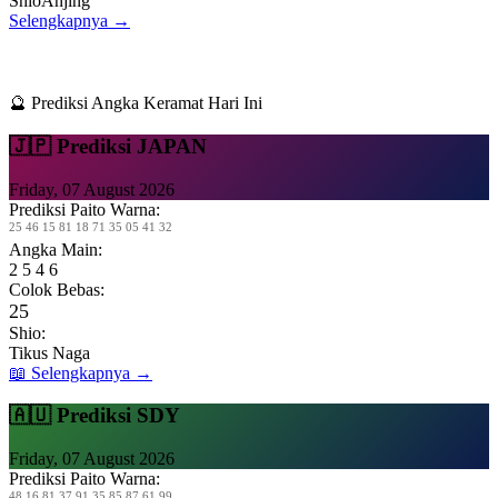
Shio
Anjing
Selengkapnya →
● LIVE
Lihat Semua Result di Angkaket
🔮 Prediksi Angka Keramat Hari Ini
🇯🇵 Prediksi JAPAN
Friday, 07 August 2026
Prediksi Paito Warna:
25 46 15 81 18 71 35 05 41 32
Angka Main:
2 5 4 6
Colok Bebas:
25
Shio:
Tikus Naga
📖 Selengkapnya →
🇦🇺 Prediksi SDY
Friday, 07 August 2026
Prediksi Paito Warna:
48 16 81 37 91 35 85 87 61 99