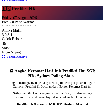
🇭🇰 Prediksi HK
Friday, 07 August 2026
Prediksi Paito Warna:
34 36 63 64 82 28 53 35 87 78
Angka Main:
3 6 8 4
Colok Bebas:
36
Shio:
Naga Anjing
📖 Selengkapnya →
🔮 Angka Keramat Hari Ini: Prediksi Jitu SGP,
HK, Sydney Paling Akurat
Ingin meningkatkan peluang menang di berbagai pasaran togel?
Gunakan Prediksi & Bocoran dari Nomor Keramat Hari ini!
Setiap hari, tim kami menyusun prediksi SGP, HK, dan Sydney
berdasarkan pendekatan logis dan masukan dari komunitas.
Prediksi
&
Bocoran
SGP
,
HK
,
Sydney
Hari ini