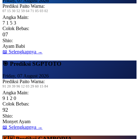
Friday, 07 August 2026
Prediksi Paito Warna:
07 15 30 52 59 64 71 05 03 02
Angka Main:
7 1 5 3
Colok Bebas:
07
Shio:
Ayam Babi
📖 Selengkapnya →
🎯 Prediksi SGPTOTO
Friday, 07 August 2026
Prediksi Paito Warna:
91 20 39 96 12 03 29 60 15 84
Angka Main:
9 1 2 0
Colok Bebas:
92
Shio:
Monyet Ayam
📖 Selengkapnya →
🇰🇭 Prediksi CAMBODIA