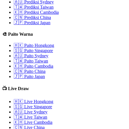
🇦🇺 Prediksi Sydney
🇹🇼 Prediksi Taiwan
🇰🇭 Prediksi Cambodia
🇨🇳 Prediksi China
🇯🇵 Prediksi Japan
🎨 Paito Warna
🇭🇰 Paito Hongkong
🇸🇬 Paito Singapore
🇦🇺 Paito Sydney
🇹🇼 Paito Taiwan
🇰🇭 Paito Cambodia
🇨🇳 Paito China
🇯🇵 Paito Japan
📺 Live Draw
🇭🇰 Live Hongkong
🇸🇬 Live Singapore
🇦🇺 Live Sydney
🇹🇼 Live Taiwan
🇰🇭 Live Cambodia
🇨🇳 Live China