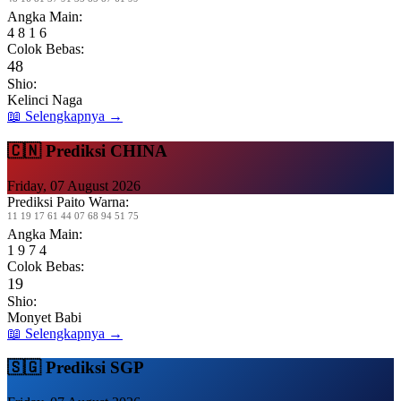
Angka Main:
4 8 1 6
Colok Bebas:
48
Shio:
Kelinci Naga
📖 Selengkapnya →
🇨🇳 Prediksi CHINA
Friday, 07 August 2026
Prediksi Paito Warna:
11 19 17 61 44 07 68 94 51 75
Angka Main:
1 9 7 4
Colok Bebas:
19
Shio:
Monyet Babi
📖 Selengkapnya →
🇸🇬 Prediksi SGP