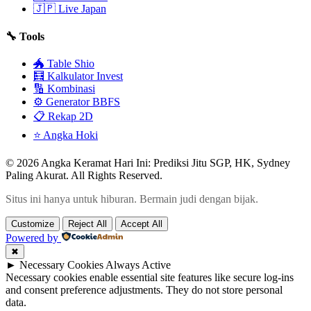
🇯🇵 Live Japan
🔧 Tools
🐲 Table Shio
🧮 Kalkulator Invest
🔢 Kombinasi
⚙️ Generator BBFS
📋 Rekap 2D
⭐ Angka Hoki
© 2026 Angka Keramat Hari Ini: Prediksi Jitu SGP, HK, Sydney
Paling Akurat. All Rights Reserved.
Situs ini hanya untuk hiburan. Bermain judi dengan bijak.
Customize
Reject All
Accept All
Powered by
✖
►
Necessary Cookies
Always Active
Necessary cookies enable essential site features like secure log-ins
and consent preference adjustments. They do not store personal
data.