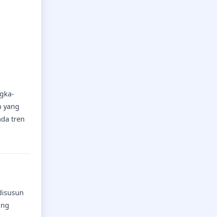
ngka-
n yang
ada tren
 disusun
ang