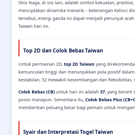
Shio Naga, di sisi lain, adalah simbol kekuatan, presti
menciptakan dinamika menarik – ketenangan Kelinci di
tersebut, energi ganda ini dapat menjadi penunjuk ara
Taiwan hari ini.
Top 2D dan Colok Bebas Taiwan
Untuk permainan 2D,
top 2D Taiwan
yang direkomenda
kemunculan tinggi dan menunjukkan pola positif dalam a
kestabilan, 52 mewakili keseimbangan dan fleksibilitas
Colok Bebas (CB)
untuk hari ini adalah
37
, yang berarti
posisi manapun. Sementara itu,
Colok Bebas Plus (CB+
memberikan peluang besar bagi pemain untuk mengama
Syair dan Interpretasi Togel Taiwan