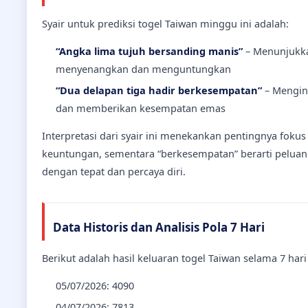
Syair untuk prediksi togel Taiwan minggu ini adalah:
“Angka lima tujuh bersanding manis”
– Menunjukka
menyenangkan dan menguntungkan
“Dua delapan tiga hadir berkesempatan”
– Mengind
dan memberikan kesempatan emas
Interpretasi dari syair ini menekankan pentingnya fokus
keuntungan, sementara “berkesempatan” berarti peluan
dengan tepat dan percaya diri.
Data Historis dan Analisis Pola 7 Hari
Berikut adalah hasil keluaran togel Taiwan selama 7 hari 
05/07/2026: 4090
04/07/2026: 7813