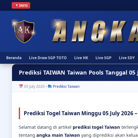
INFO
Beranda
Live Draw SGP TOTO
Live HK
Live SGP
Live SDY
Prediksi TAIWAN Taiwan Pools Tanggal 05 
05 July 2026 •
Prediksi Taiwan
Prediksi Togel Taiwan Minggu 05 July 2026 
Selamat datang di artikel
prediksi togel Taiwan
terleng
tentang
angka main Taiwan
yang diprediksi akan kelu