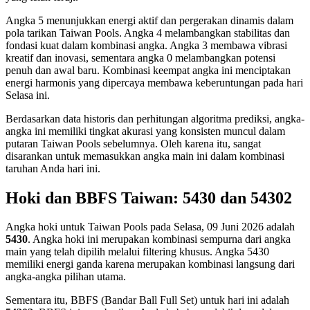
Angka 5 menunjukkan energi aktif dan pergerakan dinamis dalam
pola tarikan Taiwan Pools. Angka 4 melambangkan stabilitas dan
fondasi kuat dalam kombinasi angka. Angka 3 membawa vibrasi
kreatif dan inovasi, sementara angka 0 melambangkan potensi
penuh dan awal baru. Kombinasi keempat angka ini menciptakan
energi harmonis yang dipercaya membawa keberuntungan pada hari
Selasa ini.
Berdasarkan data historis dan perhitungan algoritma prediksi, angka-
angka ini memiliki tingkat akurasi yang konsisten muncul dalam
putaran Taiwan Pools sebelumnya. Oleh karena itu, sangat
disarankan untuk memasukkan angka main ini dalam kombinasi
taruhan Anda hari ini.
Hoki dan BBFS Taiwan: 5430 dan 54302
Angka hoki untuk Taiwan Pools pada Selasa, 09 Juni 2026 adalah
5430
. Angka hoki ini merupakan kombinasi sempurna dari angka
main yang telah dipilih melalui filtering khusus. Angka 5430
memiliki energi ganda karena merupakan kombinasi langsung dari
angka-angka pilihan utama.
Sementara itu, BBFS (Bandar Ball Full Set) untuk hari ini adalah