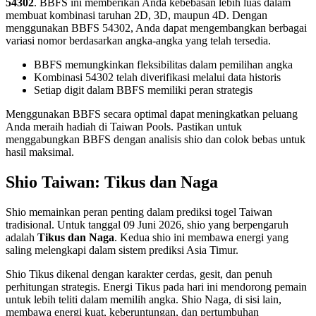
54302
. BBFS ini memberikan Anda kebebasan lebih luas dalam
membuat kombinasi taruhan 2D, 3D, maupun 4D. Dengan
menggunakan BBFS 54302, Anda dapat mengembangkan berbagai
variasi nomor berdasarkan angka-angka yang telah tersedia.
BBFS memungkinkan fleksibilitas dalam pemilihan angka
Kombinasi 54302 telah diverifikasi melalui data historis
Setiap digit dalam BBFS memiliki peran strategis
Menggunakan BBFS secara optimal dapat meningkatkan peluang
Anda meraih hadiah di Taiwan Pools. Pastikan untuk
menggabungkan BBFS dengan analisis shio dan colok bebas untuk
hasil maksimal.
Shio Taiwan: Tikus dan Naga
Shio memainkan peran penting dalam prediksi togel Taiwan
tradisional. Untuk tanggal 09 Juni 2026, shio yang berpengaruh
adalah
Tikus dan Naga
. Kedua shio ini membawa energi yang
saling melengkapi dalam sistem prediksi Asia Timur.
Shio Tikus dikenal dengan karakter cerdas, gesit, dan penuh
perhitungan strategis. Energi Tikus pada hari ini mendorong pemain
untuk lebih teliti dalam memilih angka. Shio Naga, di sisi lain,
membawa energi kuat, keberuntungan, dan pertumbuhan