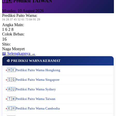
🇹🇼 Prediksi TAIWAN
Monday, 10 August 2026
Prediksi Paito Warna:
16 28 37 45 52 61 73 84 91 29
Angka Main:
1 6 2 8
Colok Bebas:
16
Shio:
Naga Monyet
📖 Selengkapnya →
🎨 PREDIKSI WARNA KERAMAT
🇭🇰
Prediksi Paito Warna Hongkong
▸
🇸🇬
Prediksi Paito Warna Singapore
▸
🇦🇺
Prediksi Paito Warna Sydney
▸
🇹🇼
Prediksi Paito Warna Taiwan
▸
🇰🇭
Prediksi Paito Warna Cambodia
▸