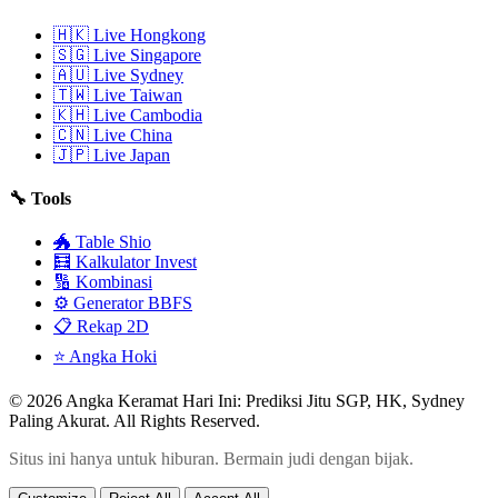
🇭🇰 Live Hongkong
🇸🇬 Live Singapore
🇦🇺 Live Sydney
🇹🇼 Live Taiwan
🇰🇭 Live Cambodia
🇨🇳 Live China
🇯🇵 Live Japan
🔧 Tools
🐲 Table Shio
🧮 Kalkulator Invest
🔢 Kombinasi
⚙️ Generator BBFS
📋 Rekap 2D
⭐ Angka Hoki
© 2026 Angka Keramat Hari Ini: Prediksi Jitu SGP, HK, Sydney
Paling Akurat. All Rights Reserved.
Situs ini hanya untuk hiburan. Bermain judi dengan bijak.