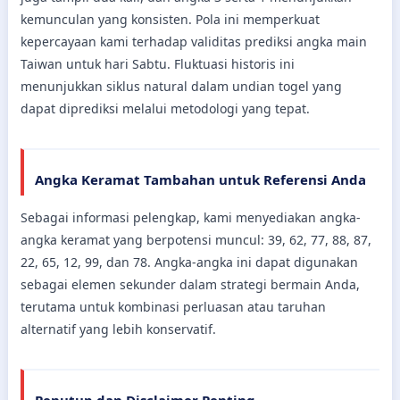
kemunculan yang konsisten. Pola ini memperkuat
kepercayaan kami terhadap validitas prediksi angka main
Taiwan untuk hari Sabtu. Fluktuasi historis ini
menunjukkan siklus natural dalam undian togel yang
dapat diprediksi melalui metodologi yang tepat.
Angka Keramat Tambahan untuk Referensi Anda
Sebagai informasi pelengkap, kami menyediakan angka-
angka keramat yang berpotensi muncul: 39, 62, 77, 88, 87,
22, 65, 12, 99, dan 78. Angka-angka ini dapat digunakan
sebagai elemen sekunder dalam strategi bermain Anda,
terutama untuk kombinasi perluasan atau taruhan
alternatif yang lebih konservatif.