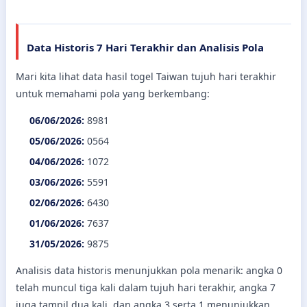
Data Historis 7 Hari Terakhir dan Analisis Pola
Mari kita lihat data hasil togel Taiwan tujuh hari terakhir
untuk memahami pola yang berkembang:
06/06/2026:
8981
05/06/2026:
0564
04/06/2026:
1072
03/06/2026:
5591
02/06/2026:
6430
01/06/2026:
7637
31/05/2026:
9875
Analisis data historis menunjukkan pola menarik: angka 0
telah muncul tiga kali dalam tujuh hari terakhir, angka 7
juga tampil dua kali, dan angka 3 serta 1 menunjukkan