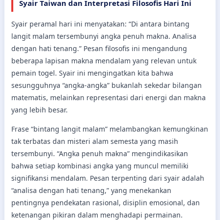
Syair Taiwan dan Interpretasi Filosofis Hari Ini
Syair peramal hari ini menyatakan: “Di antara bintang
langit malam tersembunyi angka penuh makna. Analisa
dengan hati tenang.” Pesan filosofis ini mengandung
beberapa lapisan makna mendalam yang relevan untuk
pemain togel. Syair ini mengingatkan kita bahwa
sesungguhnya “angka-angka” bukanlah sekedar bilangan
matematis, melainkan representasi dari energi dan makna
yang lebih besar.
Frase “bintang langit malam” melambangkan kemungkinan
tak terbatas dan misteri alam semesta yang masih
tersembunyi. “Angka penuh makna” mengindikasikan
bahwa setiap kombinasi angka yang muncul memiliki
signifikansi mendalam. Pesan terpenting dari syair adalah
“analisa dengan hati tenang,” yang menekankan
pentingnya pendekatan rasional, disiplin emosional, dan
ketenangan pikiran dalam menghadapi permainan.