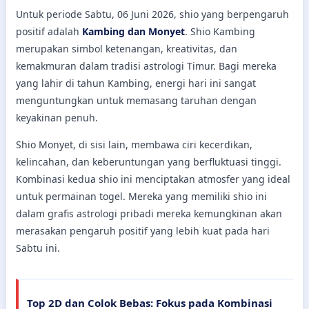
Untuk periode Sabtu, 06 Juni 2026, shio yang berpengaruh
positif adalah
Kambing dan Monyet
. Shio Kambing
merupakan simbol ketenangan, kreativitas, dan
kemakmuran dalam tradisi astrologi Timur. Bagi mereka
yang lahir di tahun Kambing, energi hari ini sangat
menguntungkan untuk memasang taruhan dengan
keyakinan penuh.
Shio Monyet, di sisi lain, membawa ciri kecerdikan,
kelincahan, dan keberuntungan yang berfluktuasi tinggi.
Kombinasi kedua shio ini menciptakan atmosfer yang ideal
untuk permainan togel. Mereka yang memiliki shio ini
dalam grafis astrologi pribadi mereka kemungkinan akan
merasakan pengaruh positif yang lebih kuat pada hari
Sabtu ini.
Top 2D dan Colok Bebas: Fokus pada Kombinasi