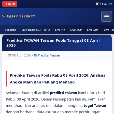
Selamat datan
11:47:22
INFO
Beranda
Live Draw SGP TOTO
Live HK
Live SGP
Live SDY
Live T
Prediksi TAIWAN Taiwan Pools Tanggal 08 April
2026
08 April 2026 •
Prediksi Taiwan
Prediksi Taiwan Pools Rabu 08 April 2026: Analisis
Angka Main dan Peluang Menang
Selamat datang di artikel
prediksi taiwan
kami untuk hari
Rabu, 08 April 2026. Dalam kesempatan kali ini, kami akan
menghadirkan analisis mendalam mengenai
togel Taiwan
dengan berbagai data akurat dan metode perhitungan