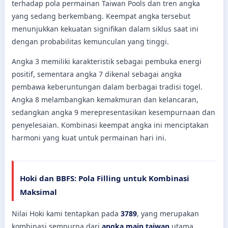
terhadap pola permainan Taiwan Pools dan tren angka
yang sedang berkembang. Keempat angka tersebut
menunjukkan kekuatan signifikan dalam siklus saat ini
dengan probabilitas kemunculan yang tinggi.
Angka 3 memiliki karakteristik sebagai pembuka energi
positif, sementara angka 7 dikenal sebagai angka
pembawa keberuntungan dalam berbagai tradisi togel.
Angka 8 melambangkan kemakmuran dan kelancaran,
sedangkan angka 9 merepresentasikan kesempurnaan dan
penyelesaian. Kombinasi keempat angka ini menciptakan
harmoni yang kuat untuk permainan hari ini.
Hoki dan BBFS: Pola Filling untuk Kombinasi
Maksimal
Nilai Hoki kami tentapkan pada
3789
, yang merupakan
kombinasi sempurna dari
angka main taiwan
utama.