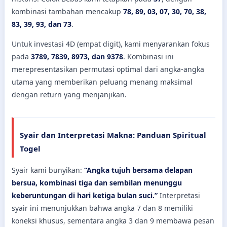
kombinasi tambahan mencakup
78, 89, 03, 07, 30, 70, 38,
83, 39, 93, dan 73
.
Untuk investasi 4D (empat digit), kami menyarankan fokus
pada
3789, 7839, 8973, dan 9378
. Kombinasi ini
merepresentasikan permutasi optimal dari angka-angka
utama yang memberikan peluang menang maksimal
dengan return yang menjanjikan.
Syair dan Interpretasi Makna: Panduan Spiritual
Togel
Syair kami bunyikan:
“Angka tujuh bersama delapan
bersua, kombinasi tiga dan sembilan menunggu
keberuntungan di hari ketiga bulan suci.”
Interpretasi
syair ini menunjukkan bahwa angka 7 dan 8 memiliki
koneksi khusus, sementara angka 3 dan 9 membawa pesan