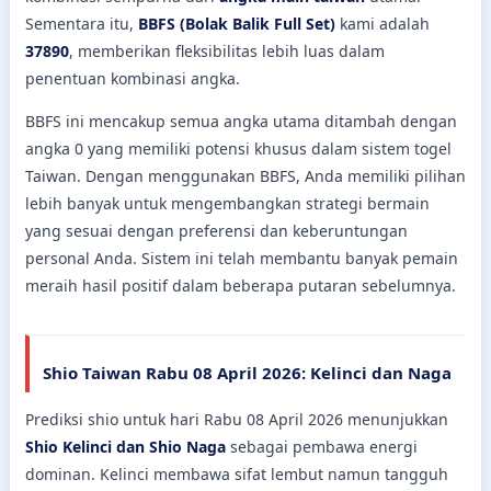
Sementara itu,
BBFS (Bolak Balik Full Set)
kami adalah
37890
, memberikan fleksibilitas lebih luas dalam
penentuan kombinasi angka.
BBFS ini mencakup semua angka utama ditambah dengan
angka 0 yang memiliki potensi khusus dalam sistem togel
Taiwan. Dengan menggunakan BBFS, Anda memiliki pilihan
lebih banyak untuk mengembangkan strategi bermain
yang sesuai dengan preferensi dan keberuntungan
personal Anda. Sistem ini telah membantu banyak pemain
meraih hasil positif dalam beberapa putaran sebelumnya.
Shio Taiwan Rabu 08 April 2026: Kelinci dan Naga
Prediksi shio untuk hari Rabu 08 April 2026 menunjukkan
Shio Kelinci dan Shio Naga
sebagai pembawa energi
dominan. Kelinci membawa sifat lembut namun tangguh