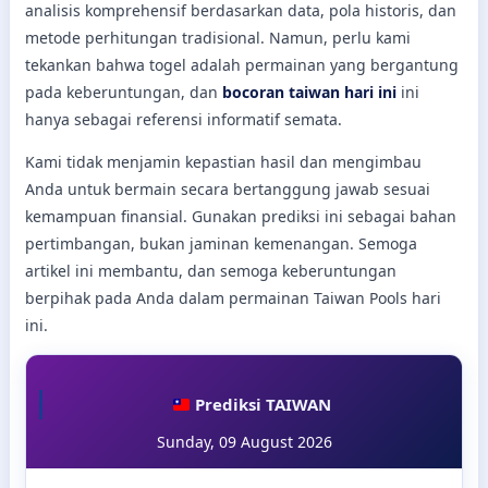
analisis komprehensif berdasarkan data, pola historis, dan
metode perhitungan tradisional. Namun, perlu kami
tekankan bahwa togel adalah permainan yang bergantung
pada keberuntungan, dan
bocoran taiwan hari ini
ini
hanya sebagai referensi informatif semata.
Kami tidak menjamin kepastian hasil dan mengimbau
Anda untuk bermain secara bertanggung jawab sesuai
kemampuan finansial. Gunakan prediksi ini sebagai bahan
pertimbangan, bukan jaminan kemenangan. Semoga
artikel ini membantu, dan semoga keberuntungan
berpihak pada Anda dalam permainan Taiwan Pools hari
ini.
Prediksi TAIWAN
Sunday, 09 August 2026