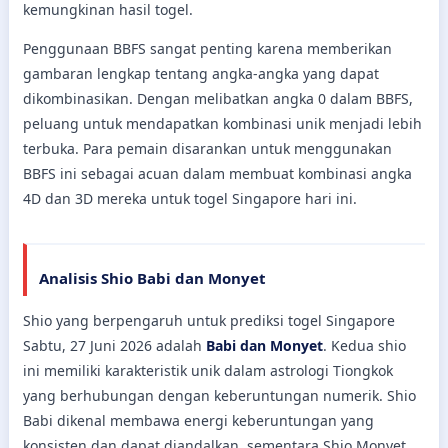
kemungkinan hasil togel.
Penggunaan BBFS sangat penting karena memberikan
gambaran lengkap tentang angka-angka yang dapat
dikombinasikan. Dengan melibatkan angka 0 dalam BBFS,
peluang untuk mendapatkan kombinasi unik menjadi lebih
terbuka. Para pemain disarankan untuk menggunakan
BBFS ini sebagai acuan dalam membuat kombinasi angka
4D dan 3D mereka untuk togel Singapore hari ini.
Analisis Shio Babi dan Monyet
Shio yang berpengaruh untuk prediksi togel Singapore
Sabtu, 27 Juni 2026 adalah
Babi dan Monyet
. Kedua shio
ini memiliki karakteristik unik dalam astrologi Tiongkok
yang berhubungan dengan keberuntungan numerik. Shio
Babi dikenal membawa energi keberuntungan yang
konsisten dan dapat diandalkan, sementara Shio Monyet