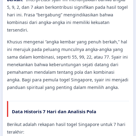
5, 9, 2, dan 7 akan berkontribusi signifikan pada hasil togel
hari ini. Frasa “bergabung” mengindikasikan bahwa
kombinasi dari angka-angka ini memiliki kekuatan
tersendiri.
Khusus mengenai “angka kembar yang penuh berkah,” hal
ini merujuk pada peluang munculnya angka-angka yang
sama dalam kombinasi, seperti 55, 99, 22, atau 77. Syair ini
menekankan bahwa keberuntungan sejati datang dari
pemahaman mendalam tentang pola dan kombinasi
angka. Bagi para pemula togel Singapore, syair ini menjadi
panduan spiritual yang penting dalam memilih angka.
Data Historis 7 Hari dan Analisis Pola
Berikut adalah rekapan hasil togel Singapore untuk 7 hari
terakhir: