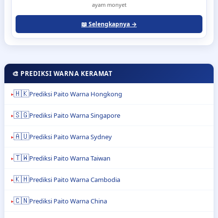
ayam monyet
📖 Selengkapnya →
🎨 PREDIKSI WARNA KERAMAT
🇭🇰
Prediksi Paito Warna Hongkong
▸
🇸🇬
Prediksi Paito Warna Singapore
▸
🇦🇺
Prediksi Paito Warna Sydney
▸
🇹🇼
Prediksi Paito Warna Taiwan
▸
🇰🇭
Prediksi Paito Warna Cambodia
▸
🇨🇳
Prediksi Paito Warna China
▸