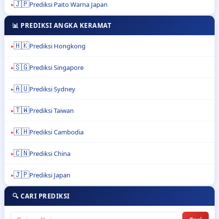
🇯🇵
Prediksi Paito Warna Japan
▸
📊 PREDIKSI ANGKA KERAMAT
🇭🇰
Prediksi Hongkong
▸
🇸🇬
Prediksi Singapore
▸
🇦🇺
Prediksi Sydney
▸
🇹🇼
Prediksi Taiwan
▸
🇰🇭
Prediksi Cambodia
▸
🇨🇳
Prediksi China
▸
🇯🇵
Prediksi Japan
▸
🔍 CARI PREDIKSI