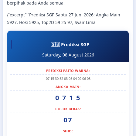
berpihak pada Anda semua.
{“excerpt”:”Prediksi SGP Sabtu 27 Juni 2026: Angka Main
5927, Hoki 5925, Top2D 59 25 97, Syair Lima
🇸🇬 Prediksi SGP
Saturday, 08 August 2026
PREDIKSI PAITO WARNA:
07 15 30 52 03 05 04 02 06 08
ANGKA MAIN:
0 7 1 5
COLOK BEBAS:
07
SHIO: