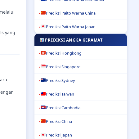
melalui
Prediksi Paito Warna China
▸
Prediksi Paito Warna Japan
▸
ols yang
PREDIKSI ANGKA KERAMAT
Prediksi Hongkong
▸
Prediksi Singapore
▸
aru.
Prediksi Sydney
▸
dengan
Prediksi Taiwan
▸
Prediksi Cambodia
▸
Prediksi China
▸
Prediksi Japan
▸