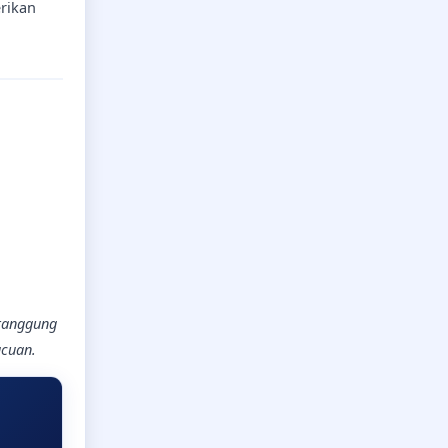
erikan
rtanggung
acuan.