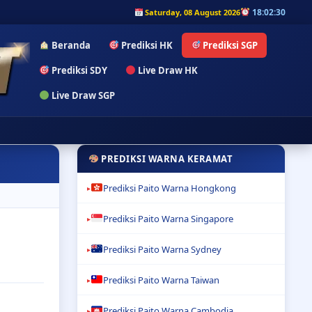
Selamat datang! Prediksi SGP, HK, S
18:02:31
Saturday, 08 August 2026
Beranda
Prediksi HK
Prediksi SGP
Prediksi SDY
Live Draw HK
Live Draw SGP
PREDIKSI WARNA KERAMAT
Prediksi Paito Warna Hongkong
▸
Prediksi Paito Warna Singapore
▸
Prediksi Paito Warna Sydney
▸
Prediksi Paito Warna Taiwan
▸
Prediksi Paito Warna Cambodia
▸