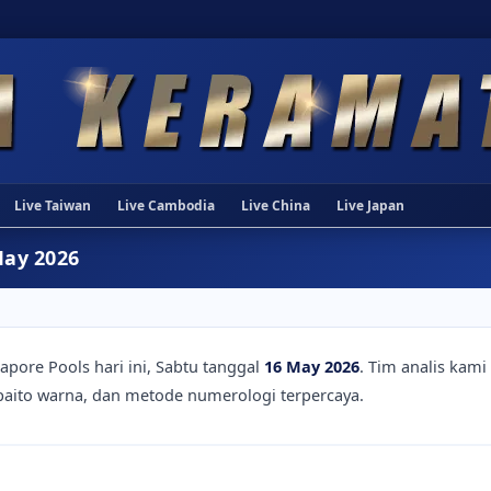
Live Taiwan
Live Cambodia
Live China
Live Japan
May 2026
pore Pools hari ini, Sabtu tanggal
16 May 2026
. Tim analis kami
paito warna, dan metode numerologi terpercaya.