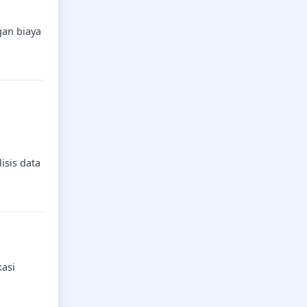
gan biaya
isis data
kasi