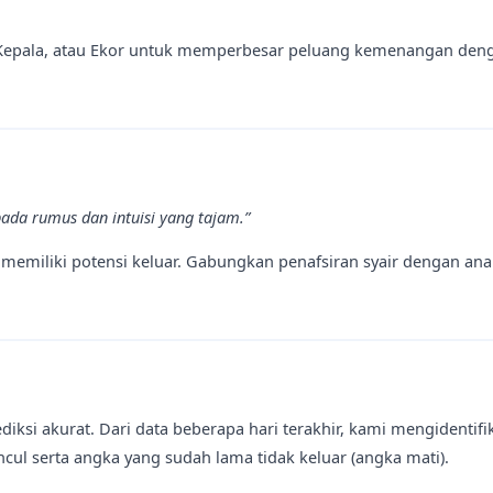
, Kepala, atau Ekor untuk memperbesar peluang kemenangan den
da rumus dan intuisi yang tajam.”
emiliki potensi keluar. Gabungkan penafsiran syair dengan anal
diksi akurat. Dari data beberapa hari terakhir, kami mengidentifi
l serta angka yang sudah lama tidak keluar (angka mati).