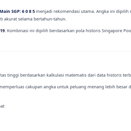
ain SGP: 6 0 8 5
menjadi rekomendasi utama. Angka ini dipilih 
ti akurat selama bertahun-tahun.
 19
. Kombinasi ini dipilih berdasarkan pola historis Singapore Po
tas tinggi berdasarkan kalkulasi matematis dari data historis terb
, memperluas cakupan angka untuk peluang menang lebih besar 
pat